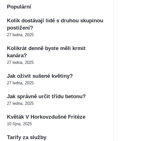
Populární
Kolik dostávají lidé s druhou skupinou
postižení?
27 ledna, 2025
Kolikrát denně byste měli krmit
kanára?
27 ledna, 2025
Jak oživit sušené květiny?
27 ledna, 2025
Jak správně určit třídu betonu?
27 ledna, 2025
Květák V Horkovzdušné Fritéze
10 října, 2025
Tarify za služby