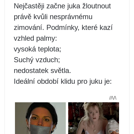
Nejčastěji začne juka žloutnout
právě kvůli nesprávnému
zimování. Podmínky, které kazí
vzhled palmy:
vysoká teplota;
Suchý vzduch;
nedostatek světla.
Ideální období klidu pro juku je: