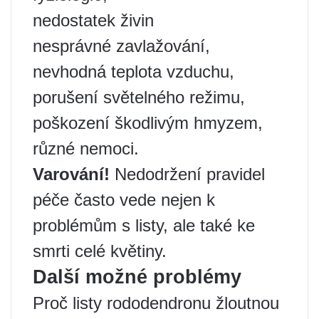
nedostatek živin
nesprávné zavlažování,
nevhodná teplota vzduchu,
porušení světelného režimu,
poškození škodlivým hmyzem,
různé nemoci.
Varování!
Nedodržení pravidel
péče často vede nejen k
problémům s listy, ale také ke
smrti celé květiny.
Další možné problémy
Proč listy rododendronu žloutnou