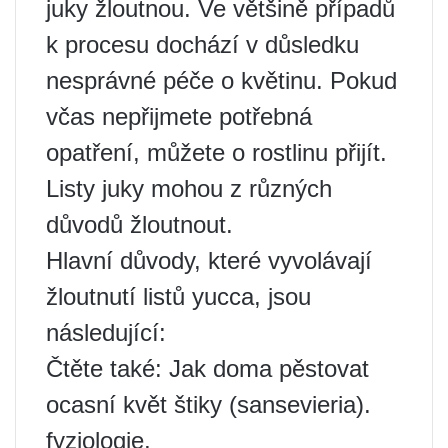
juky žloutnou. Ve většině případů
k procesu dochází v důsledku
nesprávné péče o květinu. Pokud
včas nepřijmete potřebná
opatření, můžete o rostlinu přijít.
Listy juky mohou z různých
důvodů žloutnout.
Hlavní důvody, které vyvolávají
žloutnutí listů yucca, jsou
následující:
Čtěte také: Jak doma pěstovat
ocasní květ štiky (sansevieria).
fyziologie,