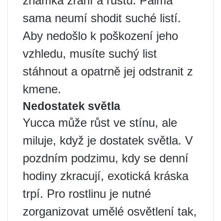
známka zrání a růstu. Palma
sama neumí shodit suché listí.
Aby nedošlo k poškození jeho
vzhledu, musíte suchý list
stáhnout a opatrně jej odstranit z
kmene.
Nedostatek světla
Yucca může růst ve stínu, ale
miluje, když je dostatek světla. V
pozdním podzimu, kdy se denní
hodiny zkracují, exotická kráska
trpí. Pro rostlinu je nutné
zorganizovat umělé osvětlení tak,