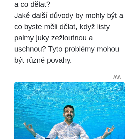
a co dělat?
Jaké další důvody by mohly být a
co byste měli dělat, když listy
palmy juky zežloutnou a
uschnou? Tyto problémy mohou
být různé povahy.