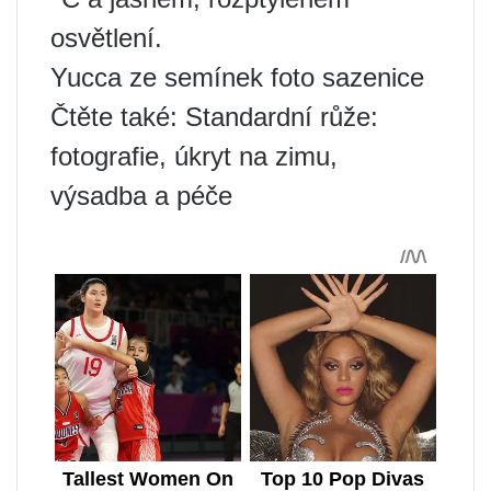
osvětlení.
Yucca ze semínek foto sazenice
Čtěte také: Standardní růže:
fotografie, úkryt na zimu,
výsadba a péče