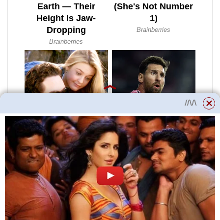
Přístřešek denně větrejte, aby se