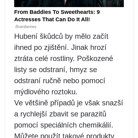
Hubení škůdců by mělo začít
ihned po zjištění. Jinak hrozí
ztráta celé rostliny. Poškozené
listy se odstraní, hmyz se
odstraní ručně nebo pomocí
mýdlového roztoku.
Ve většině případů je však snazší
a rychlejší zbavit se parazitů
pomocí speciálních chemikálií.
Můžete použít takové produkty