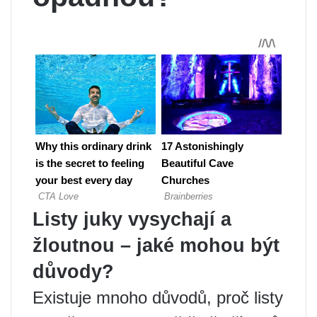
Listy juky vysychají a
žloutnou – jaké mohou být
důvody?
Existuje mnoho důvodů, proč listy