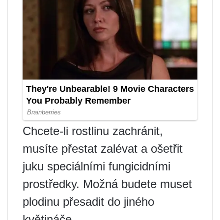
Chcete-li rostlinu zachránit,
musíte přestat zalévat a ošetřit
juku speciálními fungicidními
prostředky. Možná budete muset
plodinu přesadit do jiného
květináče.