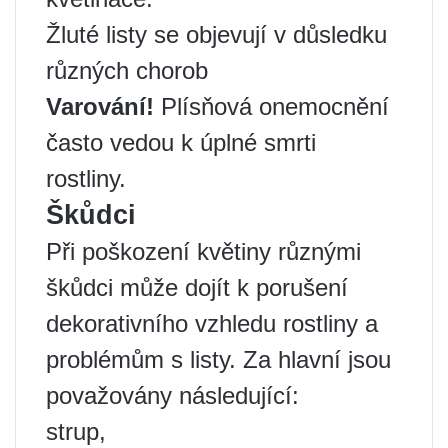
Žluté listy se objevují v důsledku
různých chorob
Varování!
Plísňová onemocnění
často vedou k úplné smrti
rostliny.
Škůdci
Při poškození květiny různými
škůdci může dojít k porušení
dekorativního vzhledu rostliny a
problémům s listy. Za hlavní jsou
považovány následující:
strup,