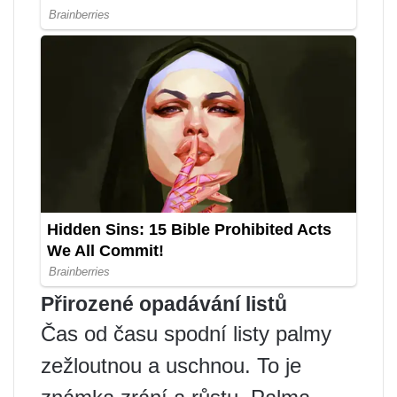
Přirozené opadávání listů
Čas od času spodní listy palmy
zežloutnou a uschnou. To je