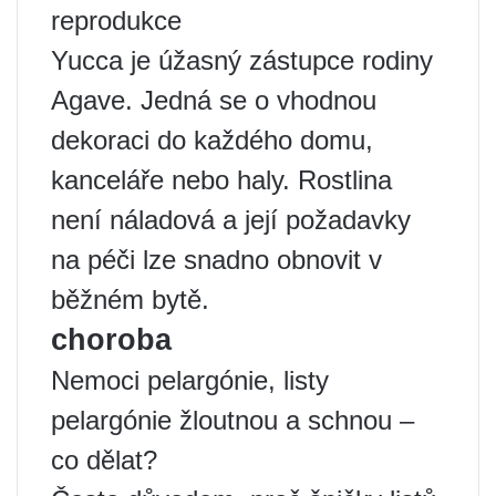
reprodukce
Yucca je úžasný zástupce rodiny
Agave. Jedná se o vhodnou
dekoraci do každého domu,
kanceláře nebo haly. Rostlina
není náladová a její požadavky
na péči lze snadno obnovit v
běžném bytě.
choroba
Nemoci pelargónie, listy
pelargónie žloutnou a schnou –
co dělat?