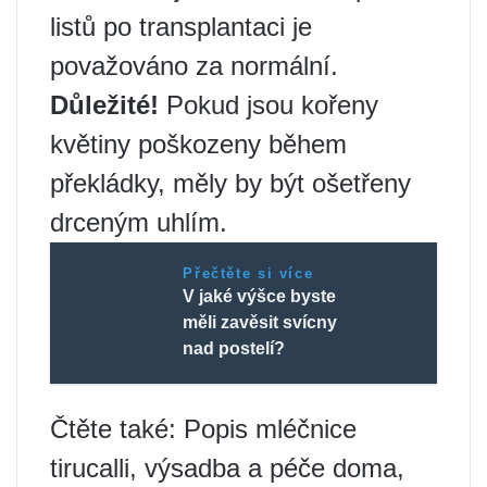
listů po transplantaci je
považováno za normální.
Důležité!
Pokud jsou kořeny
květiny poškozeny během
překládky, měly by být ošetřeny
drceným uhlím.
Přečtěte si více
V jaké výšce byste
měli zavěsit svícny
nad postelí?
Čtěte také: Popis mléčnice
tirucalli, výsadba a péče doma,