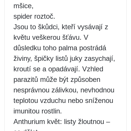
mšice,
spider roztoč.
Jsou to škůdci, kteří vysávají z
květu veškerou šťávu. V
důsledku toho palma postrádá
živiny, špičky listů juky zasychají,
kroutí se a opadávají. Vzhled
parazitů může být způsoben
nesprávnou zálivkou, nevhodnou
teplotou vzduchu nebo sníženou
imunitou rostlin.
Anthurium květ: listy žloutnou –