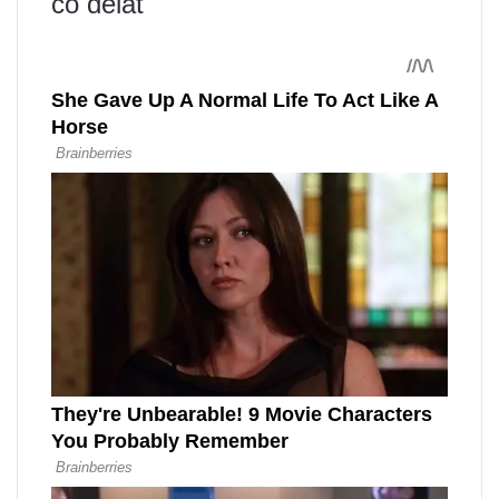
co dělat