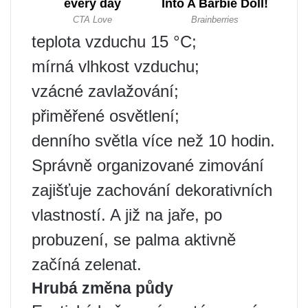
teplota vzduchu 15 °C;
mírná vlhkost vzduchu;
vzácné zavlažování;
přiměřené osvětlení;
denního světla více než 10 hodin.
Správně organizované zimování
zajišťuje zachování dekorativních
vlastností. A již na jaře, po
probuzení, se palma aktivně
začíná zelenat.
Hrubá změna půdy