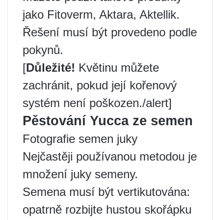
jako Fitoverm, Aktara, Aktellik.
Řešení musí být provedeno podle
pokynů.
[
Důležité!
Květinu můžete
zachránit, pokud její kořenový
systém není poškozen./alert]
Pěstování Yucca ze semen
Fotografie semen juky
Nejčastěji používanou metodou je
množení juky semeny.
Semena musí být vertikutována:
opatrně rozbijte hustou skořápku