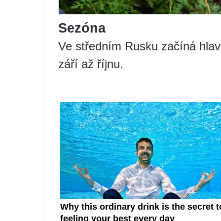
Sezóna
Ve středním Rusku začíná hlav
září až říjnu.