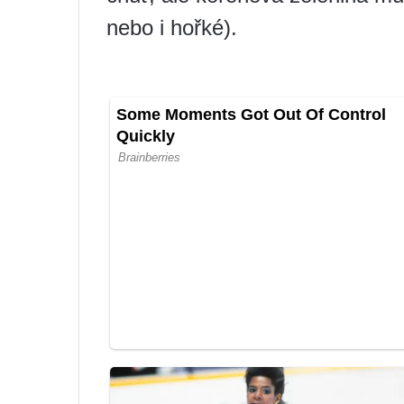
nebo i hořké).