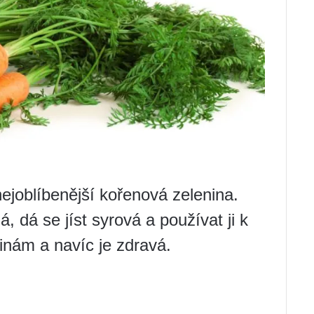
joblíbenější kořenová zelenina.
, dá se jíst syrová a používat ji k
inám a navíc je zdravá.