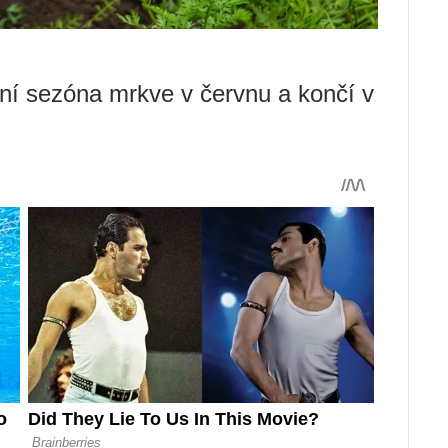
ní sezóna mrkve v červnu a končí v