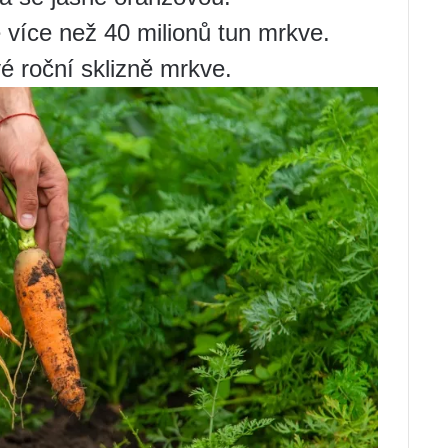
více než 40 milionů tun mrkve.
é roční sklizně mrkve.