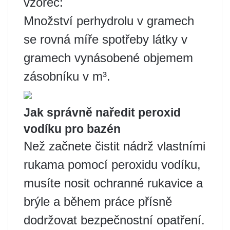
vzorec:
Množství perhydrolu v gramech
se rovná míře spotřeby látky v
gramech vynásobené objemem
zásobníku v m³.
Jak správně naředit peroxid
vodíku pro bazén
Než začnete čistit nádrž vlastními
rukama pomocí peroxidu vodíku,
musíte nosit ochranné rukavice a
brýle a během práce přísně
dodržovat bezpečnostní opatření.