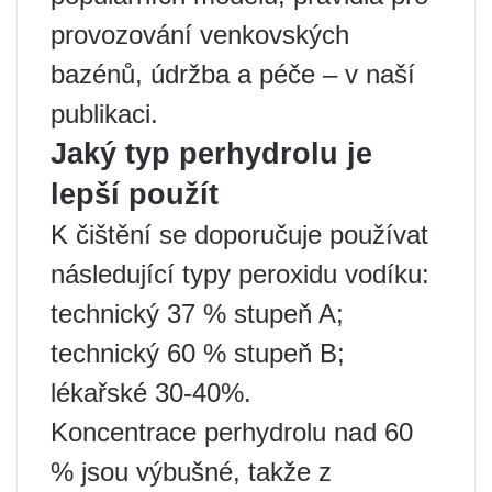
provozování venkovských
bazénů, údržba a péče – v naší
publikaci.
Jaký typ perhydrolu je
lepší použít
K čištění se doporučuje používat
následující typy peroxidu vodíku:
technický 37 % stupeň A;
technický 60 % stupeň B;
lékařské 30-40%.
Koncentrace perhydrolu nad 60
% jsou výbušné, takže z