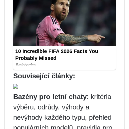
Související články:
Bazény pro letní chaty
: kritéria
výběru, odrůdy, výhody a
nevýhody každého typu, přehled
populárních modelů, pravidla pro