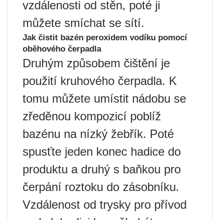
vzdálenosti od stěn, poté ji
můžete smíchat se sítí.
Jak čistit bazén peroxidem vodíku pomocí
oběhového čerpadla
Druhým způsobem čištění je
použití kruhového čerpadla. K
tomu můžete umístit nádobu se
zředěnou kompozicí poblíž
bazénu na nízký žebřík. Poté
spusťte jeden konec hadice do
produktu a druhý s baňkou pro
čerpání roztoku do zásobníku.
Vzdálenost od trysky pro přívod