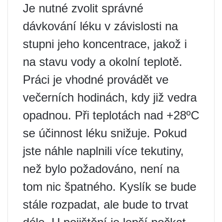
Je nutné zvolit správné
dávkování léku v závislosti na
stupni jeho koncentrace, jakož i
na stavu vody a okolní teplotě.
Práci je vhodné provádět ve
večerních hodinách, kdy již vedra
opadnou. Při teplotách nad +28ºС
se účinnost léku snižuje. Pokud
jste náhle naplnili více tekutiny,
než bylo požadováno, není na
tom nic špatného. Kyslík se bude
stále rozpadat, ale bude to trvat