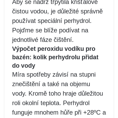
Aby se nádrž třpytila ​​křišťálově
čistou vodou, je důležité správně
používat speciální perhydrol.
Pojďme se blíže podívat na
jednotlivé fáze čištění.
Výpočet peroxidu vodíku pro
bazén: kolik perhydrolu přidat
do vody
Míra spotřeby závisí na stupni
znečištění a také na objemu
vody. Kromě toho hraje důležitou
roli okolní teplota. Perhydrol
funguje mnohem hůře při +28ºС a