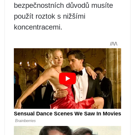
bezpečnostních důvodů musíte
použít roztok s nižšími
koncentracemi.