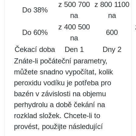
z 500 700
z 800 1100
Do 38%
na
na
z 400 500
Do 60%
600
na
Čekací doba
Den 1
Dny 2
Znáte-li počáteční parametry,
můžete snadno vypočítat, kolik
peroxidu vodíku je potřeba pro
bazén v závislosti na objemu
perhydrolu a době čekání na
rozklad složek. Chcete-li to
provést, použijte následující