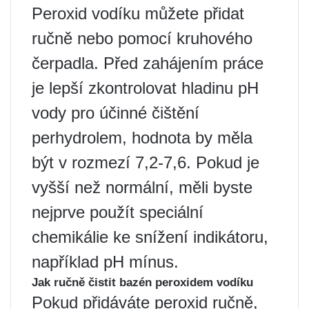
Peroxid vodíku můžete přidat
ručně nebo pomocí kruhového
čerpadla. Před zahájením práce
je lepší zkontrolovat hladinu pH
vody pro účinné čištění
perhydrolem, hodnota by měla
být v rozmezí 7,2-7,6. Pokud je
vyšší než normální, měli byste
nejprve použít speciální
chemikálie ke snížení indikátoru,
například pH mínus.
Jak ručně čistit bazén peroxidem vodíku
Pokud přidáváte peroxid ručně,