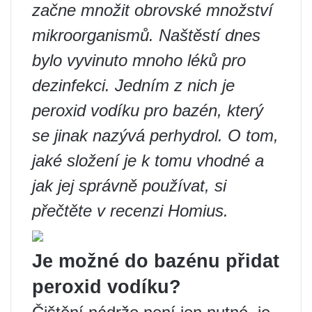
začne množit obrovské množství
mikroorganismů. Naštěstí dnes
bylo vyvinuto mnoho léků pro
dezinfekci. Jedním z nich je
peroxid vodíku pro bazén, který
se jinak nazývá perhydrol. O tom,
jaké složení je k tomu vhodné a
jak jej správně používat, si
přečtěte v recenzi Homius.
Je možné do bazénu přidat
peroxid vodíku?