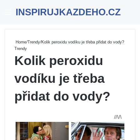
INSPIRUJKAZDEHO.CZ
Menu
Se
Home
/
Trendy
/
Kolik peroxidu vodíku je třeba přidat do vody?
Trendy
Kolik peroxidu
vodíku je třeba
přidat do vody?