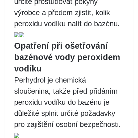
určitě prostudovat pokyny
výrobce a předem zjistit, kolik
peroxidu vodíku nalít do bazénu.
Opatření při ošetřování
bazénové vody peroxidem
vodíku
Perhydrol je chemická
sloučenina, takže před přidáním
peroxidu vodíku do bazénu je
důležité splnit určité požadavky
pro zajištění osobní bezpečnosti.