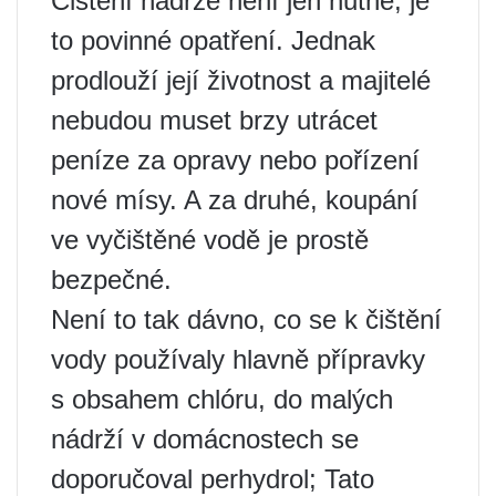
Čištění nádrže není jen nutné, je
to povinné opatření. Jednak
prodlouží její životnost a majitelé
nebudou muset brzy utrácet
peníze za opravy nebo pořízení
nové mísy. A za druhé, koupání
ve vyčištěné vodě je prostě
bezpečné.
Není to tak dávno, co se k čištění
vody používaly hlavně přípravky
s obsahem chlóru, do malých
nádrží v domácnostech se
doporučoval perhydrol; Tato