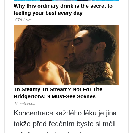
Koncentrace každého léku je jiná,
takže před ředěním byste si měli