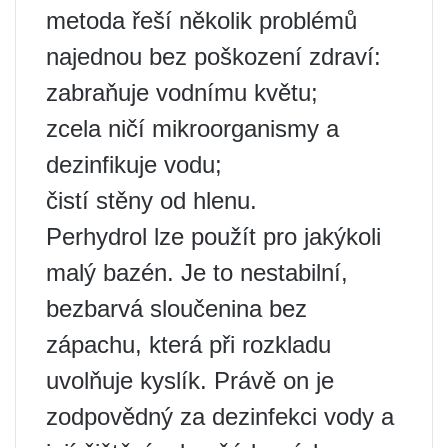
metoda řeší několik problémů
najednou bez poškození zdraví:
zabraňuje vodnímu květu;
zcela ničí mikroorganismy a
dezinfikuje vodu;
čistí stěny od hlenu.
Perhydrol lze použít pro jakýkoli
malý bazén. Je to nestabilní,
bezbarvá sloučenina bez
zápachu, která při rozkladu
uvolňuje kyslík. Právě on je
zodpovědný za dezinfekci vody a