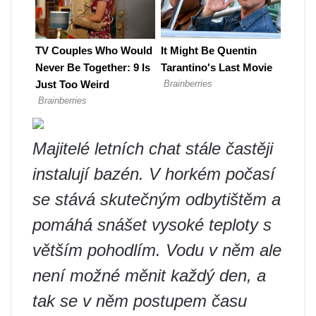
Majitelé letních chat stále častěji
instalují bazén. V horkém počasí
se stává skutečným odbytištěm a
pomáhá snášet vysoké teploty s
větším pohodlím. Vodu v něm ale
není možné měnit každý den, a
tak se v něm postupem času