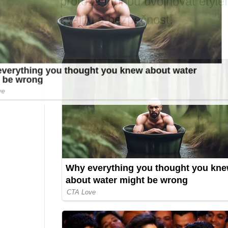
protože mohou uvolňovat etylen,
kvalitu a bezpečnost.