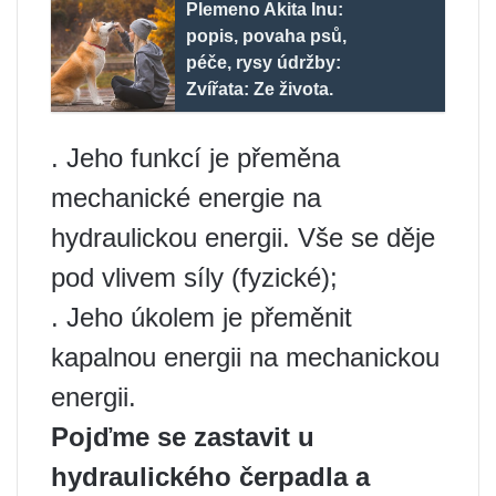
Plemeno Akita Inu:
popis, povaha psů,
péče, rysy údržby:
Zvířata: Ze života.
. Jeho funkcí je přeměna
mechanické energie na
hydraulickou energii. Vše se děje
pod vlivem síly (fyzické);
. Jeho úkolem je přeměnit
kapalnou energii na mechanickou
energii.
Pojďme se zastavit u
hydraulického čerpadla a