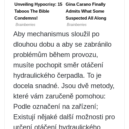
Aby mechanismus sloužil po
dlouhou dobu a aby se zabránilo
problémům během provozu,
musíte pochopit směr otáčení
hydraulického čerpadla. To je
docela snadné. Jsou dvě metody,
které vám zaručeně pomohou:
Podle označení na zařízení;
Existují nějaké další možnosti pro
určení otáčení hydraulického