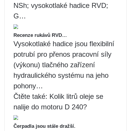
NSh; vysokotlaké hadice RVD;
G…
Recenze rukávů RVD…
Vysokotlaké hadice jsou flexibilní
potrubí pro přenos pracovní síly
(výkonu) tlačného zařízení
hydraulického systému na jeho
pohony…
Čtěte také: Kolik litrů oleje se
nalije do motoru D 240?
Čerpadla jsou stále dražší.