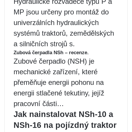
Hydraulické rozvaděče typu P a
MP jsou určeny pro montáž do
univerzálních hydraulických
systémů traktorů, zemědělských
a silničních strojů s.
Zubová čerpadla NSh – recenze.
Zubové čerpadlo (NSH) je
mechanické zařízení, které
přeměňuje energii pohonu na
energii stlačené tekutiny, jejíž
pracovní části…
Jak nainstalovat NSh-10 a
NSh-16 na pojízdný traktor