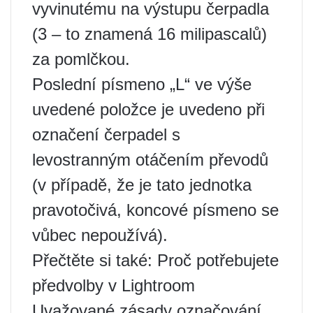
vyvinutému na výstupu čerpadla
(3 – to znamená 16 milipascalů)
za pomlčkou.
Poslední písmeno „L“ ve výše
uvedené položce je uvedeno při
označení čerpadel s
levostranným otáčením převodů
(v případě, že je tato jednotka
pravotočivá, koncové písmeno se
vůbec nepoužívá).
Přečtěte si také: Proč potřebujete
předvolby v Lightroom
Uvažované zásady označování