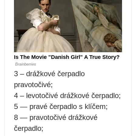
3 – drážkové čerpadlo
pravotočivé;
4 – levotočivé drážkové čerpadlo;
5 — pravé čerpadlo s klíčem;
8 — pravotočivé drážkové
čerpadlo;