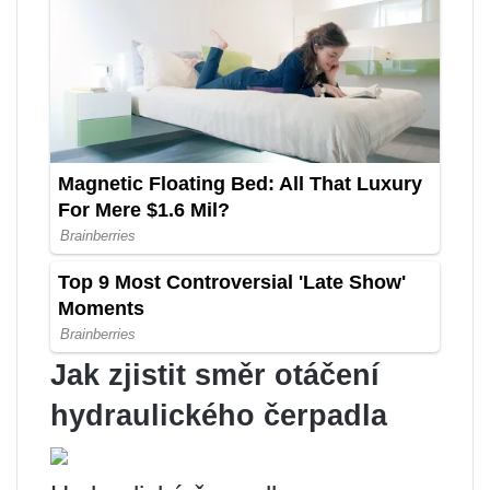
Jak zjistit směr otáčení
hydraulického čerpadla