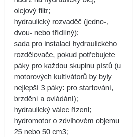
olejový filtr;
hydraulický rozvaděč (jedno-,
dvou- nebo třídílný);
sada pro instalaci hydraulického
rozdělovače, pokud potřebujete
páky pro každou skupinu pístů (u
motorových kultivátorů by byly
nejlepší 3 páky: pro startování,
brzdění a ovládání);
hydraulický válec řízení;
hydromotor o zdvihovém objemu
25 nebo 50 cm3;