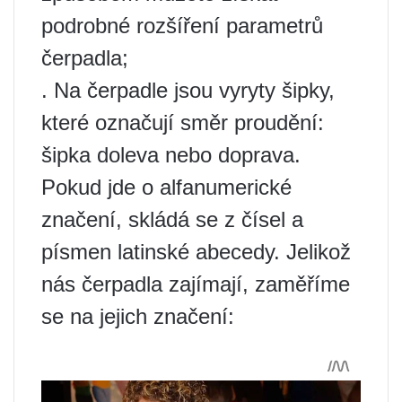
podrobné rozšíření parametrů
čerpadla;
. Na čerpadle jsou vyryty šipky,
které označují směr proudění:
šipka doleva nebo doprava.
Pokud jde o alfanumerické
značení, skládá se z čísel a
písmen latinské abecedy. Jelikož
nás čerpadla zajímají, zaměříme
se na jejich značení: