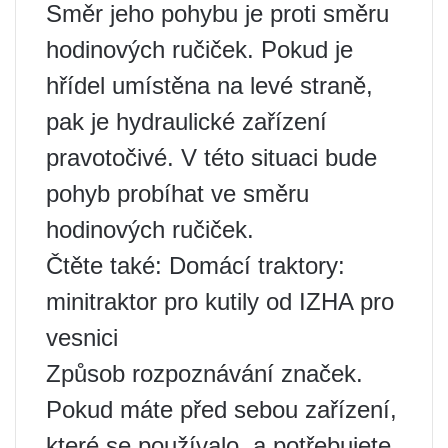
Směr jeho pohybu je proti směru
hodinových ručiček. Pokud je
hřídel umístěna na levé straně,
pak je hydraulické zařízení
pravotočivé. V této situaci bude
pohyb probíhat ve směru
hodinových ručiček.
Čtěte také: Domácí traktory:
minitraktor pro kutily od IZHA pro
vesnici
Způsob rozpoznávání značek.
Pokud máte před sebou zařízení,
které se používalo, a potřebujete