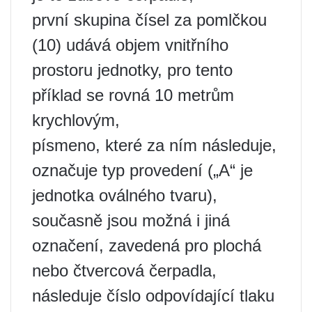
první skupina čísel za pomlčkou
(10) udává objem vnitřního
prostoru jednotky, pro tento
příklad se rovná 10 metrům
krychlovým,
písmeno, které za ním následuje,
označuje typ provedení („A“ je
jednotka oválného tvaru),
současně jsou možná i jiná
označení, zavedená pro plochá
nebo čtvercová čerpadla,
následuje číslo odpovídající tlaku