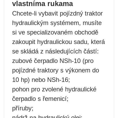
vlastníma rukama
Chcete-li vybavit pojízdný traktor
hydraulickým systémem, musíte
si ve specializovaném obchodě
zakoupit hydraulickou sadu, která
se skládá z následujících částí:
zubové čerpadlo NSh-10 (pro
pojízdné traktory s výkonem do
10 hp) nebo NSh-16;
pohon pro zvolené hydraulické
čerpadlo s řemenicí;
příruby;
nádrž na hydraulický olej;