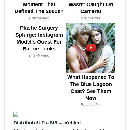
Distributoři P a MR – přehled.