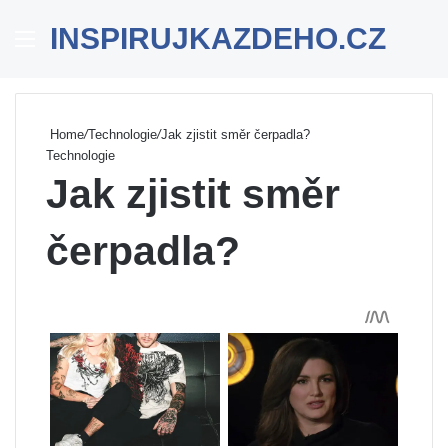
INSPIRUJKAZDEHO.CZ
Menu
Se
Home
/
Technologie
/
Jak zjistit směr čerpadla?
Technologie
Jak zjistit směr
čerpadla?