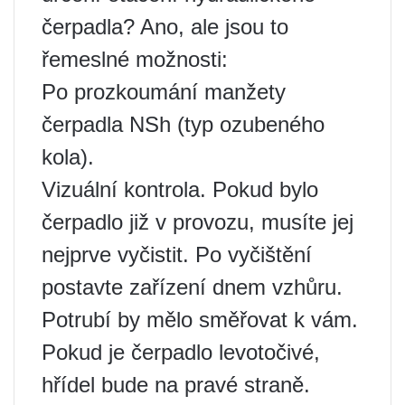
čerpadla? Ano, ale jsou to
řemeslné možnosti:
Po prozkoumání manžety
čerpadla NSh (typ ozubeného
kola).
Vizuální kontrola. Pokud bylo
čerpadlo již v provozu, musíte jej
nejprve vyčistit. Po vyčištění
postavte zařízení dnem vzhůru.
Potrubí by mělo směřovat k vám.
Pokud je čerpadlo levotočivé,
hřídel bude na pravé straně.