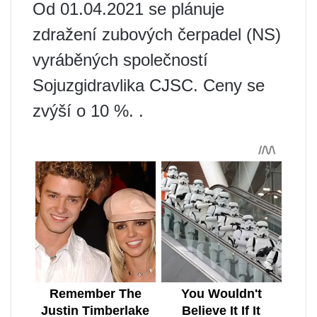
Od 01.04.2021 se plánuje
zdražení zubových čerpadel (NS)
vyráběných společností
Sojuzgidravlika CJSC. Ceny se
zvýší o 10 %. .