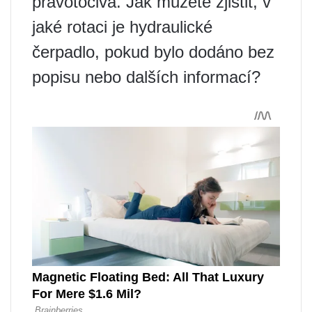
pravotočivá. Jak můžete zjistit, v
jaké rotaci je hydraulické
čerpadlo, pokud bylo dodáno bez
popisu nebo dalších informací?