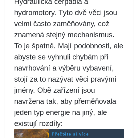
Hydraulická čerpadla a
hydromotory. Tyto dvě věci jsou
velmi často zaměňovány, což
znamená stejný mechanismus.
To je špatně. Mají podobnosti, ale
abyste se vyhnuli chybám při
navrhování a výběru vybavení,
stojí za to nazývat věci pravými
jmény. Obě zařízení jsou
navržena tak, aby přeměňovala
jeden typ energie na jiný, ale
existují rozdíly:
Přečtěte si více