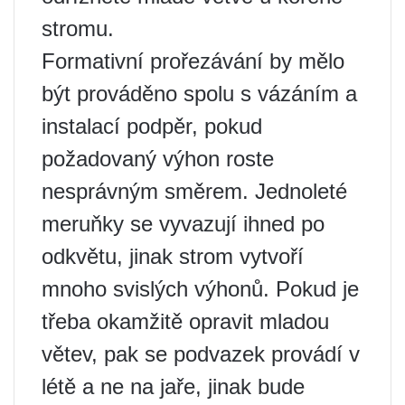
stromu.
Formativní prořezávání by mělo
být prováděno spolu s vázáním a
instalací podpěr, pokud
požadovaný výhon roste
nesprávným směrem. Jednoleté
meruňky se vyvazují ihned po
odkvětu, jinak strom vytvoří
mnoho svislých výhonů. Pokud je
třeba okamžitě opravit mladou
větev, pak se podvazek provádí v
létě a ne na jaře, jinak bude