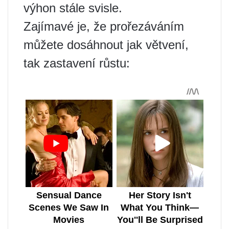
výhon stále svisle.
Zajímavé je, že prořezáváním
můžete dosáhnout jak větvení,
tak zastavení růstu: