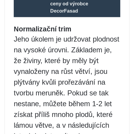
ceny od výrobce
DecorFasad
Normalizační trim
Jeho úkolem je udržovat plodnost
na vysoké úrovni. Základem je,
že živiny, které by měly být
vynaloženy na růst větví, jsou
plýtvány kvůli prořezávání na
tvorbu meruněk. Pokud se tak
nestane, můžete během 1-2 let
získat příliš mnoho plodů, které
lámou větve, a v následujících