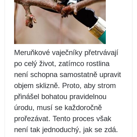
Meruňkové vaječníky přetrvávají
po celý život, zatímco rostlina
není schopna samostatně upravit
objem sklizně. Proto, aby strom
přinášel bohatou pravidelnou
úrodu, musí se každoročně
prořezávat. Tento proces však
není tak jednoduchý, jak se zdá.