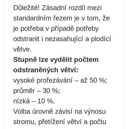
Důležité! Zásadní rozdíl mezi
standardním řezem je v tom, že
je potřeba v případě potřeby
odstranit i nezasahující a plodící
větve.
Stupně lze vydělit počtem
odstraněných větví:
vysoké prořezávání – až 50 %;
průměr – 30 %;
nízká – 10 %.
Volba úrovně závisí na výnosu
stromu, přetížení větví a počtu