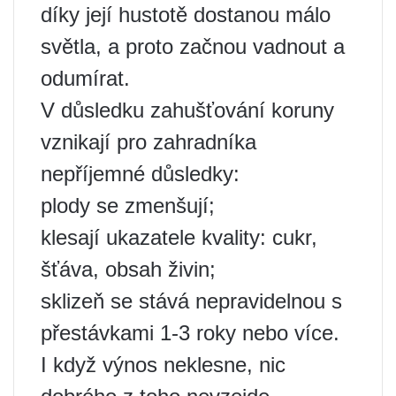
díky její hustotě dostanou málo
světla, a proto začnou vadnout a
odumírat.
V důsledku zahušťování koruny
vznikají pro zahradníka
nepříjemné důsledky:
plody se zmenšují;
klesají ukazatele kvality: cukr,
šťáva, obsah živin;
sklizeň se stává nepravidelnou s
přestávkami 1-3 roky nebo více.
I když výnos neklesne, nic