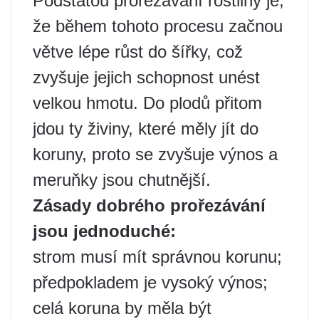
Podstatou prořezávání rostliny je,
že během tohoto procesu začnou
větve lépe růst do šířky, což
zvyšuje jejich schopnost unést
velkou hmotu. Do plodů přitom
jdou ty živiny, které měly jít do
koruny, proto se zvyšuje výnos a
meruňky jsou chutnější.
Zásady dobrého prořezávání
jsou jednoduché:
strom musí mít správnou korunu;
předpokladem je vysoký výnos;
celá koruna by měla být