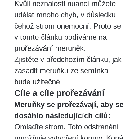
Kvůli neznalosti nuancí můžete
udělat mnoho chyb, v důsledku
čehož strom onemocní. Proto se
v tomto článku podíváme na
prořezávání meruněk.
Zjistěte v předchozím článku, jak
zasadit meruňku ze semínka
bude užitečné
Cíle a cíle prořezávání
Meruňky se prořezávají, aby se
dosáhlo následujících cílů:
Omlaďte strom. Toto odstranění
umožňuje vytvoření koruny. Koná