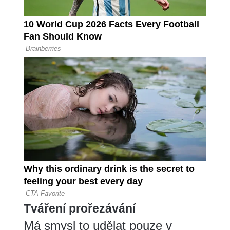
Tváření prořezávání
Má smysl to udělat pouze v