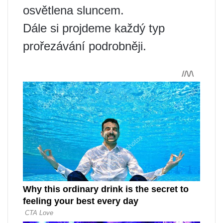
osvětlena sluncem.
Dále si projdeme každý typ
prořezávání podrobněji.