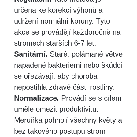
určena ke korekci výhonů a
udržení normální koruny. Tyto
akce se provádějí každoročně na
stromech starších 6-7 let.
Sanitární.
Staré, polámané větve
napadené bakteriemi nebo škůdci
se ořezávají, aby choroba
nepostihla zdravé části rostliny.
Normalizace.
Provádí se s cílem
uměle omezit produktivitu.
Meruňka pohnojí všechny květy a
bez takového postupu strom