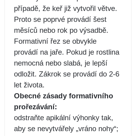
případě, že keř již vytvořil větve.
Proto se poprvé provádí šest
měsíců nebo rok po výsadbě.
Formativní řez se obvykle
provádí na jaře. Pokud je rostlina
nemocná nebo slabá, je lepší
odložit. Zákrok se provádí do 2-6
let života.
Obecné zásady formativního
prořezávání:
odstraňte apikální výhonky tak,
aby se nevytvářely „vráno nohy“;