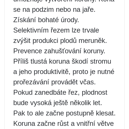
se na podzim nebo na jaře.
Získání bohaté úrody.
Selektivním řezem lze trvale
zvýšit produkci plodů meruněk.
Prevence zahušťování koruny.
Příliš tlustá koruna škodí stromu
a jeho produktivitě, proto je nutné
prořezávání provádět včas.
Pokud zanedbáte řez, plodnost
bude vysoká ještě několik let.
Pak to ale začne postupně klesat.
Koruna začne růst a vnitřní větve