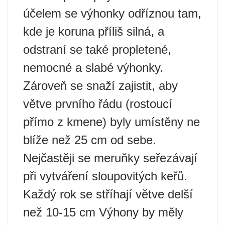
účelem se výhonky odříznou tam,
kde je koruna příliš silná, a
odstraní se také propletené,
nemocné a slabé výhonky.
Zároveň se snaží zajistit, aby
větve prvního řádu (rostoucí
přímo z kmene) byly umístěny ne
blíže než 25 cm od sebe.
Nejčastěji se meruňky seřezávají
při vytváření sloupovitých keřů.
Každý rok se stříhají větve delší
než 10-15 cm Výhony by měly