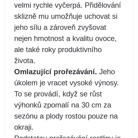
velmi rychle vyčerpá. Přidělování
sklizně mu umožňuje uchovat si
jeho sílu a zároveň zvyšovat
nejen hmotnost a kvalitu ovoce,
ale také roky produktivního
života.
Omlazující prořezávání.
Jeho
úkolem je vracet vysoké výnosy.
To se provádí, když se růst
výhonků zpomalí na 30 cm za
sezónu a plody rostou pouze na
okraji.