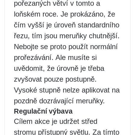
pořezaných větví v tomto a
loňském roce. Je prokázáno, že
čím vyšší je úroveň standardního
řezu, tím jsou meruňky chutnější.
Nebojte se proto použít normální
prořezávání. Ale musíte si
uvědomit, že úrovně je třeba
zvyšovat pouze postupně.
Vysoké stupně nelze aplikovat na
pozdně dozrávající meruňky.
Regulační výbava
Cílem akce je udržet střed
stromu přístupný světlu. Za tímto