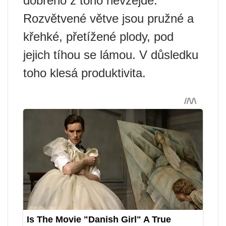
dobrého z toho nevzejde.
Rozvětvené větve jsou pružné a
křehké, přetížené plody, pod
jejich tíhou se lámou. V důsledku
toho klesá produktivita.