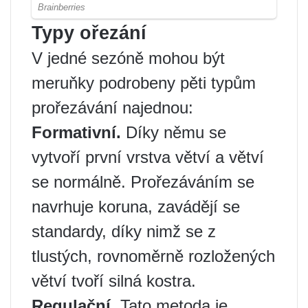
Typy ořezání
V jedné sezóně mohou být
meruňky podrobeny pěti typům
prořezávání najednou:
Formativní.
Díky němu se
vytvoří první vrstva větví a větví
se normálně. Prořezáváním se
navrhuje koruna, zavádějí se
standardy, díky nimž se z
tlustých, rovnoměrně rozložených
větví tvoří silná kostra.
Regulační.
Tato metoda je