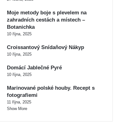
Moje metody boje s plevelem na
zahradních cestách a místech –
Botanichka
10 října, 2025
Croissantový Snídaňový Nákyp
10 října, 2025
Domácí Jablečné Pyré
10 října, 2025
Marinované polské houby. Recept s
fotografiemi
11 října, 2025
Show More