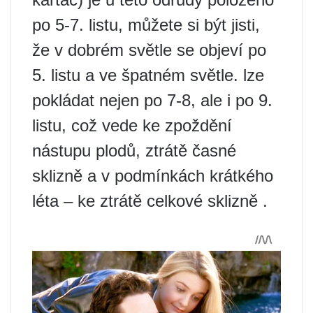
po 5-7. listu, můžete si být jisti,
že v dobrém světle se objeví po
5. listu a ve špatném světle. lze
pokládat nejen po 7-8, ale i po 9.
listu, což vede ke zpoždění
nástupu plodů, ztrátě časné
sklizně a v podmínkách krátkého
léta – ke ztrátě celkové sklizně .