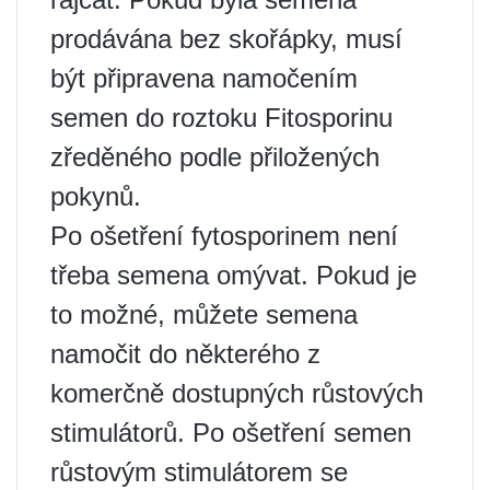
prodávána bez skořápky, musí
být připravena namočením
semen do roztoku Fitosporinu
zředěného podle přiložených
pokynů.
Po ošetření fytosporinem není
třeba semena omývat. Pokud je
to možné, můžete semena
namočit do některého z
komerčně dostupných růstových
stimulátorů. Po ošetření semen
růstovým stimulátorem se