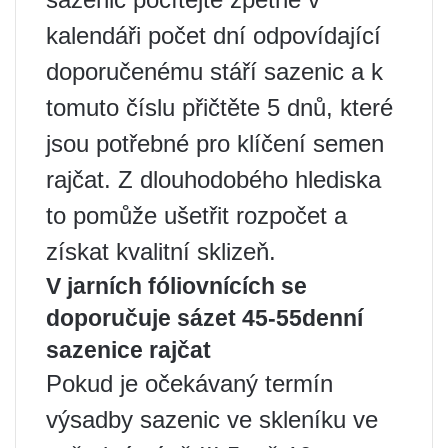
kalendáři počet dní odpovídající
doporučenému stáří sazenic a k
tomuto číslu přičtěte 5 dnů, které
jsou potřebné pro klíčení semen
rajčat. Z dlouhodobého hlediska
to pomůže ušetřit rozpočet a
získat kvalitní sklizeň.
V jarních fóliovnících se
doporučuje sázet 45-55denní
sazenice rajčat
Pokud je očekávaný termín
výsadby sazenic ve skleníku ve