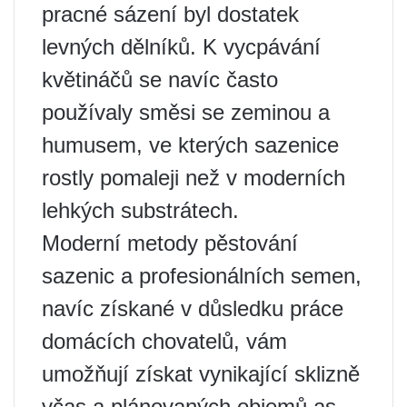
pracné sázení byl dostatek
levných dělníků. K vycpávání
květináčů se navíc často
používaly směsi se zeminou a
humusem, ve kterých sazenice
rostly pomaleji než v moderních
lehkých substrátech.
Moderní metody pěstování
sazenic a profesionálních semen,
navíc získané v důsledku práce
domácích chovatelů, vám
umožňují získat vynikající sklizně
včas a plánovaných objemů as