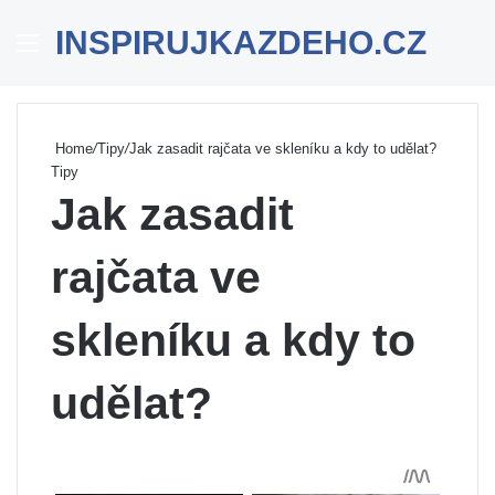
INSPIRUJKAZDEHO.CZ
Menu
Se
Home
/
Tipy
/
Jak zasadit rajčata ve skleníku a kdy to udělat?
Tipy
Jak zasadit
rajčata ve
skleníku a kdy to
udělat?