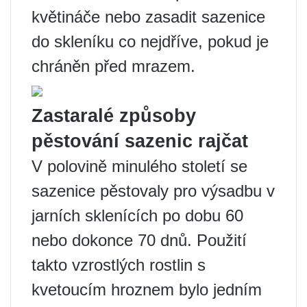
květináče nebo zasadit sazenice
do skleníku co nejdříve, pokud je
chráněn před mrazem.
Zastaralé způsoby
pěstování sazenic rajčat
V polovině minulého století se
sazenice pěstovaly pro výsadbu v
jarních sklenících po dobu 60
nebo dokonce 70 dnů. Použití
takto vzrostlých rostlin s
kvetoucím hroznem bylo jedním