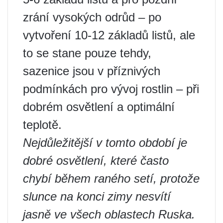
zrání vysokých odrůd – po
vytvoření 10-12 základů listů, ale
to se stane pouze tehdy,
sazenice jsou v příznivých
podmínkách pro vývoj rostlin – při
dobrém osvětlení a optimální
teplotě.
Nejdůležitější v tomto období je
dobré osvětlení, které často
chybí během raného setí, protože
slunce na konci zimy nesvítí
jasně ve všech oblastech Ruska.