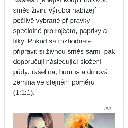
směs živin, výrobci nabízejí
pečlivě vybrané přípravky
speciálně pro rajčata, papriky a
lilky. Pokud se rozhodnete
připravit si živnou směs sami, pak
doporučuji následující složení
půdy: rašelina, humus a drnová
zemina ve stejném poměru
(1:1:1).