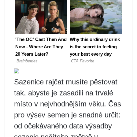
Sazenice rajčat musíte pěstovat
tak, abyste je zasadili na trvalé
místo v nejvhodnějším věku. Čas
pro výsev semen je snadné určit:
od očekávaného data výsadby
sazenic počítejte zpětně v