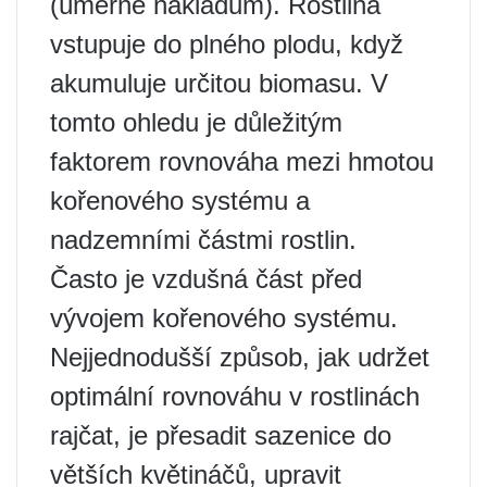
(úměrné nákladům). Rostlina
vstupuje do plného plodu, když
akumuluje určitou biomasu. V
tomto ohledu je důležitým
faktorem rovnováha mezi hmotou
kořenového systému a
nadzemními částmi rostlin.
Často je vzdušná část před
vývojem kořenového systému.
Nejjednodušší způsob, jak udržet
optimální rovnováhu v rostlinách
rajčat, je přesadit sazenice do
větších květináčů, upravit