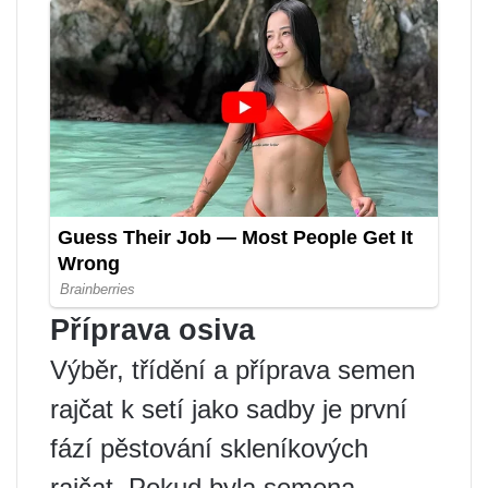
Příprava osiva
Výběr, třídění a příprava semen
rajčat k setí jako sadby je první
fází pěstování skleníkových
rajčat. Pokud byla semena