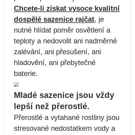
Chcete-li získat vysoce kvalitní
dospělé sazenice rajčat
, je
nutné hlídat poměr osvětlení a
teploty a nedovolit ani nadměrné
zalévání, ani přesušení, ani
hladovění, ani přebytečné
baterie.
Mladé sazenice jsou vždy
lepší než přerostlé.
Přerostlé a vytahané rostliny jsou
stresované nedostatkem vody a