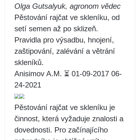
Olga Gutsalyuk, agronom vědec
Pěstování rajčat ve skleníku, od
setí semen až po sklizeň.
Pravidla pro výsadbu, hnojení,
zaštipování, zalévání a větrání
skleníků.
Anisimov A.M. ⏳ 01-09-2017 06-
24-2021
Pěstování rajčat ve skleníku je
činnost, která vyžaduje znalosti a
dovednosti. Pro začínajícího