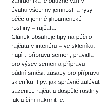
zahradníka je obtížné vzít v
úvahu všechny jemnosti a rysy
péče o jemné jihoamerické
rostliny – rajčata.
Článek obsahuje tipy na péči o
rajčata v interiéru – ve skleníku,
např.: příprava semen, pravidla
pro výsev semen a přípravu
půdní směsi, zásady pro přípravu
skleníku, tipy, jak správně zalévat
sazenice rajčat a dospělé rostliny,
jak a čím nakrmit je.