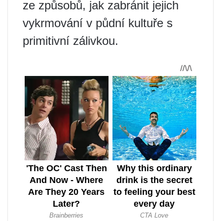
ze způsobů, jak zabránit jejich
vykrmování v půdní kultuře s
primitivní zálivkou.