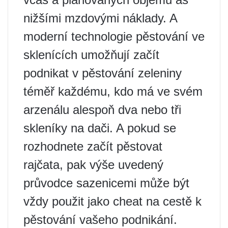
nižšími mzdovými náklady. A
moderní technologie pěstování ve
sklenících umožňují začít
podnikat v pěstování zeleniny
téměř každému, kdo má ve svém
arzenálu alespoň dva nebo tři
skleníky na dači. A pokud se
rozhodnete začít pěstovat
rajčata, pak výše uvedený
průvodce sazenicemi může být
vždy použit jako cheat na cestě k
pěstování vašeho podnikání.