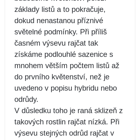
základy listů a to pokračuje,
dokud nenastanou příznivé
světelné podmínky. Při příliš
časném výsevu rajčat tak
získáme podlouhlé sazenice s
mnohem větším počtem listů až
do prvního květenství, než je
uvedeno v popisu hybridu nebo
odrůdy.
V důsledku toho je raná sklizeň z
takových rostlin rajčat nízká. Při
výsevu stejných odrůd rajčat v