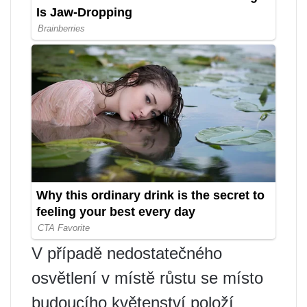
V případě nedostatečného
osvětlení v místě růstu se místo
budoucího květenství položí