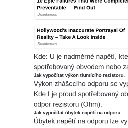
Kde: U je nadměrné napětí, které
spotřebovaný obvodem nebo za
Jak vypočítat výkon tlumícího rezistoru.
Výkon zhášecího odporu se vyp
Kde I je proud spotřebovaný o
odpor rezistoru (Ohm).
Jak vypočítat úbytek napětí na odporu.
Úbytek napětí na odporu lze v