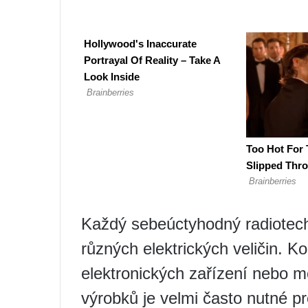
Každý sebeúctyhodný radiotech
různých elektrických veličin. K
elektronických zařízení nebo m
výrobků je velmi často nutné p