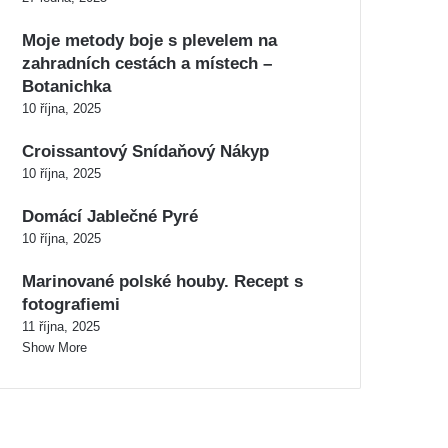
Moje metody boje s plevelem na
zahradních cestách a místech –
Botanichka
10 října, 2025
Croissantový Snídaňový Nákyp
10 října, 2025
Domácí Jablečné Pyré
10 října, 2025
Marinované polské houby. Recept s
fotografiemi
11 října, 2025
Show More