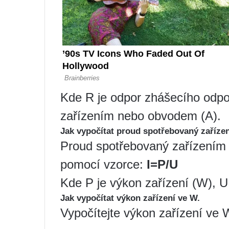
Kde R je odpor zhášecího odpo
zařízením nebo obvodem (A).
Jak vypočítat proud spotřebovaný zaříz
Proud spotřebovaný zařízením
pomocí vzorce:
I=P/U
Kde P je výkon zařízení (W), U 
Jak vypočítat výkon zařízení ve W.
Vypočítejte výkon zařízení ve 