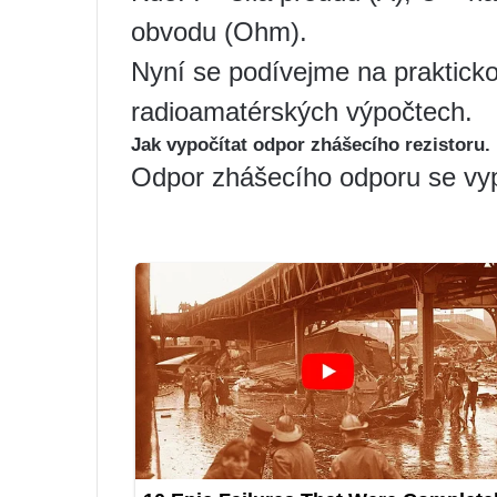
obvodu (Ohm).
Nyní se podívejme na praktickou
radioamatérských výpočtech.
Jak vypočítat odpor zhášecího rezistoru.
Odpor zhášecího odporu se vyp