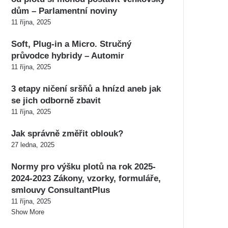
dům – Parlamentní noviny
11 října, 2025
Soft, Plug-in a Micro. Stručný
průvodce hybridy – Automir
11 října, 2025
3 etapy ničení sršňů a hnízd aneb jak
se jich odborně zbavit
11 října, 2025
Jak správně změřit oblouk?
27 ledna, 2025
Normy pro výšku plotů na rok 2025-
2024-2023 Zákony, vzorky, formuláře,
smlouvy ConsultantPlus
11 října, 2025
Show More