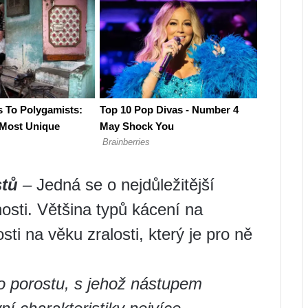
stů
–
Jedná se o nejdůležitější
nosti. Většina typů kácení na
sti na věku zralosti, který je pro ně
o porostu, s jehož nástupem