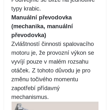
typy krabic.
Manuální převodovka
(mechanika, manuální
převodovka)
Zvláštností činnosti spalovacího
motoru je, že provozní výkon se
vyvíjí pouze v malém rozsahu
otáček. Z tohoto důvodu je pro
změnu točivého momentu
zapotřebí přídavný
mechanismus.