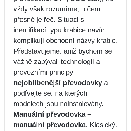
vždy však rozumíme, o čem
přesně je řeč. Situaci s
identifikací typu krabice navíc
komplikují obchodní názvy krabic.
Představujeme, aniž bychom se
vážně zabývali technologií a
provozními principy
nejoblíbenější převodovky
a
podívejte se, na kterých
modelech jsou nainstalovány.
Manuální převodovka –
manuální převodovka
. Klasický.