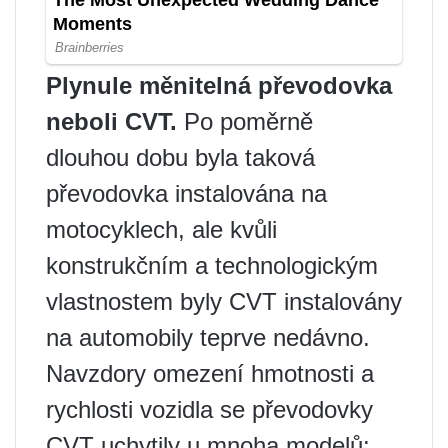
Plynule měnitelná převodovka
neboli CVT.
Po poměrně
dlouhou dobu byla taková
převodovka instalována na
motocyklech, ale kvůli
konstrukčním a technologickým
vlastnostem byly CVT instalovány
na automobily teprve nedávno.
Navzdory omezení hmotnosti a
rychlosti vozidla se převodovky
CVT uchytily u mnoha modelů: