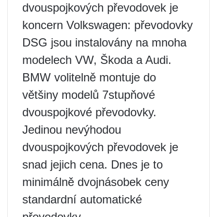
dvouspojkových převodovek je
koncern Volkswagen: převodovky
DSG jsou instalovány na mnoha
modelech VW, Škoda a Audi.
BMW volitelně montuje do
většiny modelů 7stupňové
dvouspojkové převodovky.
Jedinou nevýhodou
dvouspojkových převodovek je
snad jejich cena. Dnes je to
minimálně dvojnásobek ceny
standardní automatické
převodovky.