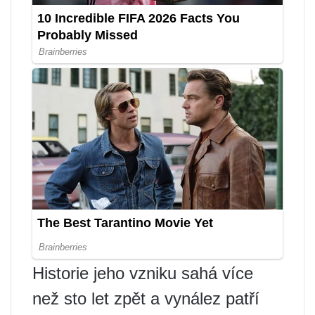
Historie jeho vzniku sahá více
než sto let zpět a vynález patří