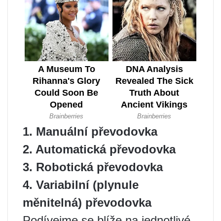
1. Manuální převodovka
2. Automatická převodovka
3. Robotická převodovka
4. Variabilní (plynule
měnitelná) převodovka
Podívejme se blíže na jednotlivé