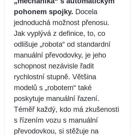
„mechanika“ s automatickým
pohonem spojky.
Docela
jednoduchá možnost přenosu.
Jak vyplývá z definice, to, co
odlišuje „robota“ od standardní
manuální převodovky, je jeho
schopnost nezávisle řadit
rychlostní stupně. Většina
modelů s „robotem“ také
poskytuje manuální řazení.
Téměř každý, kdo má zkušenosti
s řízením vozu s manuální
převodovkou, si stěžuje na