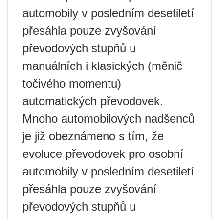
automobily v posledním desetiletí
přesáhla pouze zvyšování
převodových stupňů u
manuálních i klasických (měnič
točivého momentu)
automatických převodovek.
Mnoho automobilových nadšenců
je již obeznámeno s tím, že
evoluce převodovek pro osobní
automobily v posledním desetiletí
přesáhla pouze zvyšování
převodových stupňů u