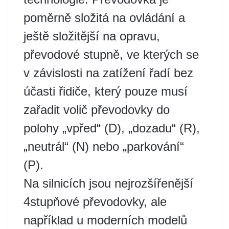
poměrně složitá na ovládání a
ještě složitější na opravu,
převodové stupně, ve kterých se
v závislosti na zatížení řadí bez
účasti řidiče, který pouze musí
zařadit volič převodovky do
polohy „vpřed“ (D), „dozadu“ (R),
„neutrál“ (N) nebo „parkování“
(P).
Na silnicích jsou nejrozšířenější
4stupňové převodovky, ale
například u moderních modelů