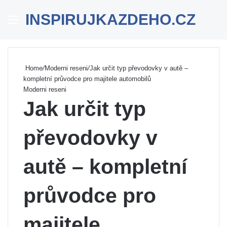
INSPIRUJKAZDEHO.CZ
Menu
Se
Home
/
Moderni reseni
/
Jak určit typ převodovky v autě –
kompletní průvodce pro majitele automobilů
Moderni reseni
Jak určit typ
převodovky v
autě – kompletní
průvodce pro
majitele