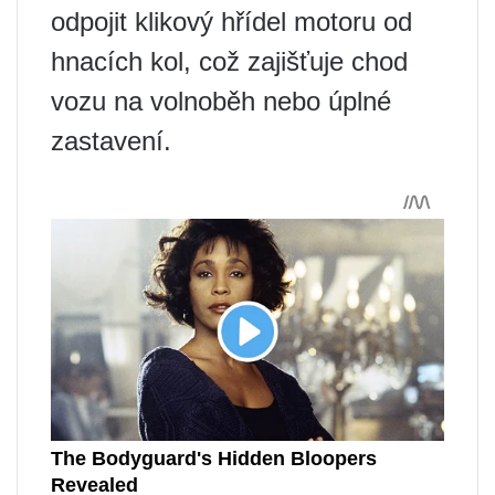
odpojit klikový hřídel motoru od
hnacích kol, což zajišťuje chod
vozu na volnoběh nebo úplné
zastavení.