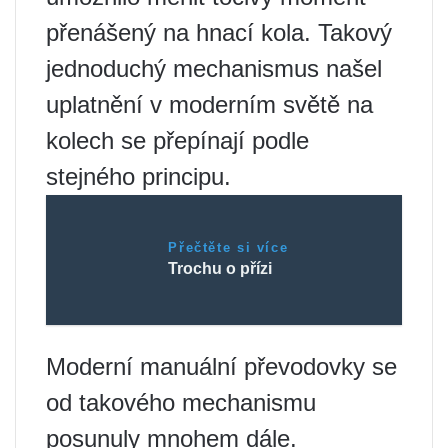
přenášený na hnací kola. Takový
jednoduchý mechanismus našel
uplatnění v moderním světě na
kolech se přepínají podle
stejného principu.
Přečtěte si více
Trochu o přízi
Moderní manuální převodovky se
od takového mechanismu
posunuly mnohem dále.