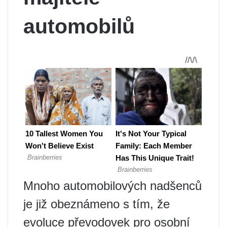
automobilů
Mnoho automobilových nadšenců
je již obeznámeno s tím, že
evoluce převodovek pro osobní