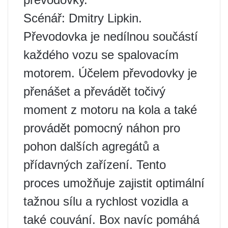
Scénář: Dmitry Lipkin.
Převodovka je nedílnou součástí
každého vozu se spalovacím
motorem. Účelem převodovky je
přenášet a převádět točivý
moment z motoru na kola a také
provádět pomocný náhon pro
pohon dalších agregátů a
přídavných zařízení. Tento
proces umožňuje zajistit optimální
tažnou sílu a rychlost vozidla a
také couvání. Box navíc pomáhá