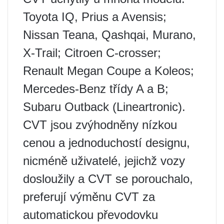
Toyota IQ, Prius a Avensis;
Nissan Teana, Qashqai, Murano,
X-Trail; Citroen C-crosser;
Renault Megan Coupe a Koleos;
Mercedes-Benz třídy A a B;
Subaru Outback (Lineartronic).
CVT jsou zvýhodněny nízkou
cenou a jednoduchostí designu,
nicméně uživatelé, jejichž vozy
dosloužily a CVT se porouchalo,
preferují výměnu CVT za
automatickou převodovku