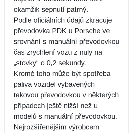
okamžik sepnutí patrný.
Podle oficiálních údajů zkracuje
převodovka PDK u Porsche ve
srovnání s manuální převodovkou
čas zrychlení vozu z nuly na
„stovky“ o 0,2 sekundy.
Kromě toho může být spotřeba
paliva vozidel vybavených
takovou převodovkou v některých
případech ještě nižší než u
modelů s manuální převodovkou.
Nejrozšířenějším výrobcem