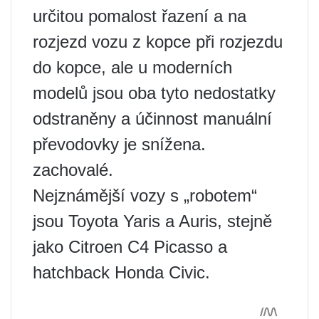
určitou pomalost řazení a na
rozjezd vozu z kopce při rozjezdu
do kopce, ale u moderních
modelů jsou oba tyto nedostatky
odstraněny a účinnost manuální
převodovky je snížena.
zachovalé.
Nejznámější vozy s „robotem“
jsou Toyota Yaris a Auris, stejně
jako Citroen C4 Picasso a
hatchback Honda Civic.