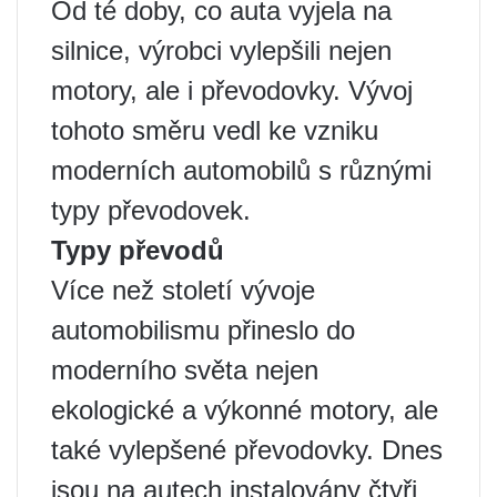
Od té doby, co auta vyjela na
silnice, výrobci vylepšili nejen
motory, ale i převodovky. Vývoj
tohoto směru vedl ke vzniku
moderních automobilů s různými
typy převodovek.
Typy převodů
Více než století vývoje
automobilismu přineslo do
moderního světa nejen
ekologické a výkonné motory, ale
také vylepšené převodovky. Dnes
jsou na autech instalovány čtyři