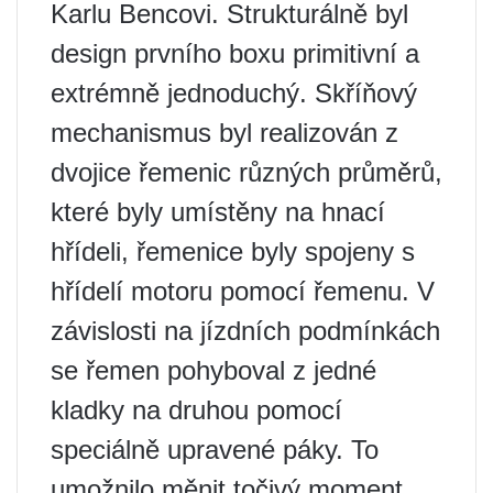
Karlu Bencovi. Strukturálně byl
design prvního boxu primitivní a
extrémně jednoduchý. Skříňový
mechanismus byl realizován z
dvojice řemenic různých průměrů,
které byly umístěny na hnací
hřídeli, řemenice byly spojeny s
hřídelí motoru pomocí řemenu. V
závislosti na jízdních podmínkách
se řemen pohyboval z jedné
kladky na druhou pomocí
speciálně upravené páky. To
umožnilo měnit točivý moment