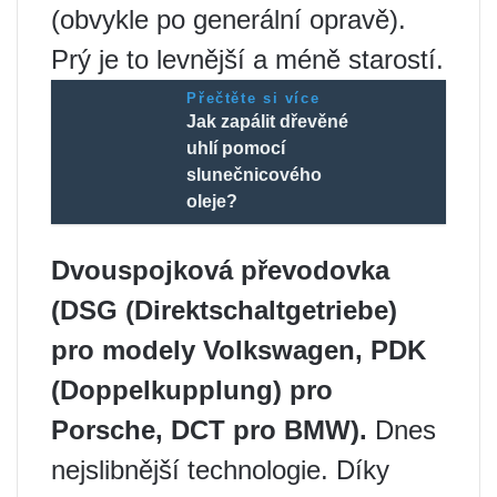
(obvykle po generální opravě).
Prý je to levnější a méně starostí.
Přečtěte si více
Jak zapálit dřevěné
uhlí pomocí
slunečnicového
oleje?
Dvouspojková převodovka
(DSG (Direktschaltgetriebe)
pro modely Volkswagen, PDK
(Doppelkupplung) pro
Porsche, DCT pro BMW).
Dnes
nejslibnější technologie. Díky