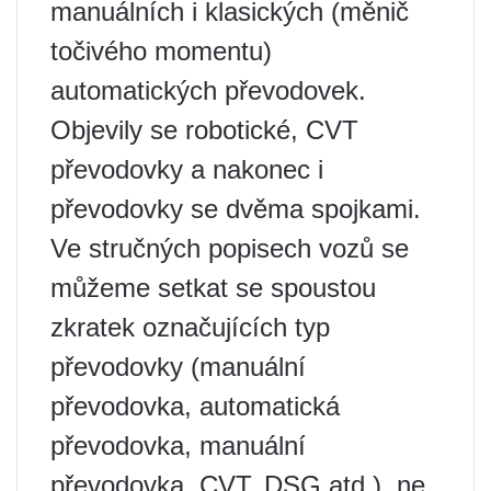
manuálních i klasických (měnič
točivého momentu)
automatických převodovek.
Objevily se robotické, CVT
převodovky a nakonec i
převodovky se dvěma spojkami.
Ve stručných popisech vozů se
můžeme setkat se spoustou
zkratek označujících typ
převodovky (manuální
převodovka, automatická
převodovka, manuální
převodovka, CVT, DSG atd.), ne