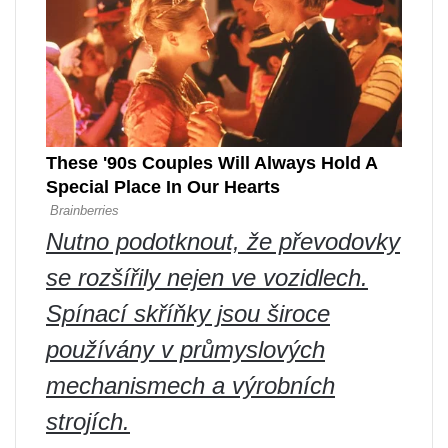
Nutno podotknout, že převodovky
se rozšířily nejen ve vozidlech.
Spínací skříňky jsou široce
používány v průmyslových
mechanismech a výrobních
strojích.