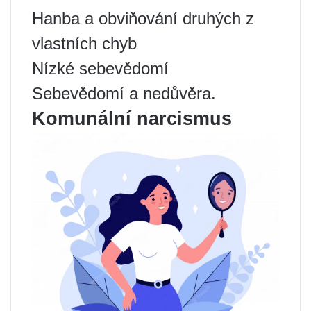
Hanba a obviňování druhých z
vlastních chyb
Nízké sebevědomí
Sebevědomí a nedůvěra.
Komunální narcismus