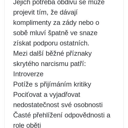
Jejich potřeba obdivu se může
projevit tím, že dávají
komplimenty za zády nebo o
sobě mluví špatně ve snaze
získat podporu ostatních.
Mezi další běžné příznaky
skrytého narcismu patří:
Introverze
Potíže s přijímáním kritiky
Pociťovat a vyjadřovat
nedostatečnost své osobnosti
Časté přehlížení odpovědnosti a
role oběti