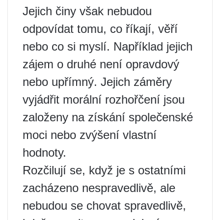
Jejich činy však nebudou
odpovídat tomu, co říkají, věří
nebo co si myslí. Například jejich
zájem o druhé není opravdový
nebo upřímný. Jejich záměry
vyjádřit morální rozhořčení jsou
založeny na získání společenské
moci nebo zvýšení vlastní
hodnoty.
Rozčilují se, když je s ostatními
zacházeno nespravedlivě, ale
nebudou se chovat spravedlivě,