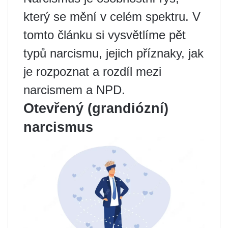
který se mění v celém spektru. V
tomto článku si vysvětlíme pět
typů narcismu, jejich příznaky, jak
je rozpoznat a rozdíl mezi
narcismem a NPD.
Otevřený (grandiózní)
narcismus