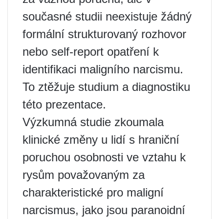
současné studii neexistuje žádný
formální strukturovaný rozhovor
nebo self-report opatření k
identifikaci maligního narcismu.
To ztěžuje studium a diagnostiku
této prezentace.
Výzkumná studie zkoumala
klinické změny u lidí s hraniční
poruchou osobnosti ve vztahu k
rysům považovaným za
charakteristické pro maligní
narcismus, jako jsou paranoidní