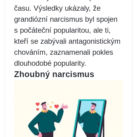
času. Výsledky ukázaly, že
grandiózní narcismus byl spojen
s počáteční popularitou, ale ti,
kteří se zabývali antagonistickým
chováním, zaznamenali pokles
dlouhodobé popularity.
Zhoubný narcismus