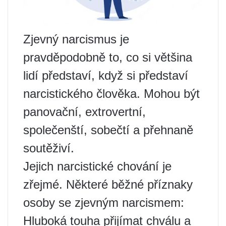
Zjevný narcismus je
pravděpodobně to, co si většina
lidí představí, když si představí
narcistického člověka. Mohou být
panovační, extrovertní,
společenští, sobečtí a přehnaně
soutěživí.
Jejich narcistické chování je
zřejmé. Některé běžné příznaky
osoby se zjevným narcismem:
Hluboká touha přijímat chválu a