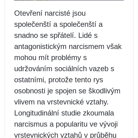
Otevření narcisté jsou
společenští a společenští a
snadno se spřátelí. Lidé s
antagonistickým narcismem však
mohou mít problémy s
udržováním sociálních vazeb s
ostatními, protože tento rys
osobnosti je spojen se škodlivým
vlivem na vrstevnické vztahy.
Longitudinální studie zkoumala
narcismus a popularitu ve vývoji
vrstevnických vztahů v průběhu