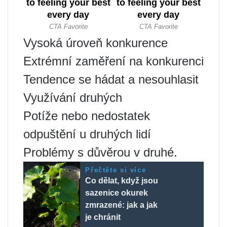
Vysoká úroveň konkurence
Extrémní zaměření na konkurenci
Tendence se hádat a nesouhlasit
Využívání druhých
Potíže nebo nedostatek
odpuštění u druhých lidí
Problémy s důvěrou v druhé.
Přečtěte si více
Co dělat, když jsou
sazenice okurek
zmrazené: jak a jak
je chránit