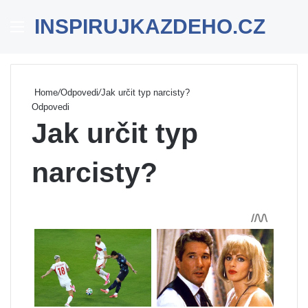
INSPIRUJKAZDEHO.CZ
Menu
Se
Home
/
Odpovedi
/
Jak určit typ narcisty?
Odpovedi
Jak určit typ
narcisty?