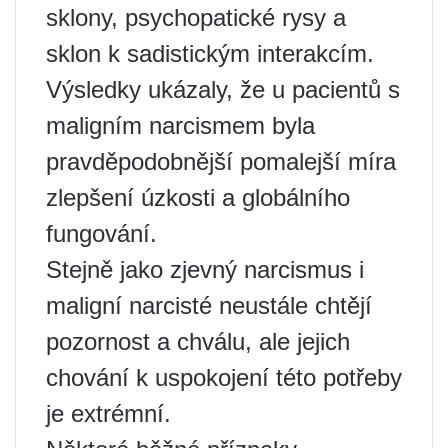
sklony, psychopatické rysy a
sklon k sadistickým interakcím.
Výsledky ukázaly, že u pacientů s
maligním narcismem byla
pravděpodobnější pomalejší míra
zlepšení úzkosti a globálního
fungování.
Stejně jako zjevný narcismus i
maligní narcisté neustále chtějí
pozornost a chválu, ale jejich
chování k uspokojení této potřeby
je extrémní.