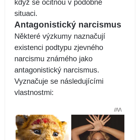
když se ocitnou v podobné
situaci.
Antagonistický narcismus
Některé výzkumy naznačují
existenci podtypu zjevného
narcismu známého jako
antagonistický narcismus.
Vyznačuje se následujícími
vlastnostmi: