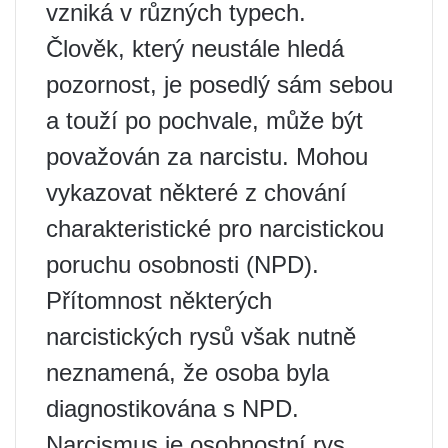
vzniká v různých typech.
Člověk, který neustále hledá
pozornost, je posedlý sám sebou
a touží po pochvale, může být
považován za narcistu. Mohou
vykazovat některé z chování
charakteristické pro narcistickou
poruchu osobnosti (NPD).
Přítomnost některých
narcistických rysů však nutně
neznamená, že osoba byla
diagnostikována s NPD.
Narcismus je osobnostní rys,