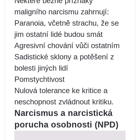
Některé běžné příznaky
maligního narcismu zahrnují:
Paranoia, včetně strachu, že se
jim ostatní lidé budou smát
Agresivní chování vůči ostatním
Sadistické sklony a potěšení z
bolesti jiných lidí
Pomstychtivost
Nulová tolerance ke kritice a
neschopnost zvládnout kritiku.
Narcismus a narcistická
porucha osobnosti (NPD)