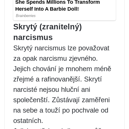
Skrytý (zranitelný)
narcismus
Skrytý narcismus lze považovat
za opak narcismu zjevného.
Jejich chování je mnohem méně
zřejmé a rafinovanější. Skrytí
narcisté nejsou hluční ani
společenští. Zůstávají zaměřeni
na sebe a touží po pochvale od
ostatních.