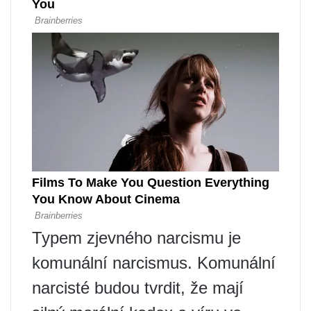
Typem zjevného narcismu je
komunální narcismus. Komunální
narcisté budou tvrdit, že mají