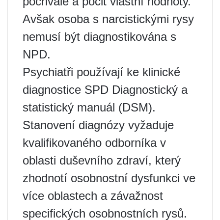
pochvale a pocit vlastní hodnoty.
Avšak osoba s narcistickými rysy
nemusí být diagnostikována s
NPD.
Psychiatři používají ke klinické
diagnostice SPD Diagnostický a
statistický manuál (DSM).
Stanovení diagnózy vyžaduje
kvalifikovaného odborníka v
oblasti duševního zdraví, který
zhodnotí osobnostní dysfunkci ve
více oblastech a závažnost
specifických osobnostních rysů.