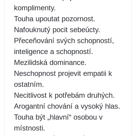
komplimenty.
Touha upoutat pozornost.
Nafouknutý pocit sebeúcty.
Přeceňování svých schopností,
inteligence a schopností.
Mezilidská dominance.
Neschopnost projevit empatii k
ostatním.
Necitlivost k potřebám druhých.
Arogantní chování a vysoký hlas.
Touha být „hlavní“ osobou v
místnosti.