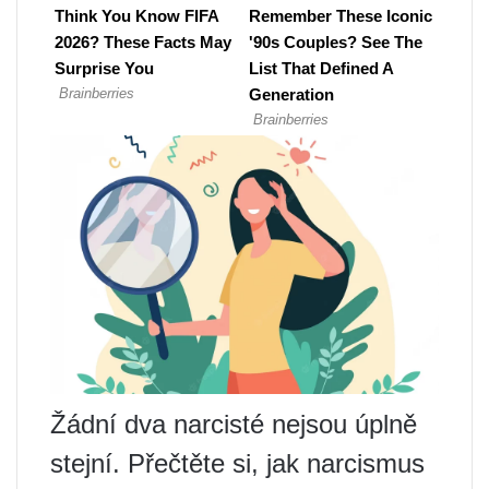
Žádní dva narcisté nejsou úplně
stejní. Přečtěte si, jak narcismus