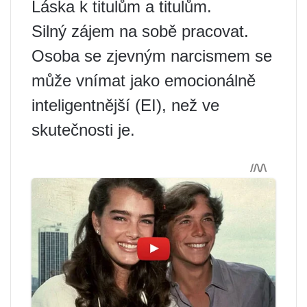
Láska k titulům a titulům.
Silný zájem na sobě pracovat.
Osoba se zjevným narcismem se
může vnímat jako emocionálně
inteligentnější (EI), než ve
skutečnosti je.