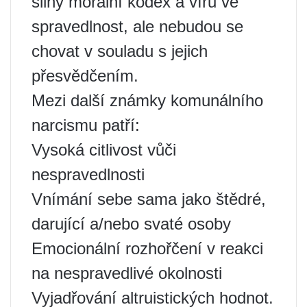
silný morální kodex a víru ve
spravedlnost, ale nebudou se
chovat v souladu s jejich
přesvědčením.
Mezi další známky komunálního
narcismu patří:
Vysoká citlivost vůči
nespravedlnosti
Vnímání sebe sama jako štědré,
darující a/nebo svaté osoby
Emocionální rozhořčení v reakci
na nespravedlivé okolnosti
Vyjadřování altruistických hodnot.