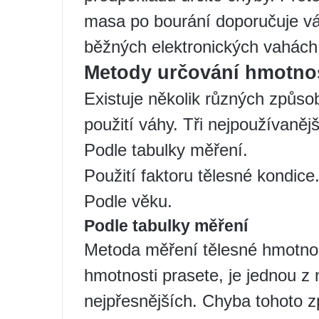
masa po bourání doporučuje v
běžných elektronických vahách
Metody určování hmotnos
Existuje několik různých způsob
použití váhy. Tři nejpoužívanějš
Podle tabulky měření.
Použití faktoru tělesné kondice
Podle věku.
Podle tabulky měření
Metoda měření tělesné hmotnost
hmotnosti prasete, je jednou z
nejpřesnějších. Chyba tohoto 