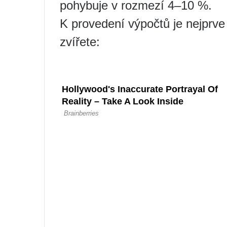
pohybuje v rozmezí 4–10 %.
K provedení výpočtů je nejprve
zvířete: