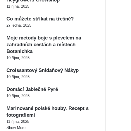
11 října, 2025
Co můžete stříkat na třešně?
27 ledna, 2025
Moje metody boje s plevelem na
zahradních cestách a místech –
Botanichka
10 října, 2025
Croissantový Snídaňový Nákyp
10 října, 2025
Domácí Jablečné Pyré
10 října, 2025
Marinované polské houby. Recept s
fotografiemi
11 října, 2025
Show More