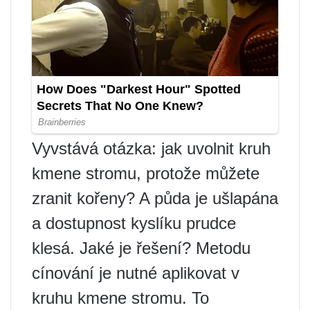
Vyvstává otázka: jak uvolnit kruh
kmene stromu, protože můžete
zranit kořeny? A půda je ušlapána
a dostupnost kyslíku prudce
klesá. Jaké je řešení? Metodu
cínování je nutné aplikovat v
kruhu kmene stromu. To