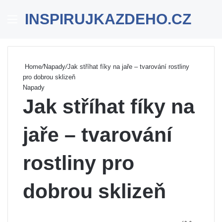
INSPIRUJKAZDEHO.CZ
Menu
Se
Home
/
Napady
/
Jak stříhat fíky na jaře – tvarování rostliny
pro dobrou sklizeň
Napady
Jak stříhat fíky na
jaře – tvarování
rostliny pro
dobrou sklizeň