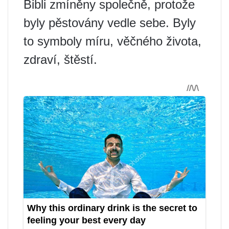
Bibli zmíněny společně, protože
byly pěstovány vedle sebe. Byly
to symboly míru, věčného života,
zdraví, štěstí.