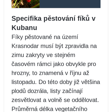
Specifika pěstování fíků v
Kubanu
Fíky pěstované na území
Krasnodar musí být zpravidla na
zimu zakryty ve stejném
časovém rámci jako obvykle pro
hrozny, to znamená v říjnu až
listopadu. Do této doby již většina
plodů dozrála, listy začínají
zesvětlovat a volně se oddělovat.
Průměrná délka vegetačního