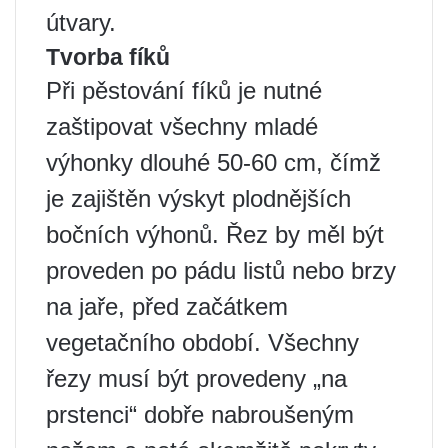
útvary.
Tvorba fíků
Při pěstování fíků je nutné
zaštipovat všechny mladé
výhonky dlouhé 50-60 cm, čímž
je zajištěn výskyt plodnějších
bočních výhonů. Řez by měl být
proveden po pádu listů nebo brzy
na jaře, před začátkem
vegetačního období. Všechny
řezy musí být provedeny „na
prstenci“ dobře nabroušeným