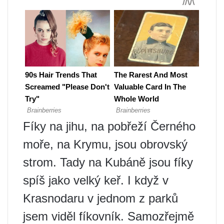
Fíky na jihu, na pobřeží Černého
moře, na Krymu, jsou obrovský
strom. Tady na Kubáně jsou fíky
spíš jako velký keř. I když v
Krasnodaru v jednom z parků
jsem viděl fíkovník. Samozřejmě