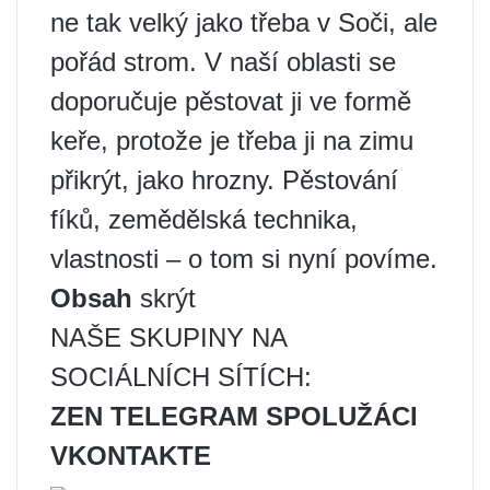
ne tak velký jako třeba v Soči, ale
pořád strom. V naší oblasti se
doporučuje pěstovat ji ve formě
keře, protože je třeba ji na zimu
přikrýt, jako hrozny. Pěstování
fíků, zemědělská technika,
vlastnosti – o tom si nyní povíme.
Obsah
skrýt
NAŠE SKUPINY NA
SOCIÁLNÍCH SÍTÍCH:
ZEN
TELEGRAM
SPOLUŽÁCI
VKONTAKTE