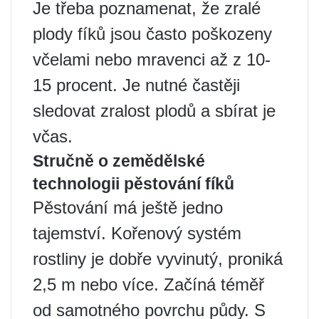
Je třeba poznamenat, že zralé
plody fíků jsou často poškozeny
včelami nebo mravenci až z 10-
15 procent. Je nutné častěji
sledovat zralost plodů a sbírat je
včas.
Stručně o zemědělské
technologii pěstování fíků
Pěstování má ještě jedno
tajemství. Kořenový systém
rostliny je dobře vyvinutý, proniká
2,5 m nebo více. Začíná téměř
od samotného povrchu půdy. S