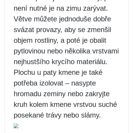
není nutné je na zimu zarývat.
Větve můžete jednoduše dobře
svázat provazy, aby se zmenšil
objem rostliny, a poté je obalit
pytlovinou nebo několika vrstvami
nejhustšího krycího materiálu.
Plochu u paty kmene je také
potřeba izolovat – nasypte
hromadu zeminy nebo zakryjte
kruh kolem kmene vrstvou suché
posekané trávy nebo slámy.