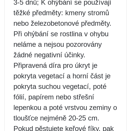
3-5 dnů; K ohýbání se používají
těžké předměty: kmeny stromů
nebo železobetonové předměty.
Při ohýbání se rostlina v ohybu
neláme a nejsou pozorovány
žádné negativní účinky.
Připravená díra pro úkryt je
pokryta vegetací a horní část je
pokryta suchou vegetací, poté
fólií, papírem nebo střešní
lepenkou a poté vrstvou zeminy o
tloušťce nejméně 20-25 cm.
Pokud pěstujete keřové fíky, pak