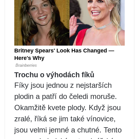
Trochu o výhodách fíků
Fíky jsou jednou z nejstarších
plodin a patří do čeledi moruše.
Okamžitě kvete plody. Když jsou
zralé, říká se jim také vínovice,
jsou velmi jemné a chutné. Tento