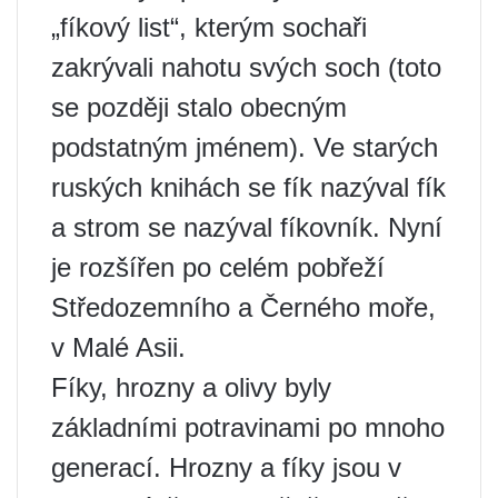
„fíkový list“, kterým sochaři
zakrývali nahotu svých soch (toto
se později stalo obecným
podstatným jménem). Ve starých
ruských knihách se fík nazýval fík
a strom se nazýval fíkovník. Nyní
je rozšířen po celém pobřeží
Středozemního a Černého moře,
v Malé Asii.
Fíky, hrozny a olivy byly
základními potravinami po mnoho
generací. Hrozny a fíky jsou v