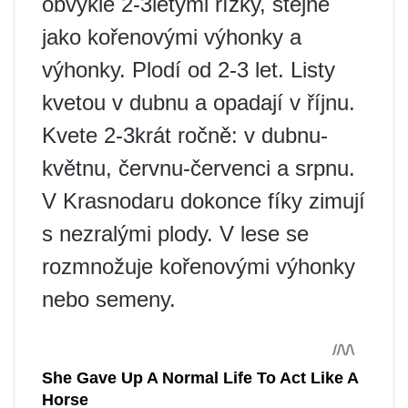
obvykle 2-3letými řízky, stejně
jako kořenovými výhonky a
výhonky. Plodí od 2-3 let. Listy
kvetou v dubnu a opadají v říjnu.
Kvete 2-3krát ročně: v dubnu-
květnu, červnu-červenci a srpnu.
V Krasnodaru dokonce fíky zimují
s nezralými plody. V lese se
rozmnožuje kořenovými výhonky
nebo semeny.