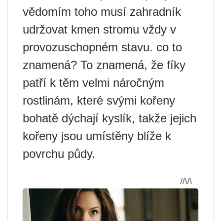
vědomím toho musí zahradník
udržovat kmen stromu vždy v
provozuschopném stavu. co to
znamená? To znamená, že fíky
patří k těm velmi náročným
rostlinám, které svými kořeny
bohatě dýchají kyslík, takže jejich
kořeny jsou umístěny blíže k
povrchu půdy.