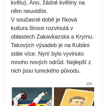
květu). Ano, žádné květiny na
něm neuvidíte.
V současné době je fíková
kultura široce rozvinutá v
oblastech Zakavkazska a Krymu.
Takových výsadeb je na Kubáni
stále více. Nyní bylo vyvinuto
mnoho nových odrůd. Nejlepší z
nich jsou tureckého původu.