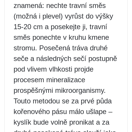
znamená: nechte travní směs
(možná i plevel) vyrůst do výšky
15-20 cm a posekejte ji, travní
směs ponechte v kruhu kmene
stromu. Posečená tráva druhé
seče a následných sečí postupně
pod vlivem vlhkosti projde
procesem mineralizace
prospěšnými mikroorganismy.
Touto metodou se za prvé půda
kořenového pásu málo ušlape –
kyslík bude volně pronikat a za