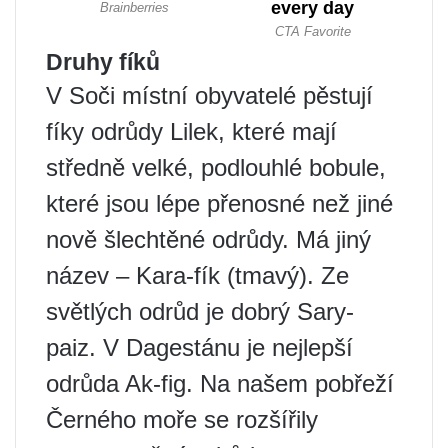
Druhy fíků
V Soči místní obyvatelé pěstují
fíky odrůdy Lilek, které mají
středně velké, podlouhlé bobule,
které jsou lépe přenosné než jiné
nově šlechtěné odrůdy. Má jiný
název – Kara-fík (tmavý). Ze
světlých odrůd je dobrý Sary-
paiz. V Dagestánu je nejlepší
odrůda Ak-fig. Na našem pobřeží
Černého moře se rozšířily