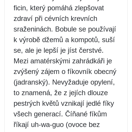
ficin, který pomáhá zlepšovat
zdraví při cévních krevních
sraženinách. Bobule se používají
k výrobě džemů a kompotů, suší
se, ale je lepší je jíst čerstvé.
Mezi amatérskými zahrádkáři je
zvýšený zájem o fíkovník obecný
(jadranský). Nevyžaduje opylení,
to znamená, že z jejích dlouze
pestrých květů vznikají jedlé fíky
všech generací. Číňané fíkům
říkají uh-wa-guo (ovoce bez