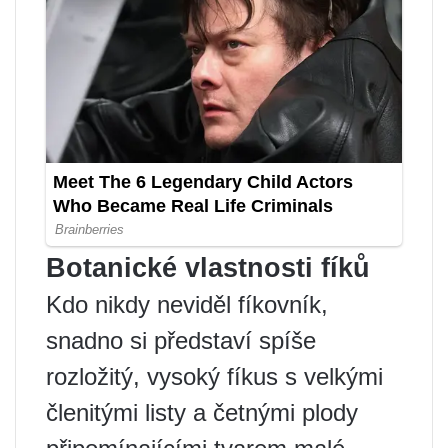
Botanické vlastnosti fíků
Kdo nikdy neviděl fíkovník,
snadno si představí spíše
rozložitý, vysoký fíkus s velkými
členitými listy a četnými plody