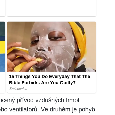
nucený přívod vzdušných hmot
bo ventilátorů. Ve druhém je pohyb