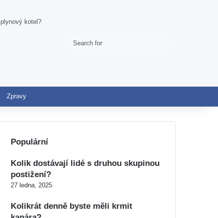
 plynový kotel?
Search
Switch skin
for
Zpravy
Populární
Kolik dostávají lidé s druhou skupinou
postižení?
27 ledna, 2025
Kolikrát denně byste měli krmit
kanára?