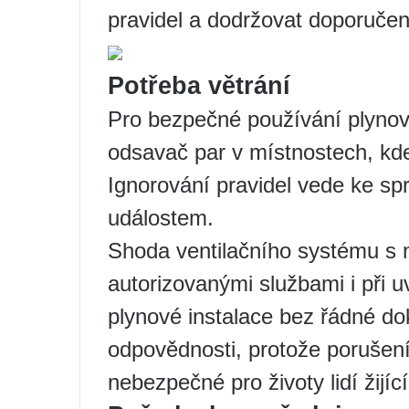
pravidel a dodržovat doporučen
Potřeba větrání
Pro bezpečné používání plynový
odsavač par v místnostech, kde
Ignorování pravidel vede ke 
událostem.
Shoda ventilačního systému s 
autorizovanými službami i při u
plynové instalace bez řádné d
odpovědnosti, protože porušení 
nebezpečné pro životy lidí žijíc