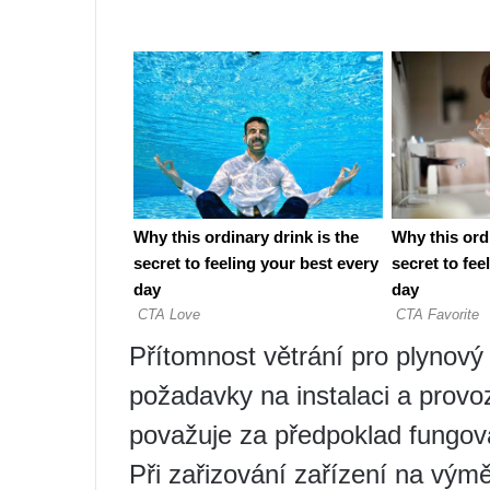
Přítomnost větrání pro plynov
požadavky na instalaci a provo
považuje za předpoklad fungov
Při zařizování zařízení na vý