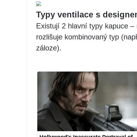
Typy ventilace s design
Existují 2 hlavní typy kapuce –
rozlišuje kombinovaný typ (např
záloze).