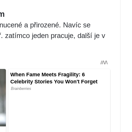
em
 nucené a přirozené. Navíc se
. zatímco jeden pracuje, další je v