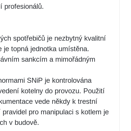
í profesionálů.
ch spotřebičů je nezbytný kvalitní
 je topná jednotka umístěna.
správním sankcím a mimořádným
normami SNiP je kontrolována
vedení kotelny do provozu. Použití
okumentace vede někdy k trestní
pravidel pro manipulaci s kotlem je
ích v budově.