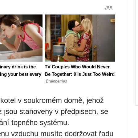
ý kotel v soukromém domě, jehož
z jsou stanoveny v předpisech, se
ání topného systému.
měnu vzduchu musíte dodržovat řadu