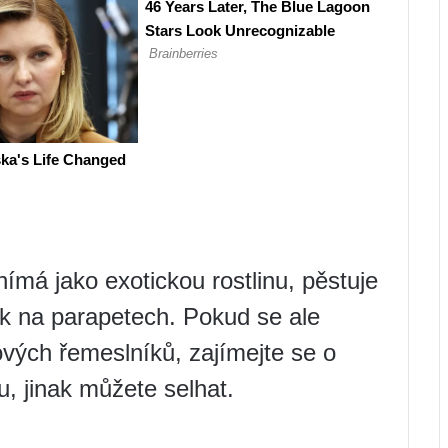
má jako exotickou rostlinu, pěstuje
ak na parapetech. Pokud se ale
ových řemeslníků, zajímejte se o
, jinak můžete selhat.