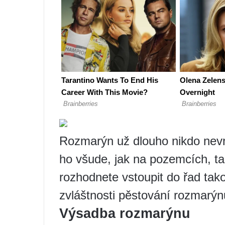
Rozmarýn už dlouho nikdo nevní
ho všude, jak na pozemcích, t
rozhodnete vstoupit do řad tak
zvláštnosti pěstování rozmarýnu
Výsadba rozmarýnu