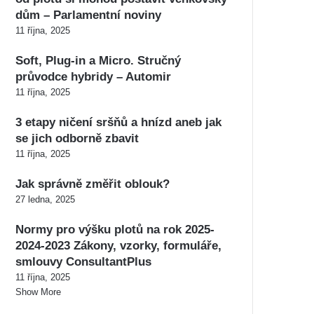
dům – Parlamentní noviny
11 října, 2025
Soft, Plug-in a Micro. Stručný
průvodce hybridy – Automir
11 října, 2025
3 etapy ničení sršňů a hnízd aneb jak
se jich odborně zbavit
11 října, 2025
Jak správně změřit oblouk?
27 ledna, 2025
Normy pro výšku plotů na rok 2025-
2024-2023 Zákony, vzorky, formuláře,
smlouvy ConsultantPlus
11 října, 2025
Show More