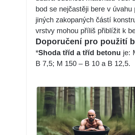
bod se nejčastěji bere v úvahu
jiných zakopaných částí konstr
vrstvy mohou příliš přiblížit k b
Doporučení pro použití b
*
Shoda tříd a tříd betonu
je: 
B 7,5; M 150 – B 10 a B 12,5.