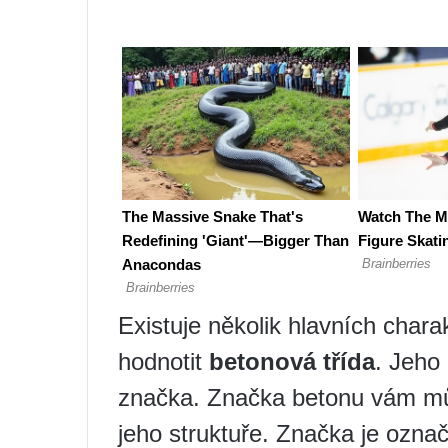
Existuje několik hlavních charak
hodnotit
betonová třída
. Jeho 
značka. Značka betonu vám mů
jeho struktuře. Značka je ozn