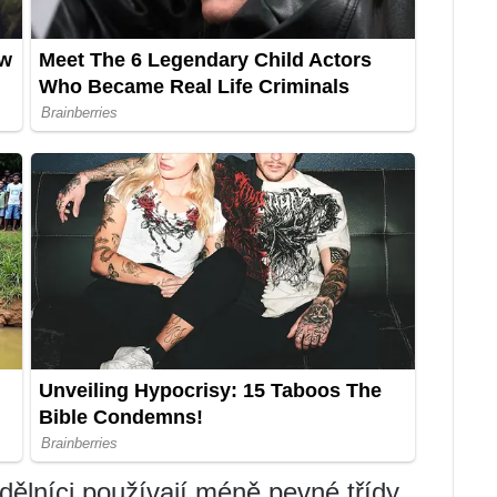
dělníci používají méně pevné třídy