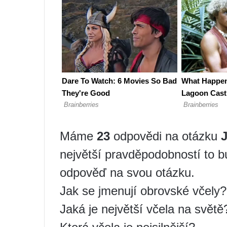
Máme
23
odpovědi na otázku
J
největší pravděpodobností to bu
odpověď na svou otázku.
Jak se jmenují obrovské včely?
Jaká je největší včela na světě