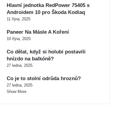
Hlavní jednotka RedPower 75405 s
Androidem 10 pro Škoda Kodiaq
11 října, 2025
Paneer Na Másle A Koření
10 října, 2025
Co dělat, když si holubi postavili
hnízdo na balkóně?
27 ledna, 2025
Co je to stolní odrůda hroznů?
27 ledna, 2025
Show More