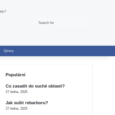
ely?
Search
Switch skin
for
Zpravy
Populární
Co zasadit do suché oblasti?
27 ledna, 2025
Jak sušit rebarboru?
27 ledna, 2025