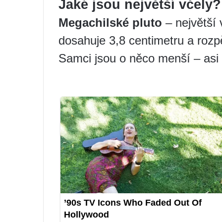
Jaké jsou největší včely?
Megachilské pluto
– největší 
dosahuje 3,8 centimetru a rozpět
Samci jsou o něco menší – asi 