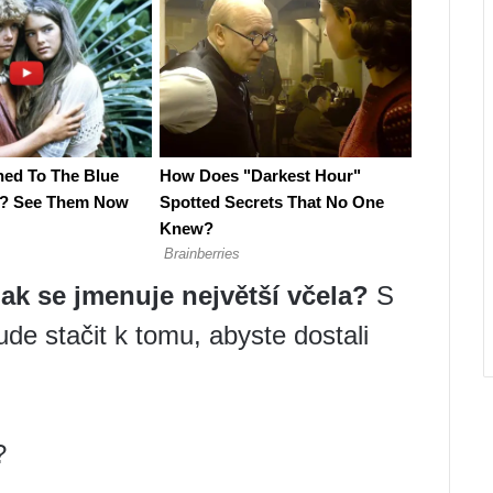
ak se jmenuje největší včela?
S
de stačit k tomu, abyste dostali
?