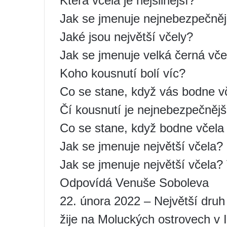
Která včela je nejsilnější?
Jak se jmenuje nejnebezpečněj
Jaké jsou největší včely?
Jak se jmenuje velká černá vče
Koho kousnutí bolí víc?
Co se stane, když vás bodne v
Čí kousnutí je nejnebezpečnějš
Co se stane, když bodne včela
Jak se jmenuje největší včela?
Jak se jmenuje největší včela
Odpovídá Venuše Soboleva
22. února 2022 – Největší dru
žije na Moluckých ostrovech v 