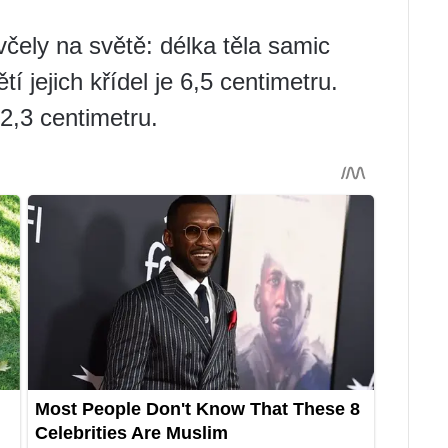
včely na světě: délka těla samic
í jejich křídel je 6,5 centimetru.
2,3 centimetru.