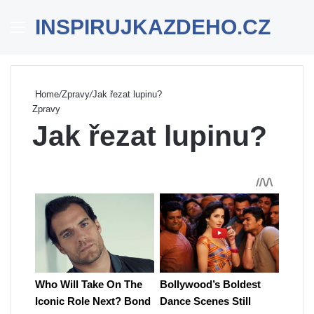
INSPIRUJKAZDEHO.CZ
Menu
Se
Home
/
Zpravy
/
Jak řezat lupinu?
Zpravy
Jak řezat lupinu?