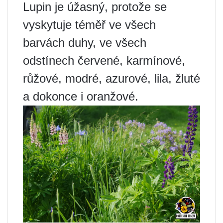
Lupin je úžasný, protože se
vyskytuje téměř ve všech
barvách duhy, ve všech
odstínech červené, karmínové,
růžové, modré, azurové, lila, žluté
a dokonce i oranžové.