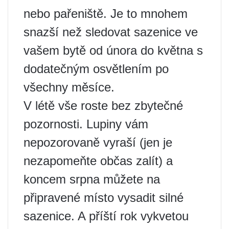
nebo pařeniště. Je to mnohem
snazší než sledovat sazenice ve
vašem bytě od února do května s
dodatečným osvětlením po
všechny měsíce.
V létě vše roste bez zbytečné
pozornosti. Lupiny vám
nepozorovaně vyraší (jen je
nezapomeňte občas zalít) a
koncem srpna můžete na
připravené místo vysadit silné
sazenice. A příští rok vykvetou