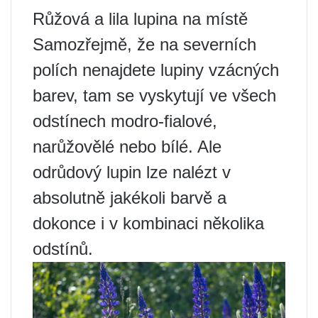
Růžová a lila lupina na místě
Samozřejmě, že na severních
polích nenajdete lupiny vzácných
barev, tam se vyskytují ve všech
odstínech modro-fialové,
narůžovělé nebo bílé. Ale
odrůdový lupin lze nalézt v
absolutně jakékoli barvě a
dokonce i v kombinaci několika
odstínů.