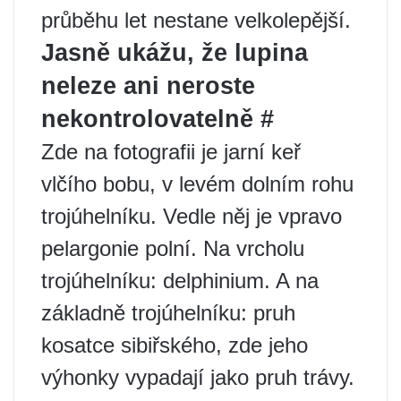
průběhu let nestane velkolepější.
Jasně ukážu, že lupina
neleze ani neroste
nekontrolovatelně #
Zde na fotografii je jarní keř
vlčího bobu, v levém dolním rohu
trojúhelníku. Vedle něj je vpravo
pelargonie polní. Na vrcholu
trojúhelníku: delphinium. A na
základně trojúhelníku: pruh
kosatce sibiřského, zde jeho
výhonky vypadají jako pruh trávy.