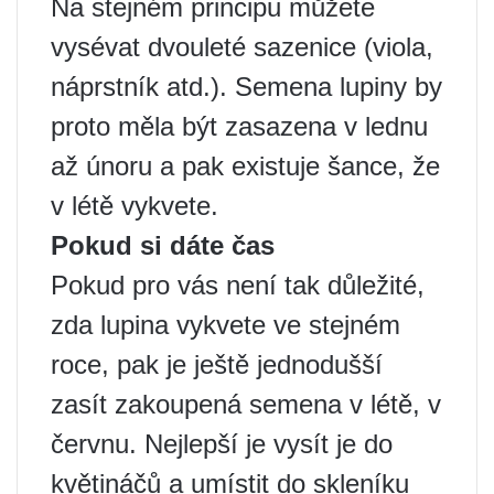
Na stejném principu můžete
vysévat dvouleté sazenice (viola,
náprstník atd.). Semena lupiny by
proto měla být zasazena v lednu
až únoru a pak existuje šance, že
v létě vykvete.
Pokud si dáte čas
Pokud pro vás není tak důležité,
zda lupina vykvete ve stejném
roce, pak je ještě jednodušší
zasít zakoupená semena v létě, v
červnu. Nejlepší je vysít je do
květináčů a umístit do skleníku