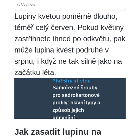
Lupiny kvetou poměrně dlouho,
téměř celý červen. Pokud květiny
zastřihnete ihned po odkvětu, pak
může lupina kvést podruhé v
srpnu, i když ne tak silně jako na
začátku léta.
Přečtěte si více
Samořezné šrouby
pro sádrokartonové
profily: hlavní typy a
způsob jejich
upevnění
Jak zasadit lupinu na