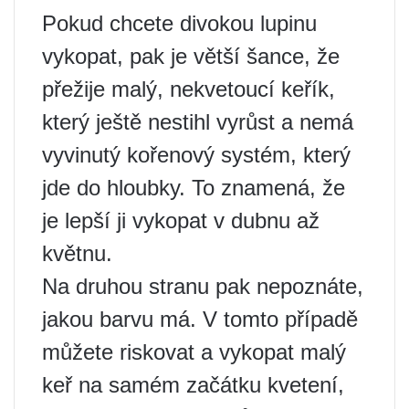
Pokud chcete divokou lupinu
vykopat, pak je větší šance, že
přežije malý, nekvetoucí keřík,
který ještě nestihl vyrůst a nemá
vyvinutý kořenový systém, který
jde do hloubky. To znamená, že
je lepší ji vykopat v dubnu až
květnu.
Na druhou stranu pak nepoznáte,
jakou barvu má. V tomto případě
můžete riskovat a vykopat malý
keř na samém začátku kvetení,