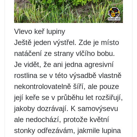
Vlevo keř lupiny
Ještě jeden výstřel. Zde je místo
natáčení ze strany vlčího bobu.
Je vidět, že ani jedna agresivní
rostlina se v této výsadbě vlastně
nekontrolovatelně šíří, ale pouze
její keře se v průběhu let rozšiřují,
jakoby dozrávají. K samovýsevu
ale nedochází, protože květní
stonky odřezávám, jakmile lupina