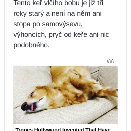
Tento keř vlčího bobu je již tři
roky starý a není na něm ani
stopa po samovýsevu,
výhoncích, pryč od keře ani nic
podobného.