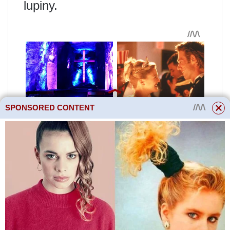
lupiny.
SPONSORED CONTENT