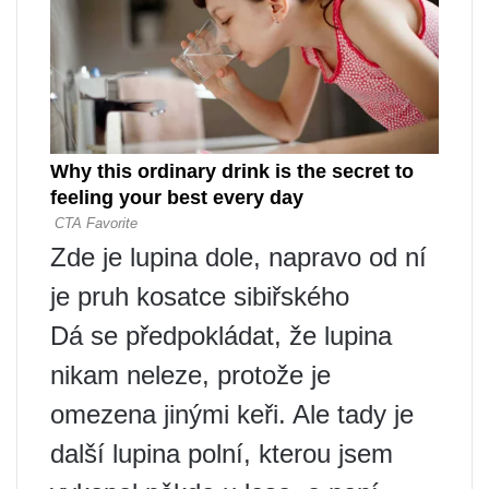
Zde je lupina dole, napravo od ní
je pruh kosatce sibiřského
Dá se předpokládat, že lupina
nikam neleze, protože je
omezena jinými keři. Ale tady je
další lupina polní, kterou jsem