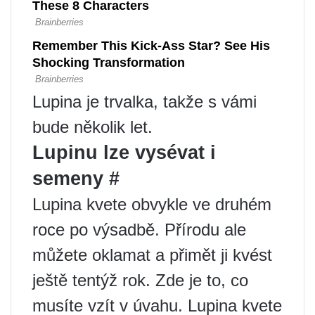
Lupina je trvalka, takže s vámi
bude několik let.
Lupinu lze vysévat i
semeny #
Lupina kvete obvykle ve druhém
roce po výsadbě. Přírodu ale
můžete oklamat a přimět ji kvést
ještě tentýž rok. Zde je to, co
musíte vzít v úvahu. Lupina kvete