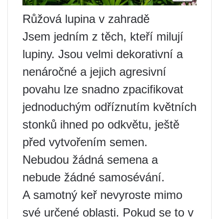
Růžová lupina v zahradě
Jsem jedním z těch, kteří milují
lupiny. Jsou velmi dekorativní a
nenáročné a jejich agresivní
povahu lze snadno zpacifikovat
jednoduchým odříznutím květních
stonků ihned po odkvětu, ještě
před vytvořením semen.
Nebudou žádná semena a
nebude žádné samosévání.
A samotný keř nevyroste mimo
své určené oblasti. Pokud se to v