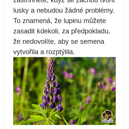
lusky a nebudou žádné problémy.
To znamená, že lupinu můžete
zasadit kdekoli, za předpokladu,
že nedovolíte, aby se semena
vytvořila a rozptýlila.