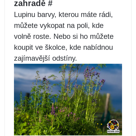
zahradě #
Lupinu barvy, kterou máte rádi,
můžete vykopat na poli, kde
volně roste. Nebo si ho můžete
koupit ve školce, kde nabídnou
zajímavější odstíny.