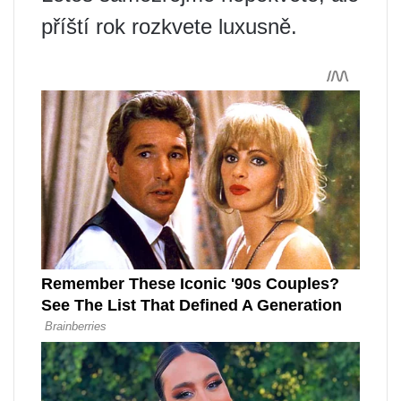
příští rok rozkvete luxusně.