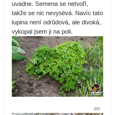
uvadne. Semena se netvoří,
takže se nic nevysévá. Navíc tato
lupina není odrůdová, ale divoká,
vykopal jsem ji na poli.