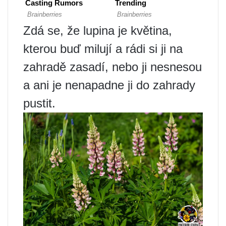
Zdá se, že lupina je květina,
kterou buď milují a rádi si ji na
zahradě zasadí, nebo ji nesnesou
a ani je nenapadne ji do zahrady
pustit.