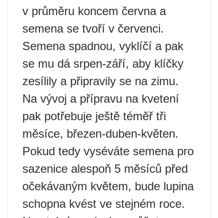
v průměru koncem června a
semena se tvoří v červenci.
Semena spadnou, vyklíčí a pak
se mu dá srpen-září, aby klíčky
zesílily a připravily se na zimu.
Na vývoj a přípravu na kvetení
pak potřebuje ještě téměř tři
měsíce, březen-duben-květen.
Pokud tedy vyséváte semena pro
sazenice alespoň 5 měsíců před
očekávaným květem, bude lupina
schopna kvést ve stejném roce.