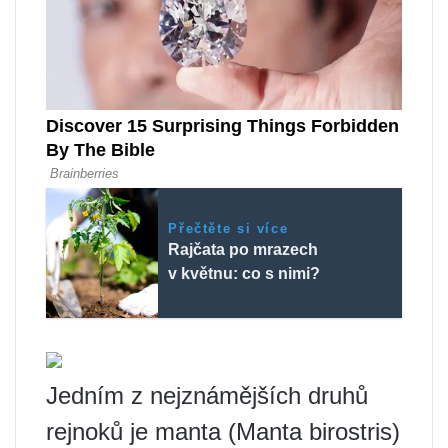
Přečtěte si více
Rajčata po mrazech
v květnu: co s nimi?
Jedním z nejznámějších druhů
rejnoků je manta (Manta birostris)