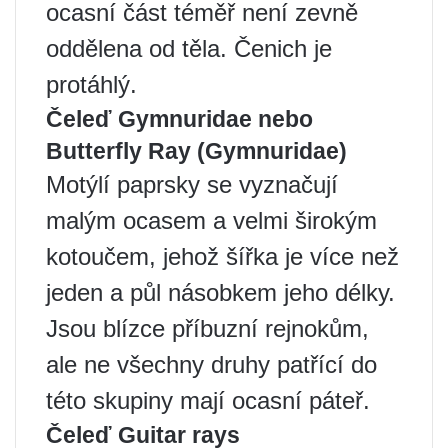
ocasní část téměř není zevně
oddělena od těla. Čenich je
protáhlý.
Čeleď Gymnuridae nebo
Butterfly Ray (Gymnuridae)
Motýlí paprsky se vyznačují
malým ocasem a velmi širokým
kotoučem, jehož šířka je více než
jeden a půl násobkem jeho délky.
Jsou blízce příbuzní rejnokům,
ale ne všechny druhy patřící do
této skupiny mají ocasní páteř.
Čeleď Guitar rays