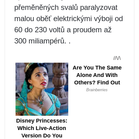
přeměněných svalů paralyzovat
malou oběť elektrickými výboji od
60 do 230 voltů a proudem až
300 miliampérů. .