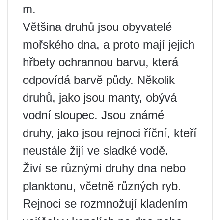
m.
Většina druhů jsou obyvatelé
mořského dna, a proto mají jejich
hřbety ochrannou barvu, která
odpovídá barvě půdy. Několik
druhů, jako jsou manty, obývá
vodní sloupec. Jsou známé
druhy, jako jsou rejnoci říční, kteří
neustále žijí ve sladké vodě.
Živí se různými druhy dna nebo
planktonu, včetně různých ryb.
Rejnoci se rozmnožují kladením