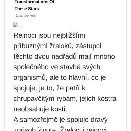
Rejnoci jsou nejbližšími
příbuznými žraloků, zástupci
těchto dvou nadřádů mají mnoho
společného ve stavbě svých
organismů, ale to hlavní, co je
spojuje, je to, že patří k
chrupavčitým rybám, jejich kostra
neobsahuje kosti.
A samozřejmě je spojuje dravý
způsob života. Žraloci i rejnoci