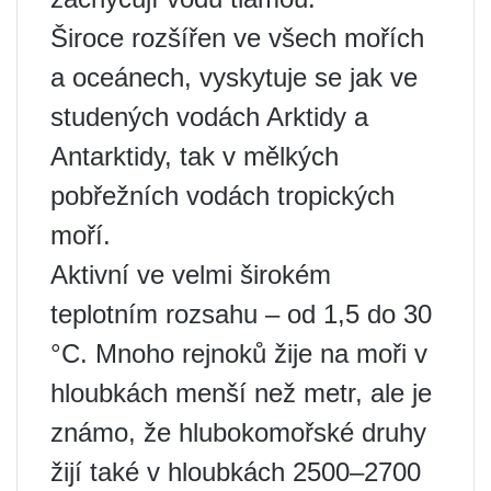
Široce rozšířen ve všech mořích
a oceánech, vyskytuje se jak ve
studených vodách Arktidy a
Antarktidy, tak v mělkých
pobřežních vodách tropických
moří.
Aktivní ve velmi širokém
teplotním rozsahu – od 1,5 do 30
°C. Mnoho rejnoků žije na moři v
hloubkách menší než metr, ale je
známo, že hlubokomořské druhy
žijí také v hloubkách 2500–2700