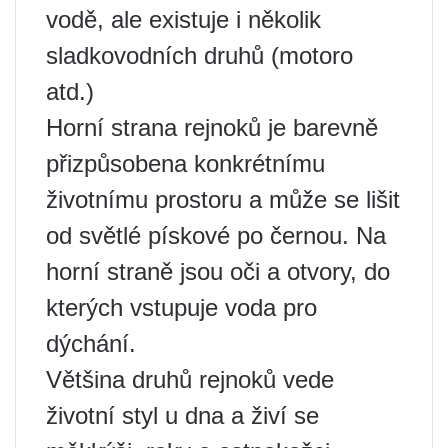
vodě, ale existuje i několik
sladkovodních druhů (motoro
atd.)
Horní strana rejnoků je barevně
přizpůsobena konkrétnímu
životnímu prostoru a může se lišit
od světlé pískové po černou. Na
horní straně jsou oči a otvory, do
kterých vstupuje voda pro
dýchání.
Většina druhů rejnoků vede
životní styl u dna a živí se