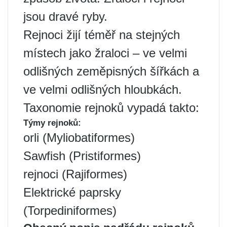
jsou dravé ryby.
Rejnoci žijí téměř na stejných
místech jako žraloci – ve velmi
odlišných zeměpisných šířkách a
ve velmi odlišných hloubkách.
Taxonomie rejnoků vypadá takto:
Týmy rejnoků:
orli (Myliobatiformes)
Sawfish (Pristiformes)
rejnoci (Rajiformes)
Elektrické paprsky
(Torpediniformes)