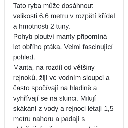
Tato ryba může dosáhnout
velikosti 6,6 metru v rozpětí křídel
a hmotnosti 2 tuny.
Pohyb ploutví manty připomíná
let obřího ptáka. Velmi fascinující
pohled.
Manta, na rozdíl od většiny
rejnoků, žijí ve vodním sloupci a
často spočívají na hladině a
vyhřívají se na slunci. Milují
skákání z vody a rejnoci létají 1,5
metru nahoru a padají s