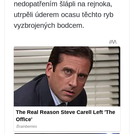
nedopatřením šlápli na rejnoka,
utrpěli úderem ocasu těchto ryb
vyzbrojených bodcem.