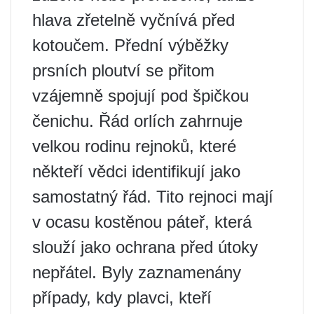
hlava zřetelně vyčnívá před
kotoučem. Přední výběžky
prsních ploutví se přitom
vzájemně spojují pod špičkou
čenichu. Řád orlích zahrnuje
velkou rodinu rejnoků, které
někteří vědci identifikují jako
samostatný řád. Tito rejnoci mají
v ocasu kostěnou páteř, která
slouží jako ochrana před útoky
nepřátel. Byly zaznamenány
případy, kdy plavci, kteří