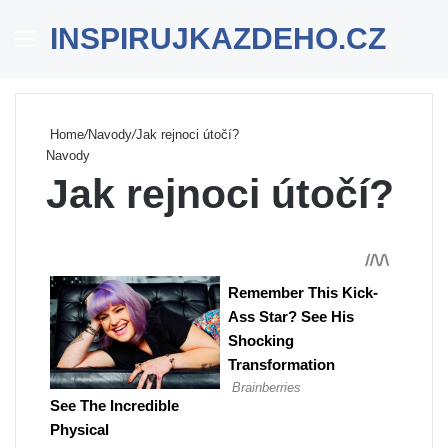
INSPIRUJKAZDEHO.CZ
Menu
Se
Home
/
Navody
/
Jak rejnoci útočí?
Navody
Jak rejnoci útočí?