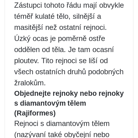
Zástupci tohoto řádu mají obvykle
téměř kulaté tělo, silnější a
masitější než ostatní rejnoci.
Úzký ocas je poměrně ostře
oddělen od těla. Je tam ocasní
ploutev. Tito rejnoci se liší od
všech ostatních druhů podobných
žralokům.
Objednejte rejnoky nebo rejnoky
s diamantovým tělem
(Rajiformes)
Rejnoci s diamantovým tělem
(nazývaní také obyčejní nebo