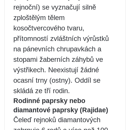
rejnoční) se vyznačují silně
zploštělým tělem
kosočtvercového tvaru,
přítomností zvláštních výrůstků
na pánevních chrupavkách a
stopami žaberních záhybů ve
výstřikech. Neexistují žádné
ocasní trny (ostny). Oddíl se
skládá ze tří rodin.
Rodinné paprsky nebo
diamantové paprsky (Rajidae)
Čeleď rejnoků diamantových