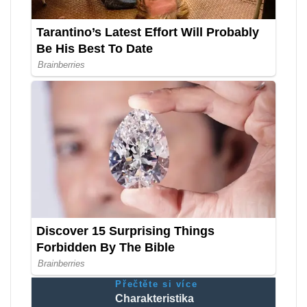
Přečtěte si více
Charakteristika