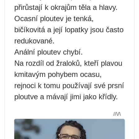
přirůstají k okrajům těla a hlavy.
Ocasní ploutev je tenká,
bičíkovitá a její lopatky jsou často
redukované.
Anální ploutev chybí.
Na rozdíl od žraloků, kteří plavou
kmitavým pohybem ocasu,
rejnoci k tomu používají své prsní
ploutve a mávají jimi jako křídly.