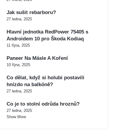
Jak sušit rebarboru?
27 ledna, 2025
Hlavní jednotka RedPower 75405 s
Androidem 10 pro Škoda Kodiaq
11 října, 2025
Paneer Na Másle A Koření
10 října, 2025
Co dělat, když si holubi postavili
hnízdo na balkóně?
27 ledna, 2025
Co je to stolní odrůda hroznů?
27 ledna, 2025
Show More