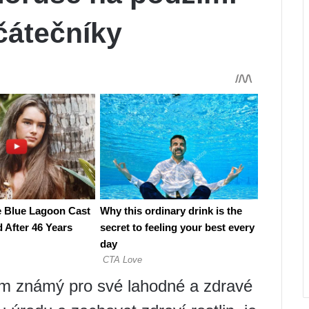
čátečníky
om známý pro své lahodné a zdravé