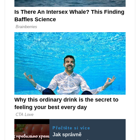
Přečtěte si více
Jak správně