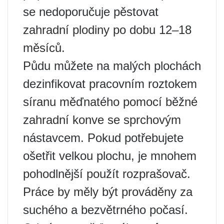
se nedoporučuje pěstovat
zahradní plodiny po dobu 12–18
měsíců.
Půdu můžete na malých plochách
dezinfikovat pracovním roztokem
síranu měďnatého pomocí běžné
zahradní konve se sprchovým
nástavcem. Pokud potřebujete
ošetřit velkou plochu, je mnohem
pohodlnější použít rozprašovač.
Práce by měly být prováděny za
suchého a bezvětrného počasí.