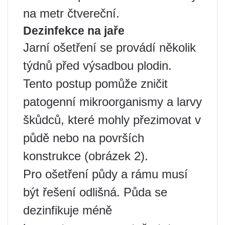
na metr čtvereční.
Dezinfekce na jaře
Jarní ošetření se provádí několik
týdnů před výsadbou plodin.
Tento postup pomůže zničit
patogenní mikroorganismy a larvy
škůdců, které mohly přezimovat v
půdě nebo na površích
konstrukce (obrázek 2).
Pro ošetření půdy a rámu musí
být řešení odlišná. Půda se
dezinfikuje méně