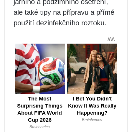
jarního a podzimního ošetření,
ale také tipy na přípravu a přímé
použití dezinfekčního roztoku.