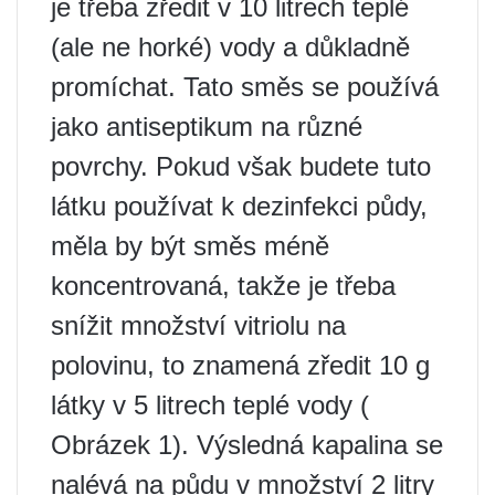
je třeba zředit v 10 litrech teplé
(ale ne horké) vody a důkladně
promíchat. Tato směs se používá
jako antiseptikum na různé
povrchy. Pokud však budete tuto
látku používat k dezinfekci půdy,
měla by být směs méně
koncentrovaná, takže je třeba
snížit množství vitriolu na
polovinu, to znamená zředit 10 g
látky v 5 litrech teplé vody (
Obrázek 1). Výsledná kapalina se
nalévá na půdu v ​​množství 2 litry