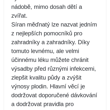
nádobě, mimo dosah dětí a
zvířat.
Síran měďnatý lze nazvat jedním
z nejlepších pomocníků pro
zahradníky a zahradníky. Díky
tomuto levnému, ale velmi
účinnému léku můžete chránit
výsadby před různými infekcemi,
zlepšit kvalitu půdy a zvýšit
výnosy plodin. Hlavní věcí je
dodržovat doporučené dávkování
a dodržovat pravidla pro