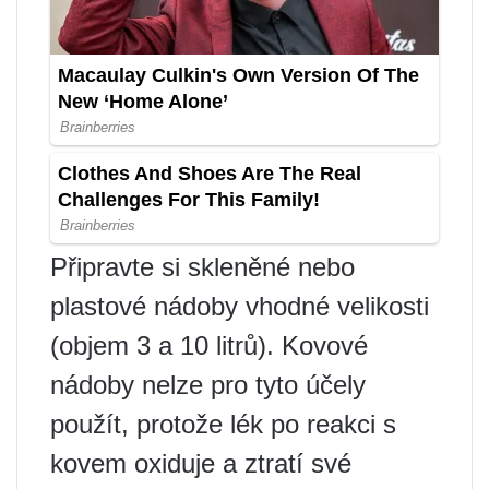
Připravte si skleněné nebo
plastové nádoby vhodné velikosti
(objem 3 a 10 litrů). Kovové
nádoby nelze pro tyto účely
použít, protože lék po reakci s
kovem oxiduje a ztratí své