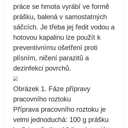
práce se hmota vyrábí ve formě
prášku, balená v samostatných
sáčcích. Je třeba jej ředit vodou a
hotovou kapalinu lze použít k
preventivnímu ošetření proti
plísním, ničení parazitů a
dezinfekci povrchů.
Obrázek 1. Fáze přípravy
pracovního roztoku
Příprava pracovního roztoku je
velmi jednoduchá: 100 g prášku