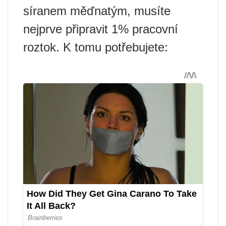
síranem měďnatým, musíte
nejprve připravit 1% pracovní
roztok. K tomu potřebujete: