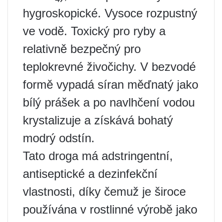
hygroskopické. Vysoce rozpustný
ve vodě. Toxický pro ryby a
relativně bezpečný pro
teplokrevné živočichy. V bezvodé
formě vypadá síran měďnatý jako
bílý prášek a po navlhčení vodou
krystalizuje a získává bohatý
modrý odstín.
Tato droga má adstringentní,
antiseptické a dezinfekční
vlastnosti, díky čemuž je široce
používána v rostlinné výrobě jako