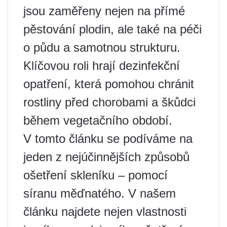
jsou zaměřeny nejen na přímé
pěstování plodin, ale také na péči
o půdu a samotnou strukturu.
Klíčovou roli hrají dezinfekční
opatření, která pomohou chránit
rostliny před chorobami a škůdci
během vegetačního období.
V tomto článku se podíváme na
jeden z nejúčinnějších způsobů
ošetření skleníku – pomocí
síranu měďnatého. V našem
článku najdete nejen vlastnosti