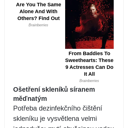
Ošetření skleníků síranem
měďnatým
Potřeba dezinfekčního čištění
skleníku je vysvětlena velmi