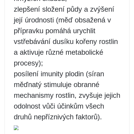
zlepšení složení půdy a zvýšení
její úrodnosti (měď obsažená v
přípravku pomáhá urychlit
vstřebávání dusíku kořeny rostlin
a aktivuje různé metabolické
procesy);
posílení imunity plodin (síran
měďnatý stimuluje obranné
mechanismy rostlin, zvyšuje jejich
odolnost vůči účinkům všech
druhů nepříznivých faktorů).