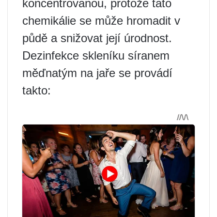
koncentrovanou, protože tato
chemikálie se může hromadit v
půdě a snižovat její úrodnost.
Dezinfekce skleníku síranem
měďnatým na jaře se provádí
takto: