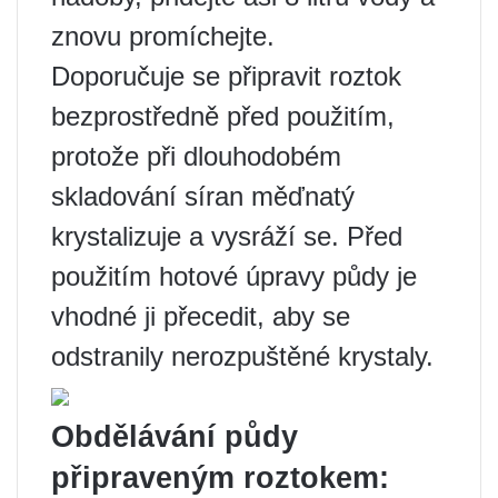
znovu promíchejte.
Doporučuje se připravit roztok
bezprostředně před použitím,
protože při dlouhodobém
skladování síran měďnatý
krystalizuje a vysráží se. Před
použitím hotové úpravy půdy je
vhodné ji přecedit, aby se
odstranily nerozpuštěné krystaly.
Obdělávání půdy
připraveným roztokem: