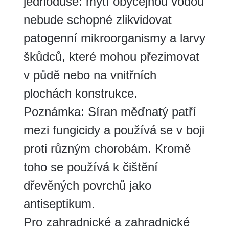
jednoduše: mytí obyčejnou vodou
nebude schopné zlikvidovat
patogenní mikroorganismy a larvy
škůdců, které mohou přezimovat
v půdě nebo na vnitřních
plochách konstrukce.
Poznámka: Síran měďnatý patří
mezi fungicidy a používá se v boji
proti různým chorobám. Kromě
toho se používá k čištění
dřevěných povrchů jako
antiseptikum.
Pro zahradnické a zahradnické