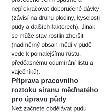
nepřekračovat doporučené dávky
(závisí na druhu plodiny, kyselosti
půdy a dalších faktorech). Jinak
se může stav rostlin zhoršit
(nadměrný obsah mědi v půdě
vede k pomalejšímu růstu,
předčasnému odumírání listů a
vaječníků).
Příprava pracovního
roztoku síranu měďnatého
pro úpravu půdy
Než začnete obdělávat půdu