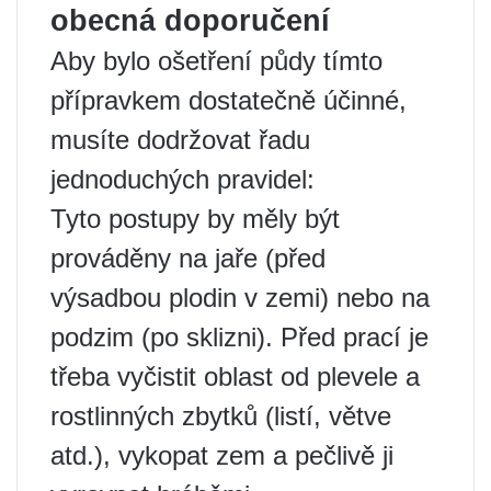
obecná doporučení
Aby bylo ošetření půdy tímto
přípravkem dostatečně účinné,
musíte dodržovat řadu
jednoduchých pravidel:
Tyto postupy by měly být
prováděny na jaře (před
výsadbou plodin v zemi) nebo na
podzim (po sklizni). Před prací je
třeba vyčistit oblast od plevele a
rostlinných zbytků (listí, větve
atd.), vykopat zem a pečlivě ji