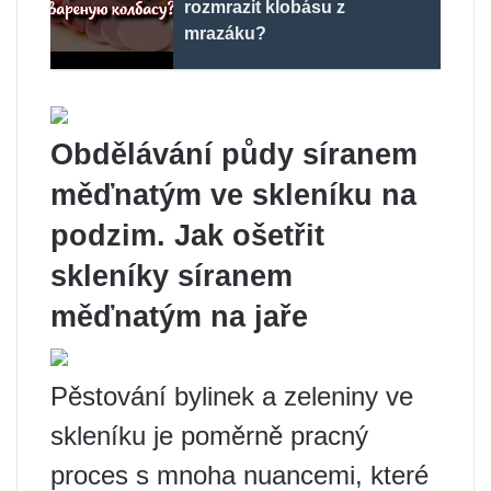
rozmrazit klobásu z
mrazáku?
Obdělávání půdy síranem
měďnatým ve skleníku na
podzim. Jak ošetřit
skleníky síranem
měďnatým na jaře
Pěstování bylinek a zeleniny ve
skleníku je poměrně pracný
proces s mnoha nuancemi, které