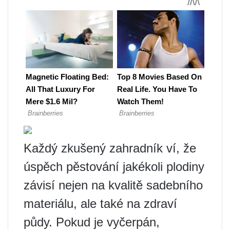
Každý zkušený zahradník ví, že
úspěch pěstování jakékoli plodiny
závisí nejen na kvalitě sadebního
materiálu, ale také na zdraví
půdy. Pokud je vyčerpán,