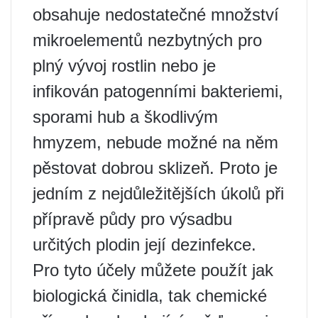
obsahuje nedostatečné množství
mikroelementů nezbytných pro
plný vývoj rostlin nebo je
infikován patogenními bakteriemi,
sporami hub a škodlivým
hmyzem, nebude možné na něm
pěstovat dobrou sklizeň. Proto je
jedním z nejdůležitějších úkolů při
přípravě půdy pro výsadbu
určitých plodin její dezinfekce.
Pro tyto účely můžete použít jak
biologická činidla, tak chemické