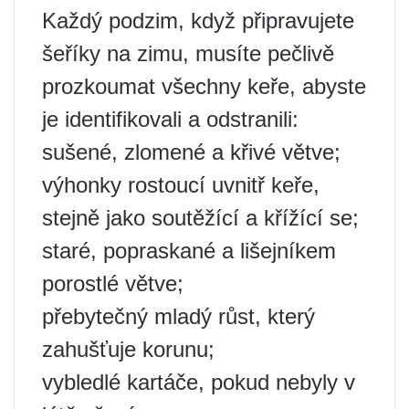
Každý podzim, když připravujete
šeříky na zimu, musíte pečlivě
prozkoumat všechny keře, abyste
je identifikovali a odstranili:
sušené, zlomené a křivé větve;
výhonky rostoucí uvnitř keře,
stejně jako soutěžící a křížící se;
staré, popraskané a lišejníkem
porostlé větve;
přebytečný mladý růst, který
zahušťuje korunu;
vybledlé kartáče, pokud nebyly v