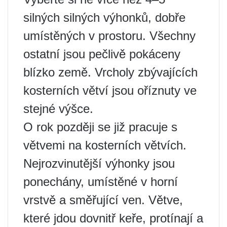
silných silných výhonků, dobře
umístěných v prostoru. Všechny
ostatní jsou pečlivě pokáceny
blízko země. Vrcholy zbývajících
kosterních větví jsou oříznuty ve
stejné výšce.
O rok později se již pracuje s
větvemi na kosterních větvích.
Nejrozvinutější výhonky jsou
ponechány, umístěné v horní
vrstvě a směřující ven. Větve,
které jdou dovnitř keře, protínají a