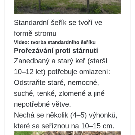
Standardní šeřík se tvoří ve
formě stromu
Video: tvorba standardního šeříku
Prořezávání proti stárnutí
Zanedbaný a starý keř (starší
10–12 let) potřebuje omlazení:
Odstraňte staré, nemocné,
suché, tenké, zlomené a jiné
nepotřebné větve.
Nechá se několik (4–5) výhonků,
které se seříznou na 10–15 cm.