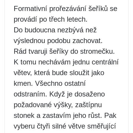
Formativní prořezávání šeříků se
provádí po třech letech.
Do budoucna nezbývá než
výslednou podobu zachovat.
Rád tvaruji šeříky do stromečku.
K tomu nechávám jednu centrální
větev, která bude sloužit jako
kmen. Všechno ostatní
odstraním. Když je dosaženo
požadované výšky, zaštípnu
stonek a zastavím jeho růst. Pak
vyberu čtyři silné větve směřující