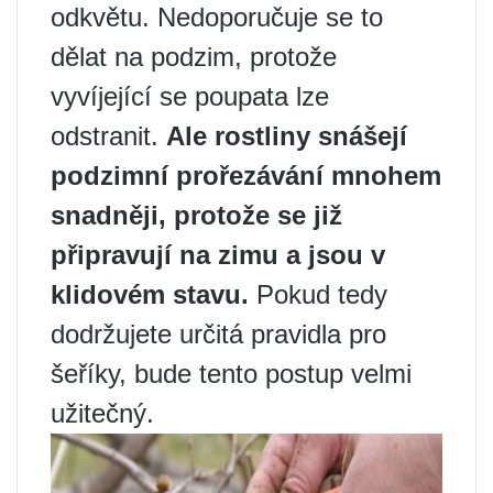
odkvětu. Nedoporučuje se to
dělat na podzim, protože
vyvíjející se poupata lze
odstranit.
Ale rostliny snášejí
podzimní prořezávání mnohem
snadněji, protože se již
připravují na zimu a jsou v
klidovém stavu.
Pokud tedy
dodržujete určitá pravidla pro
šeříky, bude tento postup velmi
užitečný.