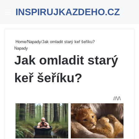
INSPIRUJKAZDEHO.CZ
Menu
Se
Home
/
Napady
/
Jak omladit starý keř šeříku?
Napady
Jak omladit starý
keř šeříku?