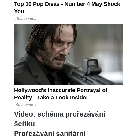
Video: schéma prořezávání
šeříku
Prořezávání sanitární