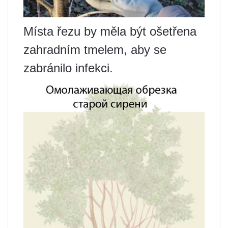
Místa řezu by měla být ošetřena
zahradním tmelem, aby se
zabránilo infekci.