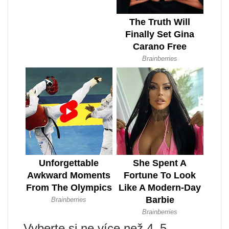
Vyberte si ne více než 4–5