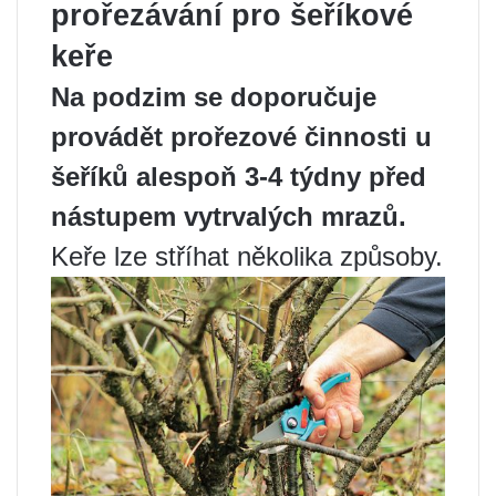
prořezávání pro šeříkové
keře
Na podzim se doporučuje
provádět prořezové činnosti u
šeříků alespoň 3-4 týdny před
nástupem vytrvalých mrazů.
Keře lze stříhat několika způsoby.