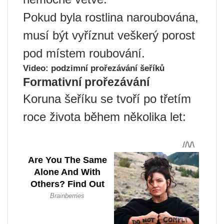
Pokud byla rostlina naroubována,
musí být vyříznut veškerý porost
pod místem roubování.
Video: podzimní prořezávání šeříků
Formativní prořezávání
Koruna šeříku se tvoří po třetím
roce života během několika let: