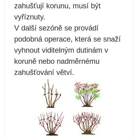
zahušťují korunu, musí být
vyříznuty.
V další sezóně se provádí
podobná operace, která se snaží
vyhnout viditelným dutinám v
koruně nebo nadměrnému
zahušťování větví.