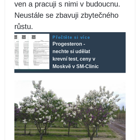
ven a pracuji s nimi v budoucnu.
Neustále se zbavuji zbytečného
růstu.
Přečtěte si více
Progesteron -
nechte si udělat
krevní test, ceny v
Moskvě v SM-Clinic