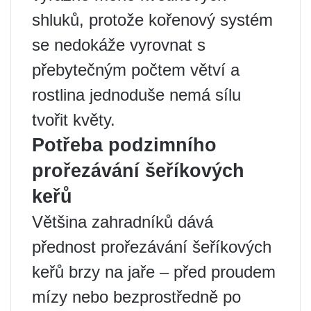
shluků, protože kořenový systém
se nedokáže vyrovnat s
přebytečným počtem větví a
rostlina jednoduše nemá sílu
tvořit květy.
Potřeba podzimního
prořezávání šeříkových
keřů
Většina zahradníků dává
přednost prořezávání šeříkových
keřů brzy na jaře – před proudem
mízy nebo bezprostředně po