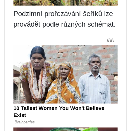
Podzimní prořezávání šeříků lze
provádět podle různých schémat.