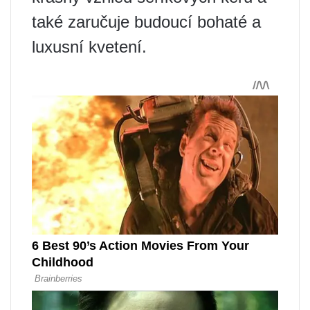
také zaručuje budoucí bohaté a
luxusní kvetení.