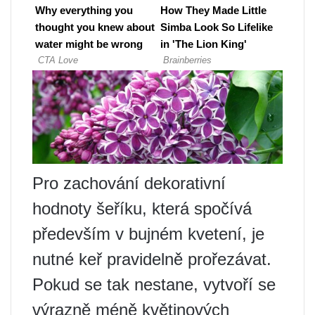
Pro zachování dekorativní
hodnoty šeříku, která spočívá
především v bujném kvetení, je
nutné keř pravidelně prořezávat.
Pokud se tak nestane, vytvoří se
výrazně méně květinových