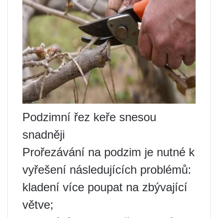
Podzimní řez keře snesou
snadněji
Prořezávání na podzim je nutné k
vyřešení následujících problémů:
kladení více poupat na zbývající
větve;