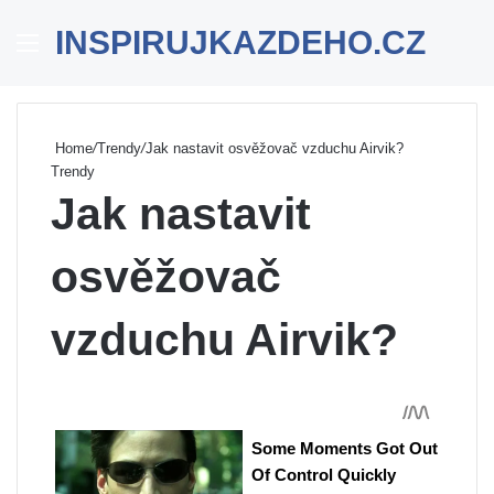
INSPIRUJKAZDEHO.CZ
Menu
Se
Home
/
Trendy
/
Jak nastavit osvěžovač vzduchu Airvik?
Trendy
Jak nastavit
osvěžovač
vzduchu Airvik?