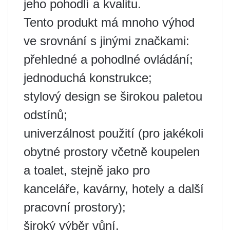
jeho pohodlí a kvalitu.
Tento produkt má mnoho výhod
ve srovnání s jinými značkami:
přehledné a pohodlné ovládání;
jednoduchá konstrukce;
stylový design se širokou paletou
odstínů;
univerzálnost použití (pro jakékoli
obytné prostory včetně koupelen
a toalet, stejně jako pro
kanceláře, kavárny, hotely a další
pracovní prostory);
široký výběr vůní.