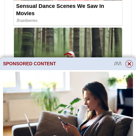
SPONSORED CONTENT
Nastavení zařízení a režimy
nastavení