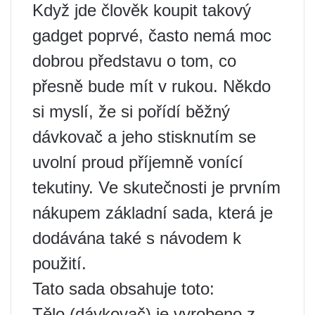
Když jde člověk koupit takový
gadget poprvé, často nemá moc
dobrou představu o tom, co
přesně bude mít v rukou. Někdo
si myslí, že si pořídí běžný
dávkovač a jeho stisknutím se
uvolní proud příjemně vonící
tekutiny. Ve skutečnosti je prvním
nákupem základní sada, která je
dodávána také s návodem k
použití.
Tato sada obsahuje toto:
Tělo (dávkovač) je vyrobeno z