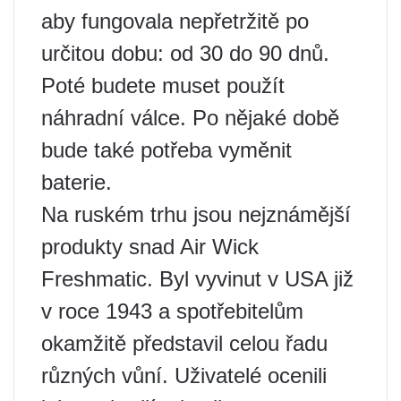
aby fungovala nepřetržitě po
určitou dobu: od 30 do 90 dnů.
Poté budete muset použít
náhradní válce. Po nějaké době
bude také potřeba vyměnit
baterie.
Na ruském trhu jsou nejznámější
produkty snad Air Wick
Freshmatic. Byl vyvinut v USA již
v roce 1943 a spotřebitelům
okamžitě představil celou řadu
různých vůní. Uživatelé ocenili