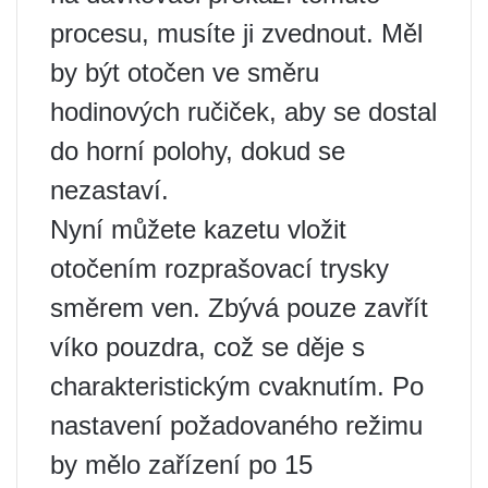
procesu, musíte ji zvednout. Měl
by být otočen ve směru
hodinových ručiček, aby se dostal
do horní polohy, dokud se
nezastaví.
Nyní můžete kazetu vložit
otočením rozprašovací trysky
směrem ven. Zbývá pouze zavřít
víko pouzdra, což se děje s
charakteristickým cvaknutím. Po
nastavení požadovaného režimu
by mělo zařízení po 15