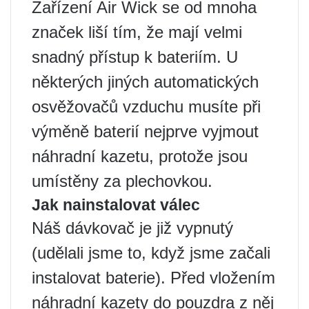
Zařízení Air Wick se od mnoha
značek liší tím, že mají velmi
snadný přístup k bateriím. U
některých jiných automatických
osvěžovačů vzduchu musíte při
výměně baterií nejprve vyjmout
náhradní kazetu, protože jsou
umístěny za plechovkou.
Jak nainstalovat válec
Náš dávkovač je již vypnutý
(udělali jsme to, když jsme začali
instalovat baterie). Před vložením
náhradní kazety do pouzdra z něj