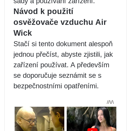
sady a používání zařízení.
Návod k použití
osvěžovače vzduchu Air
Wick
Stačí si tento dokument alespoň
jednou přečíst, abyste zjistili, jak
zařízení používat. A především
se doporučuje seznámit se s
bezpečnostními opatřeními.