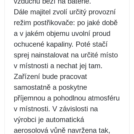
vzduchu běží na baterie.
Dále majitel zvolí určitý provozní
režim postřikovače: po jaké době
a v jakém objemu uvolní proud
ochucené kapaliny. Poté stačí
sprej nainstalovat na určité místo
v místnosti a nechat jej tam.
Zařízení bude pracovat
samostatně a poskytne
příjemnou a pohodlnou atmosféru
v místnosti. V závislosti na
výrobci je automatická
aerosolová vůně navržena tak,