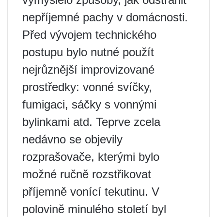
nepříjemné pachy v domácnosti.
Před vývojem technického
postupu bylo nutné použít
nejrůznější improvizované
prostředky: vonné svíčky,
fumigaci, sáčky s vonnými
bylinkami atd. Teprve zcela
nedávno se objevily
rozprašovače, kterými bylo
možné ručně rozstřikovat
příjemně vonící tekutinu. V
polovině minulého století byl