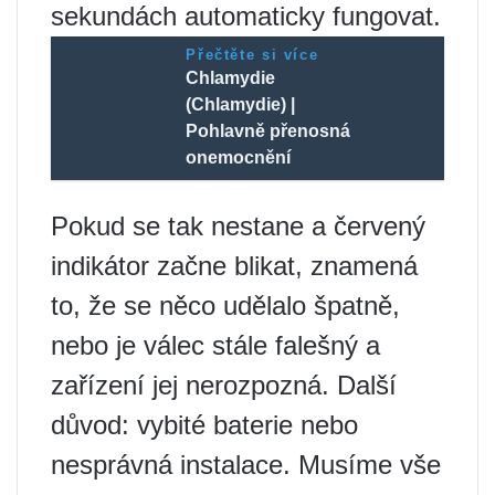
sekundách automaticky fungovat.
Přečtěte si více
Chlamydie
(Chlamydie) |
Pohlavně přenosná
onemocnění
Pokud se tak nestane a červený
indikátor začne blikat, znamená
to, že se něco udělalo špatně,
nebo je válec stále falešný a
zařízení jej nerozpozná. Další
důvod: vybité baterie nebo
nesprávná instalace. Musíme vše