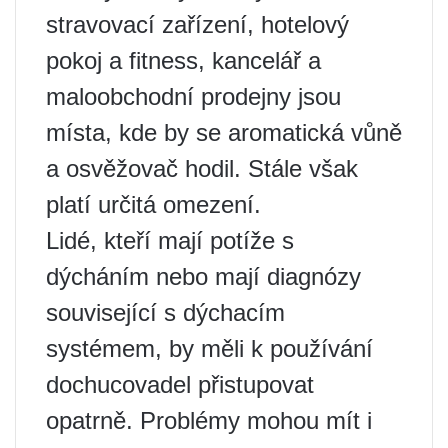
stravovací zařízení, hotelový
pokoj a fitness, kancelář a
maloobchodní prodejny jsou
místa, kde by se aromatická vůně
a osvěžovač hodil. Stále však
platí určitá omezení.
Lidé, kteří mají potíže s
dýcháním nebo mají diagnózy
související s dýchacím
systémem, by měli k používání
dochucovadel přistupovat
opatrně. Problémy mohou mít i