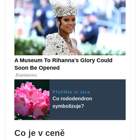
Přečtěte si více
Co rododendron
symbolizuje?
Co je v ceně