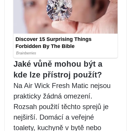
Jaké vůně mohou být a
kde lze přístroj použít?
Na Air Wick Fresh Matic nejsou
prakticky žádná omezení.
Rozsah použití těchto sprejů je
nejširší. Domácí a veřejné
toalety, kuchyně v bytě nebo