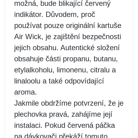
možná, bude blikající červený
indikátor. Důvodem, proč
používat pouze originální kartuše
Air Wick, je zajištění bezpečnosti
jejich obsahu. Autentické složení
obsahuje části propanu, butanu,
etylalkoholu, limonenu, citralu a
linaloolu a také odpovídající
aroma.
Jakmile obdržíme potvrzení, že je
plechovka pravá, zahájíme její
instalaci. Pokud červená páčka
na dávkovači překáží tomuto