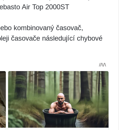
ebasto Air Top 2000ST
nebo kombinovaný časovač,
leji časovače následující chybové