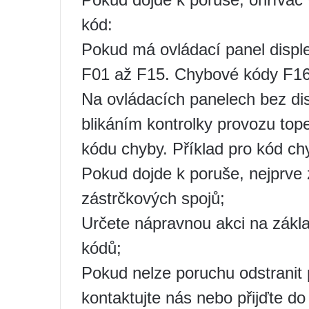
kód:
Pokud má ovládací panel displ
F01 až F15. Chybové kódy F16 a
Na ovládacích panelech bez di
blikáním kontrolky provozu top
kódu chyby. Příklad pro kód chyb
Pokud dojde k poruše, nejprve z
zástrčkových spojů;
Určete nápravnou akci na zákla
kódů;
Pokud nelze poruchu odstranit
kontaktujte nás nebo přijďte do