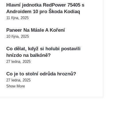
Hlavní jednotka RedPower 75405 s
Androidem 10 pro Škoda Kodiaq
11 října, 2025
Paneer Na Másle A Koření
10 října, 2025
Co dělat, když si holubi postavili
hnízdo na balkóně?
27 ledna, 2025
Co je to stolní odrůda hroznů?
27 ledna, 2025
Show More