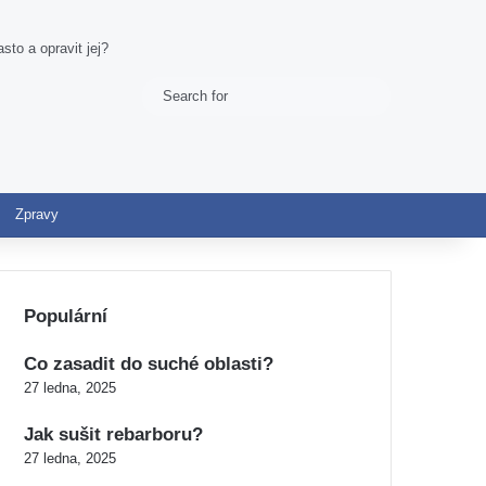
to a opravit jej?
Search
Switch skin
for
Zpravy
Populární
Co zasadit do suché oblasti?
27 ledna, 2025
Jak sušit rebarboru?
27 ledna, 2025