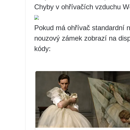
Chyby v ohřívačích vzduchu W
Pokud má ohřívač standardní 
nouzový zámek zobrazí na disp
kódy: