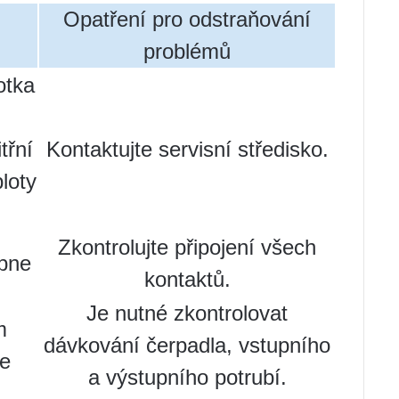
Opatření pro odstraňování
problémů
otka
třní
Kontaktujte servisní středisko.
loty
Zkontrolujte připojení všech
pne
kontaktů.
Je nutné zkontrolovat
m
dávkování čerpadla, vstupního
e
a výstupního potrubí.