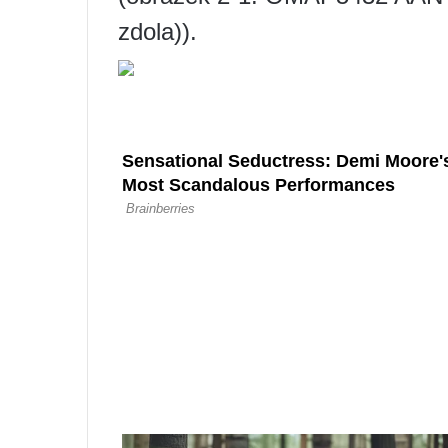
zdola)).