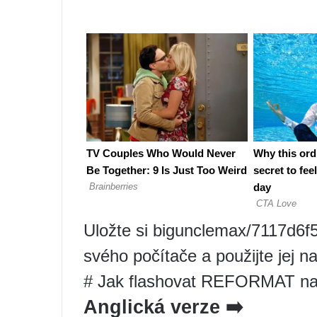
Uložte si bigunclemax/7117d
svého počítače a použijte jej 
# Jak flashovat REFORMAT na
Anglická verze ➡️