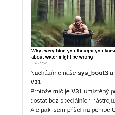
Nacházíme naše
sys_boot3
a 
V31
.
Protože míč je
V31
umístěný p
dostat bez speciálních nástrojů
Ale pak jsem přišel na pomoc