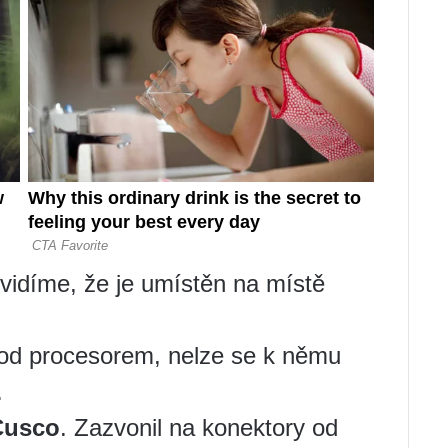
vidíme, že je umístěn na místě
od procesorem, nelze se k němu
.
Cusco
. Zazvonil na konektory od