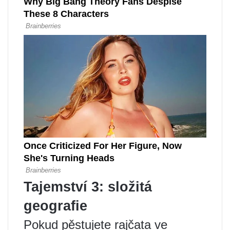
Tajemství 3: složitá
geografie
Pokud pěstujete rajčata ve