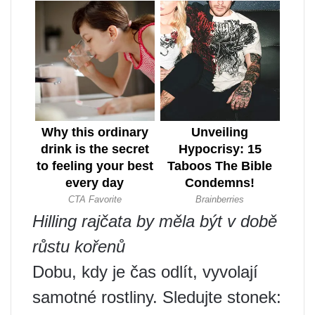
Hilling rajčata by měla být v době
růstu kořenů
Dobu, kdy je čas odlít, vyvolají
samotné rostliny. Sledujte stonek: