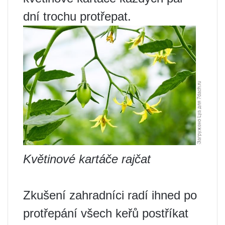
dní trochu protřepat.
Květinové kartáče rajčat
Zkušení zahradníci radí ihned po
protřepání všech keřů postříkat