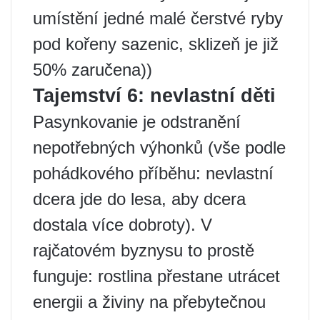
umístění jedné malé čerstvé ryby
pod kořeny sazenic, sklizeň je již
50% zaručena))
Tajemství 6: nevlastní děti
Pasynkovanie je odstranění
nepotřebných výhonků (vše podle
pohádkového příběhu: nevlastní
dcera jde do lesa, aby dcera
dostala více dobroty). V
rajčatovém byznysu to prostě
funguje: rostlina přestane utrácet
energii a živiny na přebytečnou