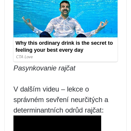
Pasynkovanie rajčat
V dalším videu – lekce o
správném sevření neurčitých a
determinantních odrůd rajčat: