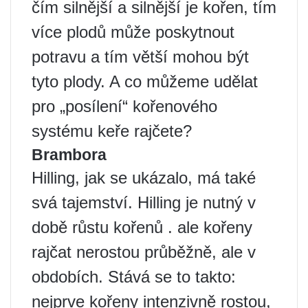
čím silnější a silnější je kořen, tím
více plodů může poskytnout
potravu a tím větší mohou být
tyto plody. A co můžeme udělat
pro „posílení“ kořenového
systému keře rajčete?
Brambora
Hilling, jak se ukázalo, má také
svá tajemství. Hilling je nutný v
době růstu kořenů . ale kořeny
rajčat nerostou průběžně, ale v
obdobích. Stává se to takto:
nejprve kořeny intenzivně rostou,