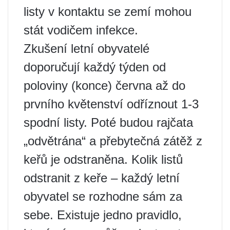
listy v kontaktu se zemí mohou
stát vodičem infekce.
Zkušení letní obyvatelé
doporučují každý týden od
poloviny (konce) června až do
prvního květenství odříznout 1-3
spodní listy. Poté budou rajčata
„odvětrána“ a přebytečná zátěž z
keřů je odstraněna. Kolik listů
odstranit z keře – každý letní
obyvatel se rozhodne sám za
sebe. Existuje jedno pravidlo,