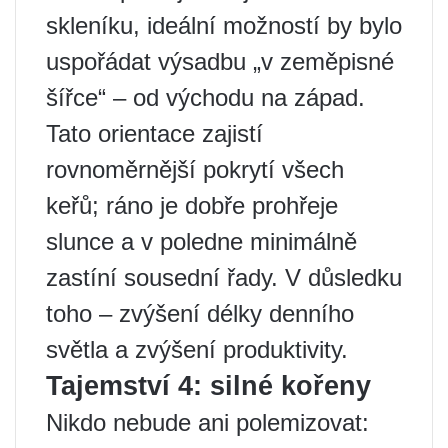
skleníku, ideální možností by bylo
uspořádat výsadbu „v zeměpisné
šířce“ – od východu na západ.
Tato orientace zajistí
rovnoměrnější pokrytí všech
keřů; ráno je dobře prohřeje
slunce a v poledne minimálně
zastíní sousední řady. V důsledku
toho – zvýšení délky denního
světla a zvýšení produktivity.
Tajemství 4: silné kořeny
Nikdo nebude ani polemizovat: