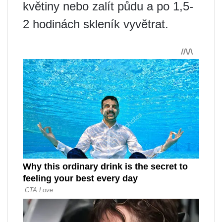
květiny nebo zalít půdu a po 1,5-
2 hodinách skleník vyvětrat.