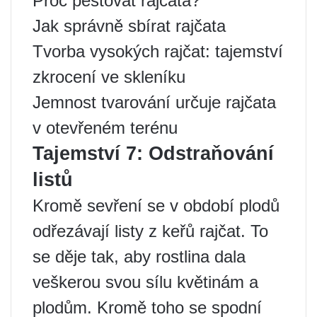
Proč pěstovat rajčata?
Jak správně sbírat rajčata
Tvorba vysokých rajčat: tajemství
zkrocení ve skleníku
Jemnost tvarování určuje rajčata
v otevřeném terénu
Tajemství 7: Odstraňování
listů
Kromě sevření se v období plodů
odřezávají listy z keřů rajčat. To
se děje tak, aby rostlina dala
veškerou svou sílu květinám a
plodům. Kromě toho se spodní