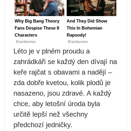
Léto je v plném proudu a
zahrádkáři se každý den dívají na
keře rajčat s obavami a nadějí –
zda dobře kvetou, kolik plodů je
nasazeno, jsou zdravé. A každý
chce, aby letošní úroda byla
určitě lepší než všechny
předchozí jedničky.