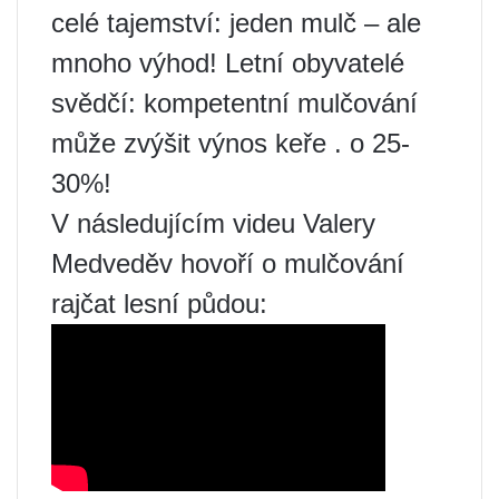
celé tajemství: jeden mulč – ale
mnoho výhod! Letní obyvatelé
svědčí: kompetentní mulčování
může zvýšit výnos keře . o 25-
30%!
V následujícím videu Valery
Medveděv hovoří o mulčování
rajčat lesní půdou: