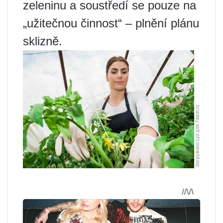
zeleninu a soustředí se pouze na
„užitečnou činnost“ – plnění plánu
sklizně.