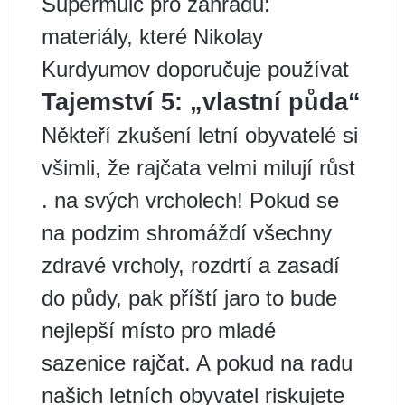
Supermulč pro zahradu:
materiály, které Nikolay
Kurdyumov doporučuje používat
Tajemství 5: „vlastní půda“
Někteří zkušení letní obyvatelé si
všimli, že rajčata velmi milují růst
. na svých vrcholech! Pokud se
na podzim shromáždí všechny
zdravé vrcholy, rozdrtí a zasadí
do půdy, pak příští jaro to bude
nejlepší místo pro mladé
sazenice rajčat. A pokud na radu
našich letních obyvatel riskujete