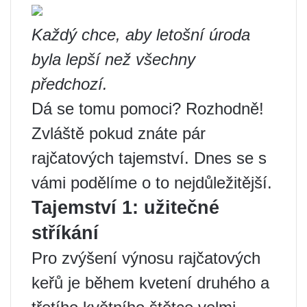
Každý chce, aby letošní úroda
byla lepší než všechny
předchozí.
Dá se tomu pomoci? Rozhodně!
Zvláště pokud znáte pár
rajčatových tajemství. Dnes se s
vámi podělíme o to nejdůležitější.
Tajemství 1: užitečné
stříkání
Pro zvýšení výnosu rajčatových
keřů je během kvetení druhého a