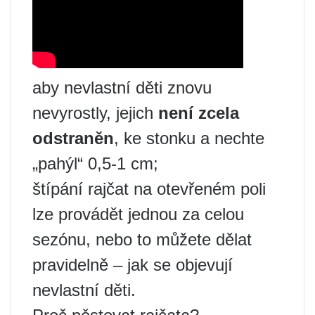
aby nevlastní děti znovu
nevyrostly, jejich
není zcela
odstraněn
, ke stonku a nechte
„pahýl“ 0,5-1 cm;
štípání rajčat na otevřeném poli
lze provádět jednou za celou
sezónu, nebo to můžete dělat
pravidelně – jak se objevují
nevlastní děti.