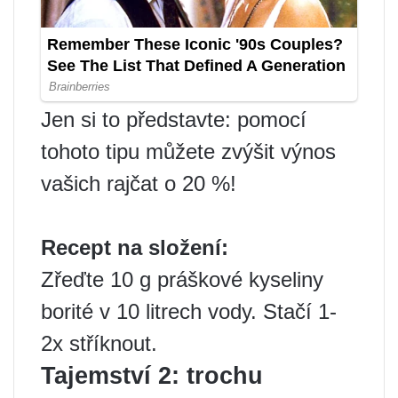
Jen si to představte: pomocí
tohoto tipu můžete zvýšit výnos
vašich rajčat o 20 %!
Recept na složení:
Zřeďte 10 g práškové kyseliny
borité v 10 litrech vody. Stačí 1-
2x stříknout.
Tajemství 2: trochu