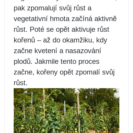
pak zpomalují svůj růst a
vegetativní hmota začíná aktivně
růst. Poté se opět aktivuje růst
kořenů – až do okamžiku, kdy
začne kvetení a nasazování
plodů. Jakmile tento proces
začne, kořeny opět zpomalí svůj
růst.