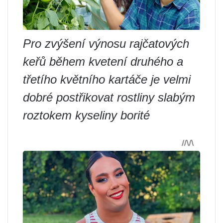
Pro zvýšení výnosu rajčatových
keřů během kvetení druhého a
třetího květního kartáče je velmi
dobré postřikovat rostliny slabým
roztokem kyseliny borité