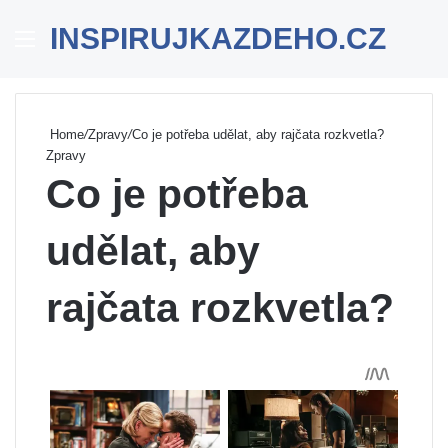
INSPIRUJKAZDEHO.CZ
Menu
Se
Home
/
Zpravy
/
Co je potřeba udělat, aby rajčata rozkvetla?
Zpravy
Co je potřeba
udělat, aby
rajčata rozkvetla?