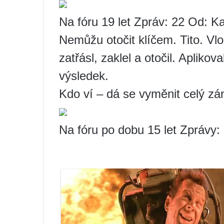
Na fóru 19 let Zpráv: 22 Od: 
Nemůžu otočit klíčem. Tito. Vloži
zatřásl, zaklel a otočil. Apliko
výsledek.
Kdo ví – dá se vyměnit celý zá
Na fóru po dobu 15 let Zprávy: