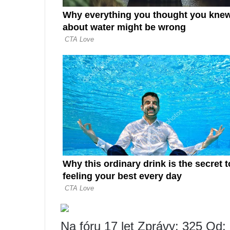
Na fóru 17 let Zprávy: 325 Od