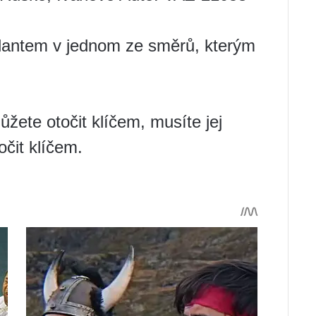
olantem v jednom ze směrů, kterým
žete otočit klíčem, musíte jej
očit klíčem.