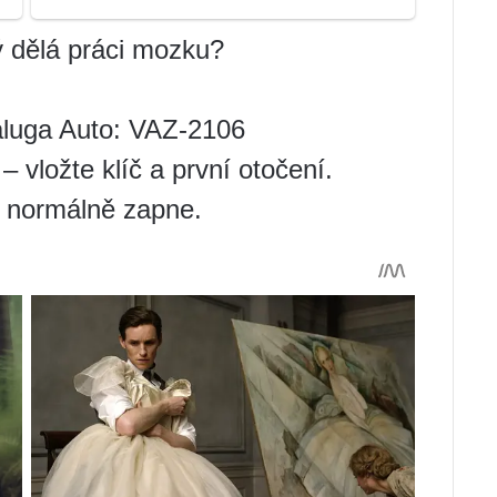
ý dělá práci mozku?
Kaluga Auto: VAZ-2106
 vložte klíč a první otočení.
e normálně zapne.