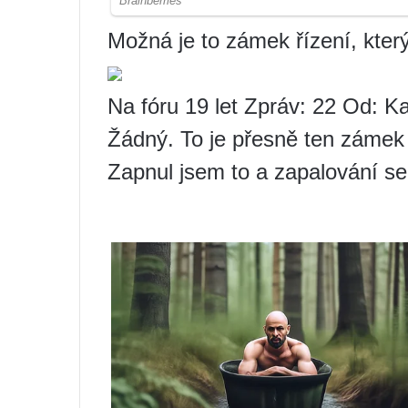
Možná je to zámek řízení, kter
Na fóru 19 let Zpráv: 22 Od: 
Žádný. To je přesně ten zámek –
Zapnul jsem to a zapalování s