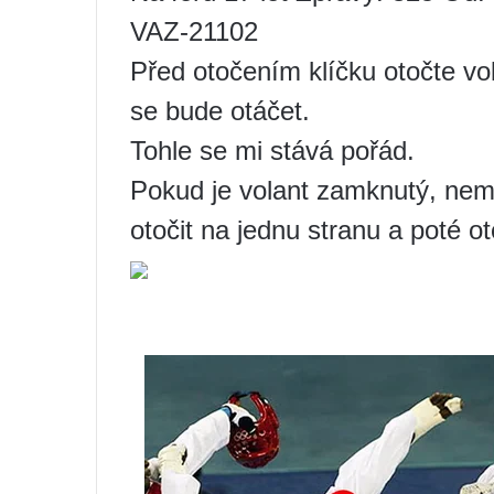
VAZ-21102
Před otočením klíčku otočte v
se bude otáčet.
Tohle se mi stává pořád.
Pokud je volant zamknutý, nemů
otočit na jednu stranu a poté ot