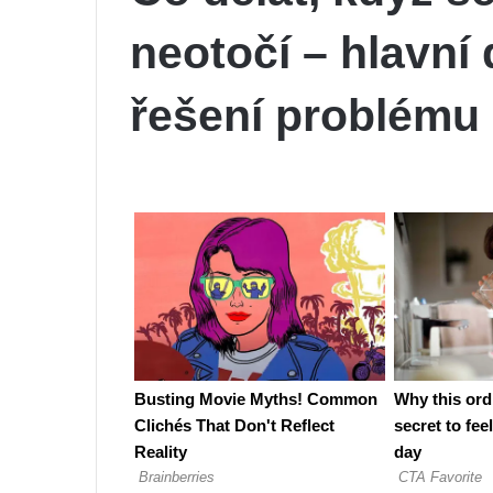
neotočí – hlavní
řešení problému