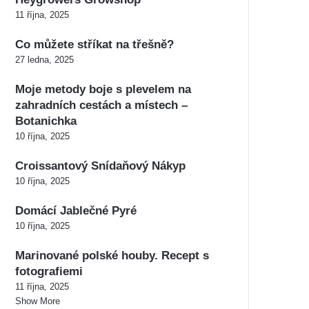
11 října, 2025
Co můžete stříkat na třešně?
27 ledna, 2025
Moje metody boje s plevelem na
zahradních cestách a místech –
Botanichka
10 října, 2025
Croissantový Snídaňový Nákyp
10 října, 2025
Domácí Jablečné Pyré
10 října, 2025
Marinované polské houby. Recept s
fotografiemi
11 října, 2025
Show More