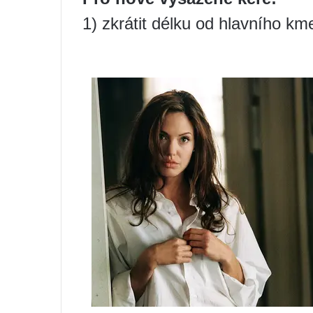
1) zkrátit délku od hlavního km