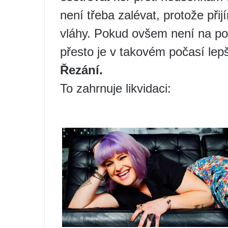
není třeba zalévat, protože při
vláhy. Pokud ovšem není na po
přesto je v takovém počasí lepší
Řezání.
To zahrnuje likvidaci: