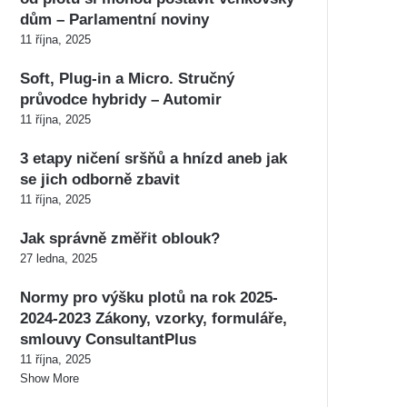
dům – Parlamentní noviny
11 října, 2025
Soft, Plug-in a Micro. Stručný
průvodce hybridy – Automir
11 října, 2025
3 etapy ničení sršňů a hnízd aneb jak
se jich odborně zbavit
11 října, 2025
Jak správně změřit oblouk?
27 ledna, 2025
Normy pro výšku plotů na rok 2025-
2024-2023 Zákony, vzorky, formuláře,
smlouvy ConsultantPlus
11 října, 2025
Show More