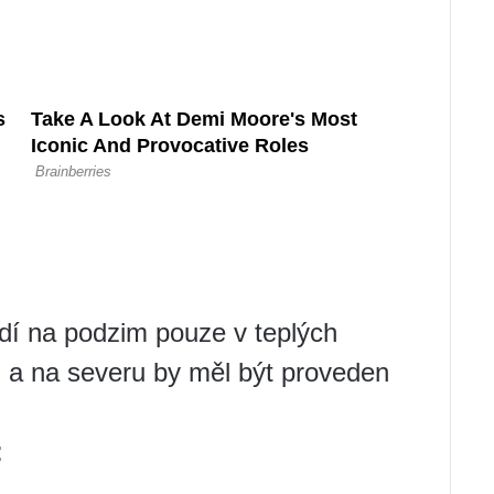
ádí na podzim pouze v teplých
 a na severu by měl být proveden
: