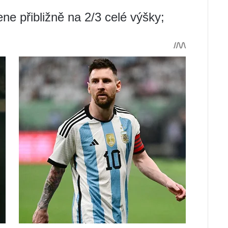
ene přibližně na 2/3 celé výšky;