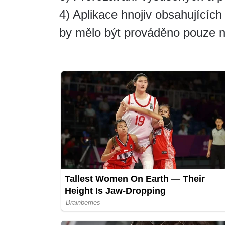
4) Aplikace hnojiv obsahujícíc
by mělo být prováděno pouze 