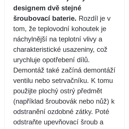
designem dvě stejné
šroubovací baterie.
Rozdíl je v
tom, že teplovodní kohoutek je
náchylnější na teplotní vlivy a
charakteristické usazeniny, což
urychluje opotřebení dílů.
Demontáž také začíná demontáží
ventilu nebo setrvačníku. K tomu
použijte plochý ostrý předmět
(například šroubovák nebo nůž) k
odstranění ozdobné zátky. Poté
odstraňte upevňovací šroub a