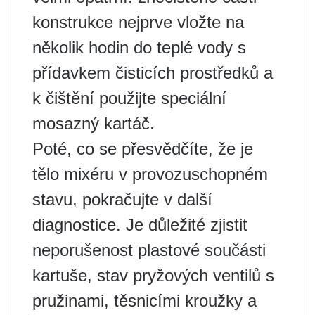
konstrukce nejprve vložte na
několik hodin do teplé vody s
přídavkem čisticích prostředků a
k čištění použijte speciální
mosazný kartáč.
Poté, co se přesvědčíte, že je
tělo mixéru v provozuschopném
stavu, pokračujte v další
diagnostice. Je důležité zjistit
neporušenost plastové součásti
kartuše, stav pryžových ventilů s
pružinami, těsnicími kroužky a