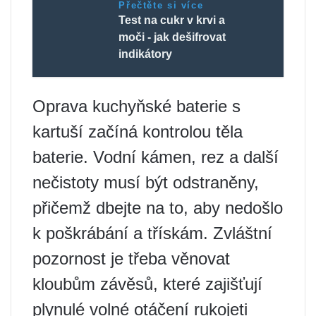
Přečtěte si více
Test na cukr v krvi a
moči - jak dešifrovat
indikátory
Oprava kuchyňské baterie s
kartuší začíná kontrolou těla
baterie. Vodní kámen, rez a další
nečistoty musí být odstraněny,
přičemž dbejte na to, aby nedošlo
k poškrábání a třískám. Zvláštní
pozornost je třeba věnovat
kloubům závěsů, které zajišťují
plynulé volné otáčení rukojeti