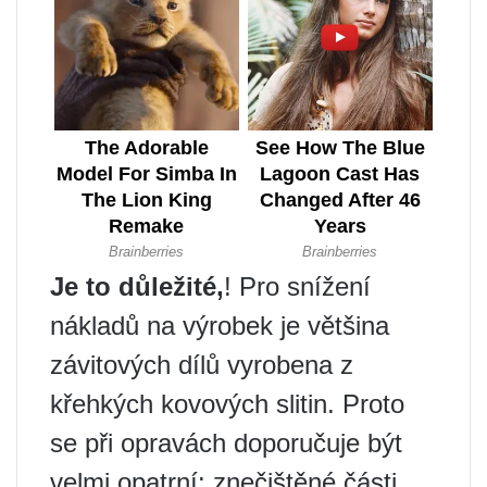
Je to důležité,
! Pro snížení
nákladů na výrobek je většina
závitových dílů vyrobena z
křehkých kovových slitin. Proto
se při opravách doporučuje být
velmi opatrní: znečištěné části