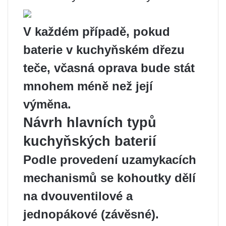
V každém případě, pokud
baterie v kuchyňském dřezu
teče, včasná oprava bude stát
mnohem méně než její
výměna.
Návrh hlavních typů
kuchyňských baterií
Podle provedení uzamykacích
mechanismů se kohoutky dělí
na dvouventilové a
jednopákové (závěsné).