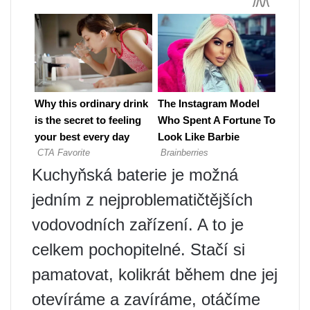
Kuchyňská baterie je možná
jedním z nejproblematičtějších
vodovodních zařízení. A to je
celkem pochopitelné. Stačí si
pamatovat, kolikrát během dne jej
otevíráme a zavíráme, otáčíme