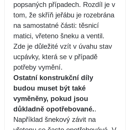
popsaných případech. Rozdíl je v
tom, že skříň jeřábu je rozebrána
na samostatné části: těsnicí
matici, vřeteno šneku a ventil.
Zde je důležité vzít v úvahu stav
ucpávky, která se v případě
potřeby vymění.
Ostatní konstrukční díly
budou muset být také
vyměněny, pokud jsou
důkladně opotřebované.
.
Například šnekový závit na
vřetenu se často opotřebovává. V