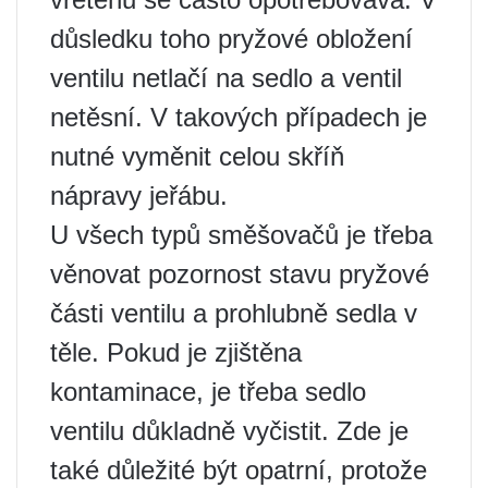
důsledku toho pryžové obložení
ventilu netlačí na sedlo a ventil
netěsní. V takových případech je
nutné vyměnit celou skříň
nápravy jeřábu.
U všech typů směšovačů je třeba
věnovat pozornost stavu pryžové
části ventilu a prohlubně sedla v
těle. Pokud je zjištěna
kontaminace, je třeba sedlo
ventilu důkladně vyčistit. Zde je
také důležité být opatrní, protože