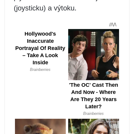
(joysticku) a výtoku.