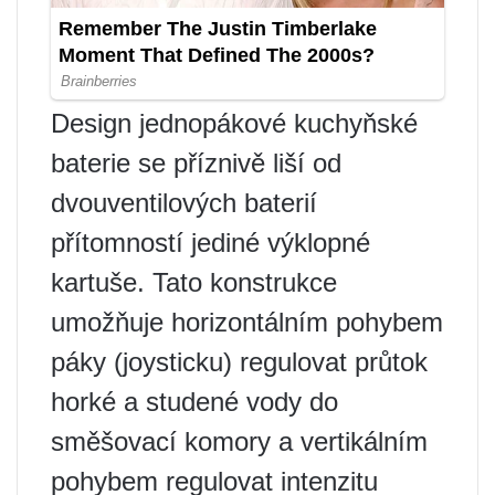
Design jednopákové kuchyňské
baterie se příznivě liší od
dvouventilových baterií
přítomností jediné výklopné
kartuše. Tato konstrukce
umožňuje horizontálním pohybem
páky (joysticku) regulovat průtok
horké a studené vody do
směšovací komory a vertikálním
pohybem regulovat intenzitu