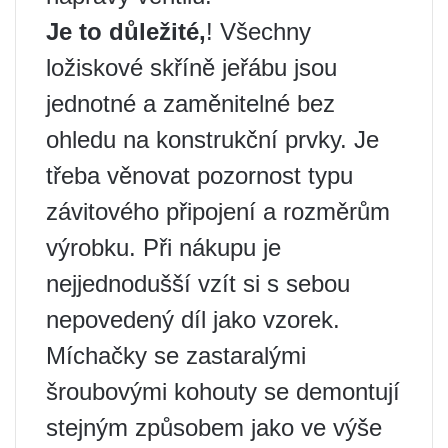
Je to důležité,
! Všechny
ložiskové skříně jeřábu jsou
jednotné a zaměnitelné bez
ohledu na konstrukční prvky. Je
třeba věnovat pozornost typu
závitového připojení a rozměrům
výrobku. Při nákupu je
nejjednodušší vzít si s sebou
nepovedený díl jako vzorek.
Míchačky se zastaralými
šroubovými kohouty se demontují
stejným způsobem jako ve výše