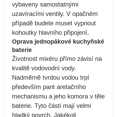
vybaveny samostatnými
uzavíracími ventily. V opačném
případě budete muset vypnout
kohoutky hlavního připojení.
Oprava jednopákové kuchyňské
baterie
Životnost mixéru přímo závisí na
kvalitě vodovodní vody.
Nadměrně tvrdou vodou trpí
především pant aretačního
mechanismu a jeho komora v těle
baterie. Tyto části mají velmi
hladký povrch. Jakékoli