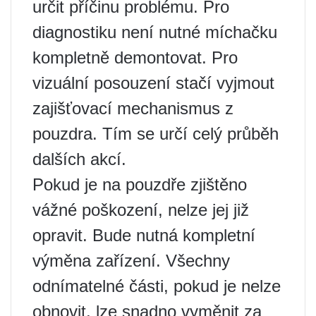
určit příčinu problému. Pro
diagnostiku není nutné míchačku
kompletně demontovat. Pro
vizuální posouzení stačí vyjmout
zajišťovací mechanismus z
pouzdra. Tím se určí celý průběh
dalších akcí.
Pokud je na pouzdře zjištěno
vážné poškození, nelze jej již
opravit. Bude nutná kompletní
výměna zařízení. Všechny
odnímatelné části, pokud je nelze
obnovit, lze snadno vyměnit za