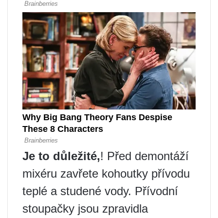
Je to důležité,
! Před demontáží
mixéru zavřete kohoutky přívodu
teplé a studené vody. Přívodní
stoupačky jsou zpravidla