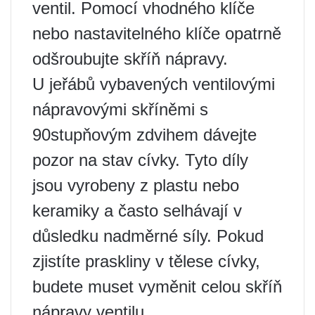
ventil. Pomocí vhodného klíče
nebo nastavitelného klíče opatrně
odšroubujte skříň nápravy.
U jeřábů vybavených ventilovými
nápravovými skříněmi s
90stupňovým zdvihem dávejte
pozor na stav cívky. Tyto díly
jsou vyrobeny z plastu nebo
keramiky a často selhávají v
důsledku nadměrné síly. Pokud
zjistíte praskliny v tělese cívky,
budete muset vyměnit celou skříň
nápravy ventilu.