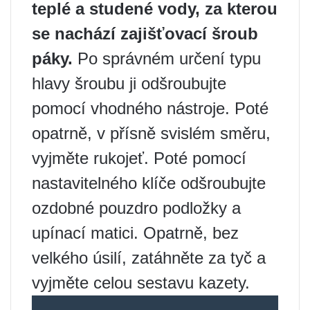
teplé a studené vody, za kterou
se nachází zajišťovací šroub
páky.
Po správném určení typu
hlavy šroubu ji odšroubujte
pomocí vhodného nástroje. Poté
opatrně, v přísně svislém směru,
vyjměte rukojeť. Poté pomocí
nastavitelného klíče odšroubujte
ozdobné pouzdro podložky a
upínací matici. Opatrně, bez
velkého úsilí, zatáhněte za tyč a
vyjměte celou sestavu kazety.