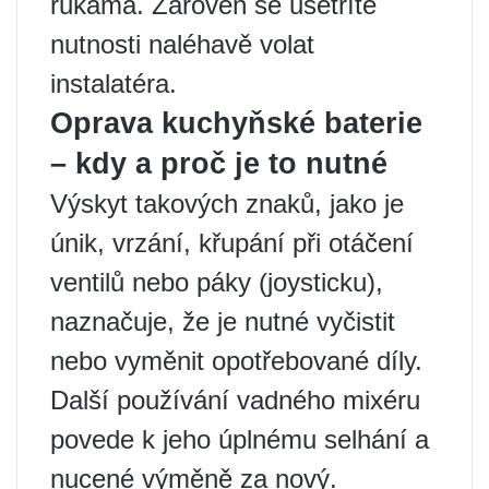
rukama. Zároveň se ušetříte
nutnosti naléhavě volat
instalatéra.
Oprava kuchyňské baterie
– kdy a proč je to nutné
Výskyt takových znaků, jako je
únik, vrzání, křupání při otáčení
ventilů nebo páky (joysticku),
naznačuje, že je nutné vyčistit
nebo vyměnit opotřebované díly.
Další používání vadného mixéru
povede k jeho úplnému selhání a
nucené výměně za nový.