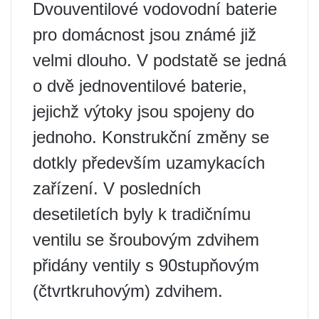
Dvouventilové vodovodní baterie
pro domácnost jsou známé již
velmi dlouho. V podstatě se jedná
o dvě jednoventilové baterie,
jejichž výtoky jsou spojeny do
jednoho. Konstrukční změny se
dotkly především uzamykacích
zařízení. V posledních
desetiletích byly k tradičnímu
ventilu se šroubovým zdvihem
přidány ventily s 90stupňovým
(čtvrtkruhovým) zdvihem.