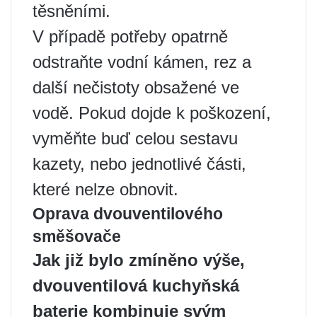
těsněními.
V případě potřeby opatrně
odstraňte vodní kámen, rez a
další nečistoty obsažené ve
vodě. Pokud dojde k poškození,
vyměňte buď celou sestavu
kazety, nebo jednotlivé části,
které nelze obnovit.
Oprava dvouventilového
směšovače
Jak již bylo zmíněno výše,
dvouventilová kuchyňská
baterie kombinuje svým