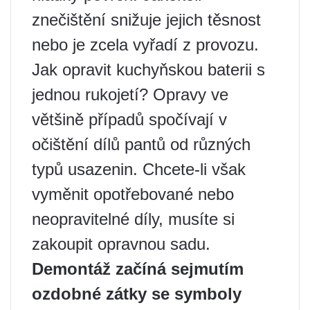
znečištění snižuje jejich těsnost
nebo je zcela vyřadí z provozu.
Jak opravit kuchyňskou baterii s
jednou rukojetí? Opravy ve
většině případů spočívají v
očištění dílů pantů od různých
typů usazenin. Chcete-li však
vyměnit opotřebované nebo
neopravitelné díly, musíte si
zakoupit opravnou sadu.
Demontáž začíná sejmutím
ozdobné zátky se symboly