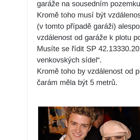
garáže na sousedním pozemku
Kromě toho musí být vzdálenos
(v tomto případě garáži) alesp
vzdálenost od garáže k plotu 
Musíte se řídit SP 42.13330.20
venkovských sídel“.
Kromě toho by vzdálenost od p
čarám měla být 5 metrů.