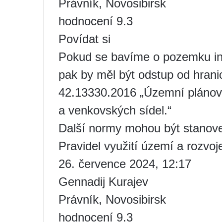
Právník, Novosibirsk
hodnocení 9.3
Povídat si
Pokud se bavíme o pozemku ind
pak by měl být odstup od hran
42.13330.2016 „Územní plánová
a venkovských sídel.“
Další normy mohou být stanov
Pravidel využití území a rozvoje
26. července 2024, 12:17
Gennadij Kurajev
Právník, Novosibirsk
hodnocení 9.3