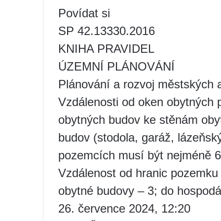
Povídat si
SP 42.13330.2016
KNIHA PRAVIDEL
ÚZEMNÍ PLÁNOVÁNÍ
Plánování a rozvoj městských 
Vzdálenosti od oken obytných p
obytných budov ke stěnám oby
budov (stodola, garáž, lázeňs
pozemcích musí být nejméně 6
Vzdálenost od hranic pozemku 
obytné budovy – 3; do hospodá
26. července 2024, 12:20