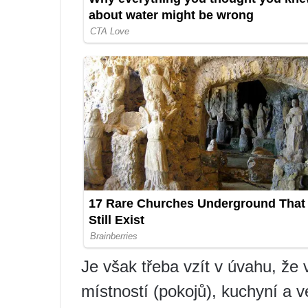
Je však třeba vzít v úvahu, že
místností (pokojů), kuchyní a