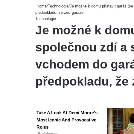
Home
/
Technologie
/
Je možné k domu přistavit garáž (s
předpokladu, že zeď garáže.
Technologie
Je možné k domu 
společnou zdí a
vchodem do gará
předpokladu, že 