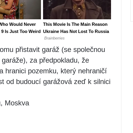
mu přistavit garáž (se společnou
garáže), za předpokladu, že
 hranici pozemku, který nehraničí
 od budoucí garážová zeď k silnici
g, Moskva