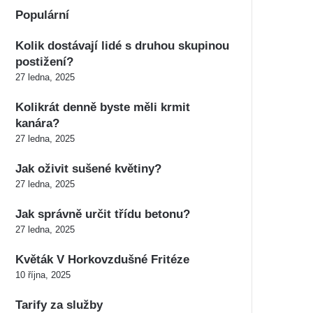
Populární
Kolik dostávají lidé s druhou skupinou
postižení?
27 ledna, 2025
Kolikrát denně byste měli krmit
kanára?
27 ledna, 2025
Jak oživit sušené květiny?
27 ledna, 2025
Jak správně určit třídu betonu?
27 ledna, 2025
Květák V Horkovzdušné Fritéze
10 října, 2025
Tarify za služby