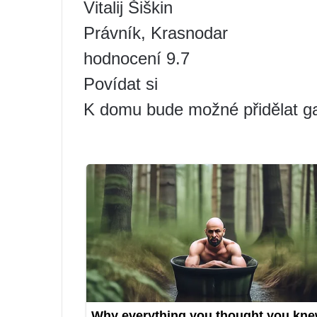
Vitalij Šiškin
Právník, Krasnodar
hodnocení 9.7
Povídat si
K domu bude možné přidělat g