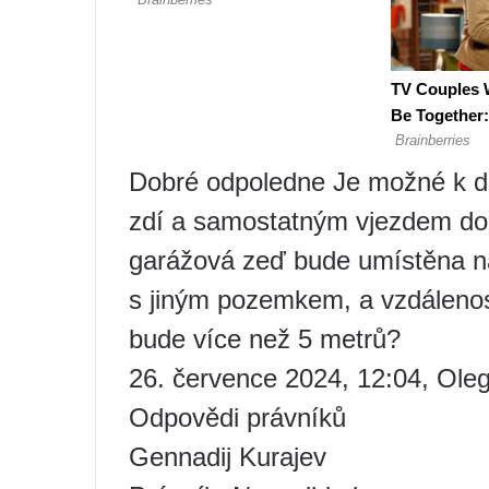
Dobré odpoledne Je možné k do
zdí a samostatným vjezdem do 
garážová zeď bude umístěna na
s jiným pozemkem, a vzdálenost
bude více než 5 metrů?
26. července 2024, 12:04, Ole
Odpovědi právníků
Gennadij Kurajev