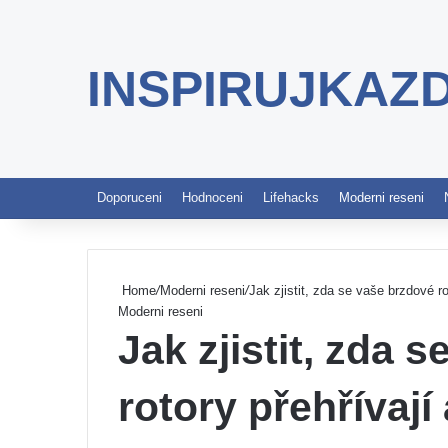
INSPIRUJKAZ
Doporuceni
Hodnoceni
Lifehacks
Moderni reseni
Home
/
Moderni reseni
/
Jak zjistit, zda se vaše brzdové ro
Moderni reseni
Jak zjistit, zda 
rotory přehřívají 