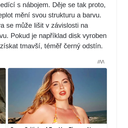
edící s nábojem. Děje se tak proto,
eplot mění svou strukturu a barvu.
a se může lišit v závislosti na
evu. Pokud je například disk vyroben
získat tmavší, téměř černý odstín.