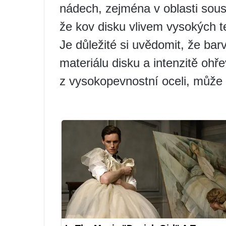
nádech, zejména v oblasti sous
že kov disku vlivem vysokých t
Je důležité si uvědomit, že barv
materiálu disku a intenzitě ohř
z vysokopevnostní oceli, může 