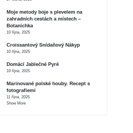
Moje metody boje s plevelem na
zahradních cestách a místech –
Botanichka
10 října, 2025
Croissantový Snídaňový Nákyp
10 října, 2025
Domácí Jablečné Pyré
10 října, 2025
Marinované polské houby. Recept s
fotografiemi
11 října, 2025
Show More