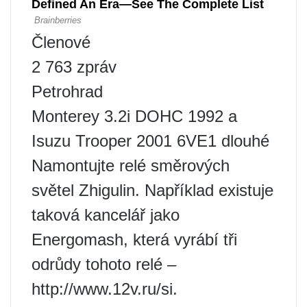
Členové
2 763 zpráv
Petrohrad
Monterey 3.2i DOHC 1992 a
Isuzu Trooper 2001 6VE1 dlouhé
Namontujte relé směrových
světel Zhigulin. Například existuje
taková kancelář jako
Energomash, která vyrábí tři
odrůdy tohoto relé –
http://www.12v.ru/si.