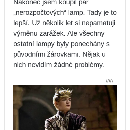
Nakonec jsem koupil pár
„nerozpočtových“ lamp. Tady je to
lepší. Už několik let si nepamatuji
výměnu zarážek. Ale všechny
ostatní lampy byly ponechány s
původními žárovkami. Nějak u
nich nevidím žádné problémy.