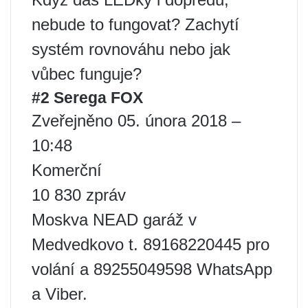
nebude to fungovat? Zachytí
systém rovnováhu nebo jak
vůbec funguje?
#2 Serega FOX
Zveřejněno 05. února 2018 –
10:48
Komerční
10 830 zpráv
Moskva NEAD garáž v
Medvedkovo t. 89168220445 pro
volání a 89255049598 WhatsApp
a Viber.