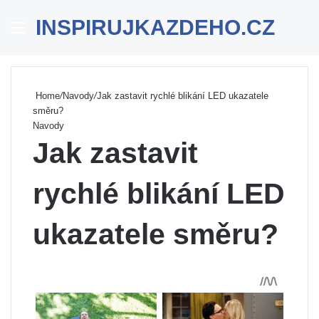
INSPIRUJKAZDEHO.CZ
Menu
Se
Home
/
Navody
/
Jak zastavit rychlé blikání LED ukazatele
směru?
Navody
Jak zastavit
rychlé blikání LED
ukazatele směru?