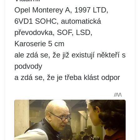
Opel Monterey A, 1997 LTD,
6VD1 SOHC, automatická
převodovka, SOF, LSD,
Karoserie 5 cm
ale zdá se, že již existují někteří s
podvody
a zdá se, že je třeba klást odpor