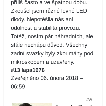
příliš často a ve špatnou dobu.
Zkoušel jsem různé levné LED
diody. Nepotěšila nás ani
odolnost a stabilita provozu.
Totéž, nosím pár náhradních, ale
stále nechápu důvod. Všechny
zadní svazky byly zkoumány pod
mikroskopem a uzavřeny.
#13 lapa1976
Zveřejněno 06. února 2018 –
06:59