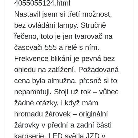
4055055124.html
Nastavil jsem si třetí možnost,
bez ovládání lampy. Stručně
řečeno, toto je jen tvarovač na
časovači 555 a relé s ním.
Frekvence blikání je pevná bez
ohledu na zatížení. Požadovaná
cena byla almužna, přesně si to
nepamatuji. Stojí už rok – vůbec
žádné otázky, i když mám
hromadu žárovek – originální
žárovky v přední a zadní části
karoserie, LED světla JZD v