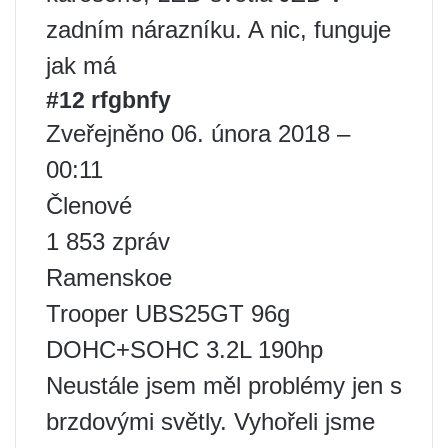
zadním nárazníku. A nic, funguje
jak má
#12 rfgbnfy
Zveřejněno 06. února 2018 –
00:11
Členové
1 853 zpráv
Ramenskoe
Trooper UBS25GT 96g
DOHC+SOHC 3.2L 190hp
Neustále jsem měl problémy jen s
brzdovými světly. Vyhořeli jsme