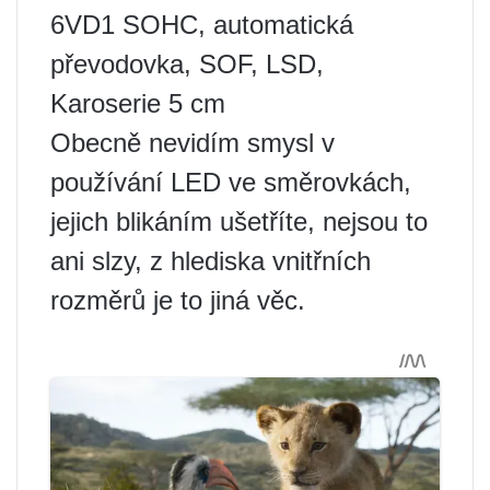
6VD1 SOHC, automatická
převodovka, SOF, LSD,
Karoserie 5 cm
Obecně nevidím smysl v
používání LED ve směrovkách,
jejich blikáním ušetříte, nejsou to
ani slzy, z hlediska vnitřních
rozměrů je to jiná věc.