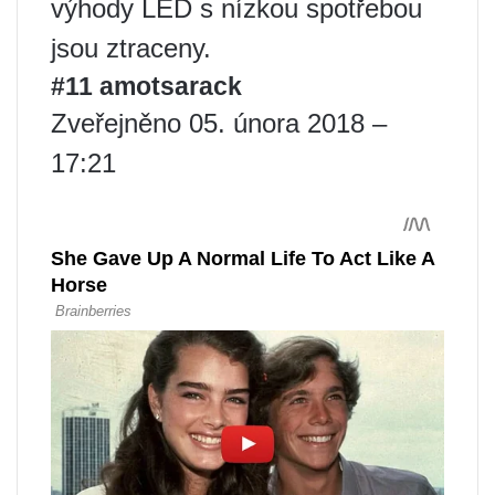
výhody LED s nízkou spotřebou
jsou ztraceny.
#11 amotsarack
Zveřejněno 05. února 2018 –
17:21