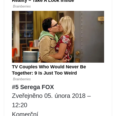
#5 Serega FOX
Zveřejněno 05. února 2018 –
12:20
Komerční