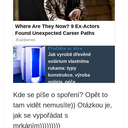
Přečtěte si více
Jak vyrobit dřevěné
solárium vlastníma
rukama: typy
konstrukce, výroba
solária, péče
Kde se píše o spoření? Opět to
tam vidět nemusíte)) Otázkou je,
jak se vypořádat s
mrkáním)))))))))