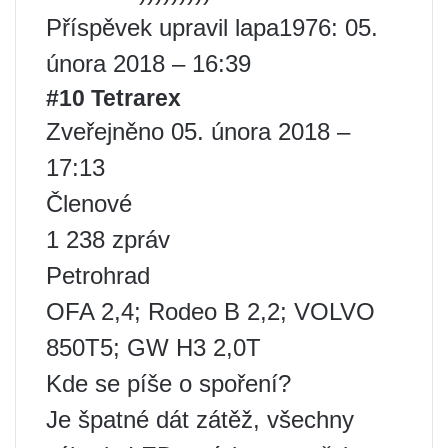
Příspěvek upravil lapa1976: 05.
února 2018 – 16:39
#10 Tetrarex
Zveřejněno 05. února 2018 –
17:13
Členové
1 238 zpráv
Petrohrad
OFA 2,4; Rodeo B 2,2; VOLVO
850T5; GW H3 2,0T
Kde se píše o spoření?
Je špatné dát zátěž, všechny