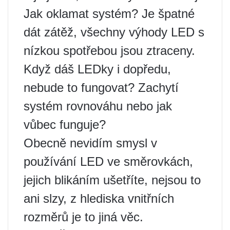
Jak oklamat systém? Je špatné
dát zátěž, všechny výhody LED s
nízkou spotřebou jsou ztraceny.
Když dáš LEDky i dopředu,
nebude to fungovat? Zachytí
systém rovnováhu nebo jak
vůbec funguje?
Obecně nevidím smysl v
používání LED ve směrovkách,
jejich blikáním ušetříte, nejsou to
ani slzy, z hlediska vnitřních
rozměrů je to jiná věc.