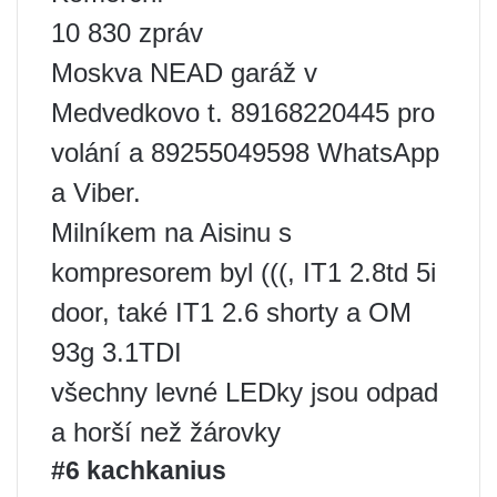
10 830 zpráv
Moskva NEAD garáž v
Medvedkovo t. 89168220445 pro
volání a 89255049598 WhatsApp
a Viber.
Milníkem na Aisinu s
kompresorem byl (((, IT1 2.8td 5i
door, také IT1 2.6 shorty a OM
93g 3.1TDI
všechny levné LEDky jsou odpad
a horší než žárovky
#6 kachkanius