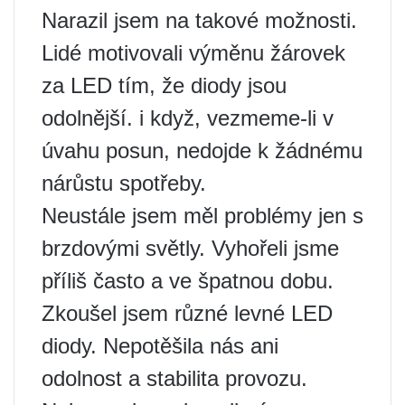
Narazil jsem na takové možnosti.
Lidé motivovali výměnu žárovek
za LED tím, že diody jsou
odolnější. i když, vezmeme-li v
úvahu posun, nedojde k žádnému
nárůstu spotřeby.
Neustále jsem měl problémy jen s
brzdovými světly. Vyhořeli jsme
příliš často a ve špatnou dobu.
Zkoušel jsem různé levné LED
diody. Nepotěšila nás ani
odolnost a stabilita provozu.