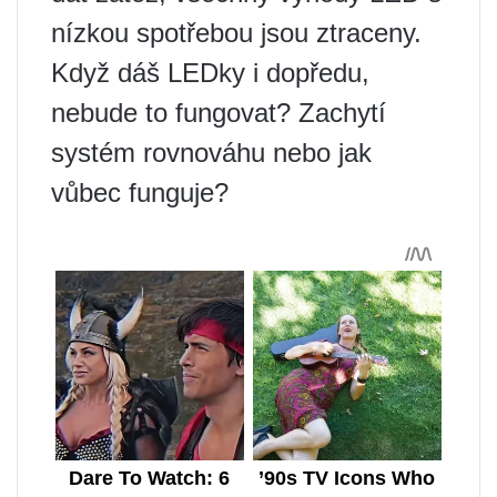
nízkou spotřebou jsou ztraceny.
Když dáš LEDky i dopředu,
nebude to fungovat? Zachytí
systém rovnováhu nebo jak
vůbec funguje?