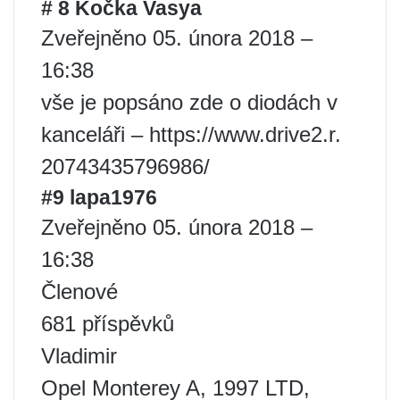
# 8 Kočka Vasya
Zveřejněno 05. února 2018 –
16:38
vše je popsáno zde o diodách v
kanceláři – https://www.drive2.r.
20743435796986/
#9 lapa1976
Zveřejněno 05. února 2018 –
16:38
Členové
681 příspěvků
Vladimir
Opel Monterey A, 1997 LTD,