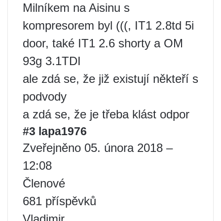
Milníkem na Aisinu s
kompresorem byl (((, IT1 2.8td 5i
door, také IT1 2.6 shorty a OM
93g 3.1TDI
ale zdá se, že již existují někteří s
podvody
a zdá se, že je třeba klást odpor
#3 lapa1976
Zveřejněno 05. února 2018 –
12:08
Členové
681 příspěvků
Vladimir