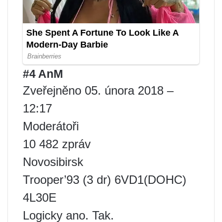
#4 AnM
Zveřejněno 05. února 2018 –
12:17
Moderátoři
10 482 zpráv
Novosibirsk
Trooper’93 (3 dr) 6VD1(DOHC)
4L30E
Logicky ano. Tak.