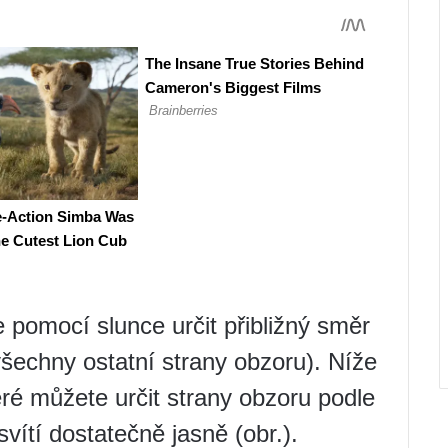
omocí slunce určit přibližný směr
všechny ostatní strany obzoru). Níže
ré můžete určit strany obzoru podle
svítí dostatečně jasně (obr.).