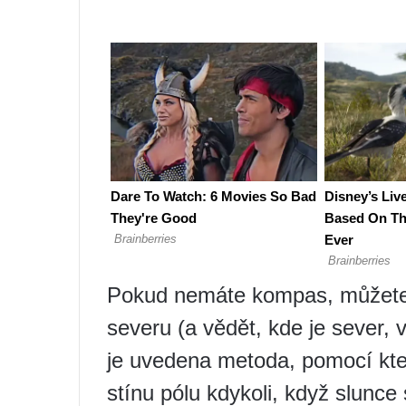
Pokud nemáte kompas, můžete p
severu (a vědět, kde je sever, 
je uvedena metoda, pomocí kte
stínu pólu kdykoli, když slunce 