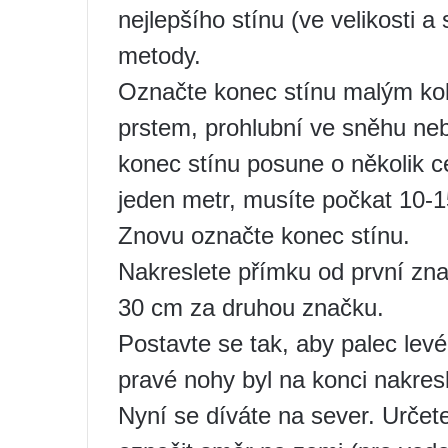
nejlepšího stínu (ve velikosti a
metody.
Označte konec stínu malým kol
prstem, prohlubní ve sněhu neb
konec stínu posune o několik c
jeden metr, musíte počkat 10-1
Znovu označte konec stínu.
Nakreslete přímku od první znač
30 cm za druhou značku.
Postavte se tak, aby palec levé
pravé nohy byl na konci nakres
Nyní se díváte na sever. Určete