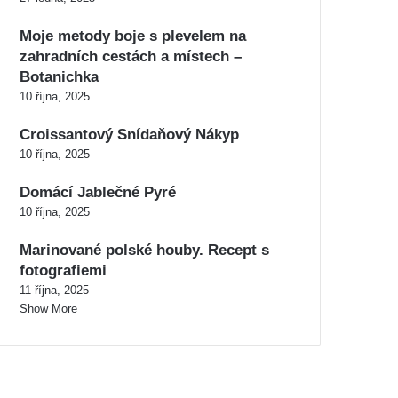
Moje metody boje s plevelem na
zahradních cestách a místech –
Botanichka
10 října, 2025
Croissantový Snídaňový Nákyp
10 října, 2025
Domácí Jablečné Pyré
10 října, 2025
Marinované polské houby. Recept s
fotografiemi
11 října, 2025
Show More