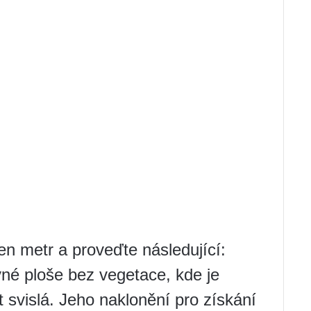
en metr a proveďte následující:
né ploše bez vegetace, kde je
t svislá. Jeho naklonění pro získání