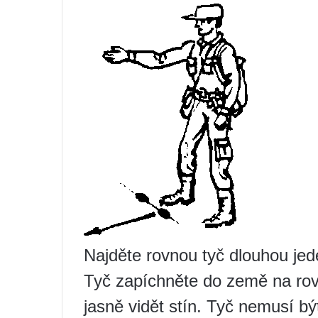
Najděte rovnou tyč dlouhou jed
Tyč zapíchněte do země na rov
jasně vidět stín. Tyč nemusí bý