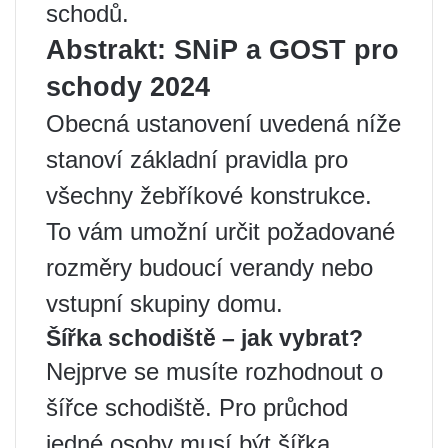
schodů.
Abstrakt: SNiP a GOST pro
schody 2024
Obecná ustanovení uvedená níže
stanoví základní pravidla pro
všechny žebříkové konstrukce.
To vám umožní určit požadované
rozměry budoucí verandy nebo
vstupní skupiny domu.
Šířka schodiště – jak vybrat?
Nejprve se musíte rozhodnout o
šířce schodiště. Pro průchod
jedné osoby musí být šířka