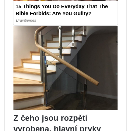
Z čeho jsou rozpětí
vyrobena, hlavní prvky