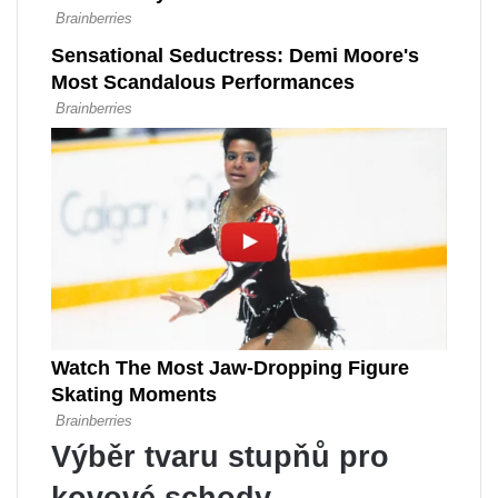
Výběr tvaru stupňů pro
kovové schody