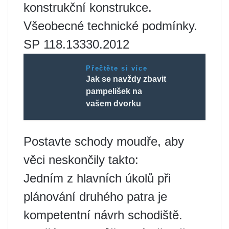
konstrukční konstrukce.
Všeobecné technické podmínky.
SP 118.13330.2012
Přečtěte si více
Jak se navždy zbavit
pampelišek na
vašem dvorku
Postavte schody moudře, aby
věci neskončily takto:
Jedním z hlavních úkolů při
plánování druhého patra je
kompetentní návrh schodiště.