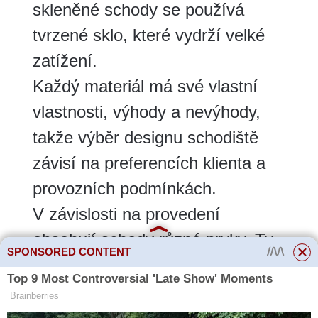
skleněné schody se používá
tvrzené sklo, které vydrží velké
zatížení.
Každý materiál má své vlastní
vlastnosti, výhody a nevýhody,
takže výběr designu schodiště
závisí na preferencích klienta a
provozních podmínkách.
V závislosti na provedení
obsahují schody různé prvky. Ty
SPONSORED CONTENT
hlavní: