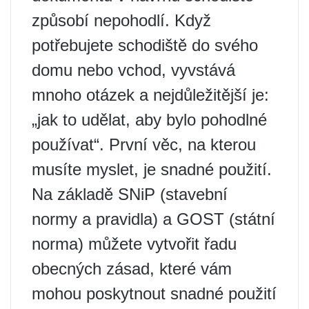
způsobí nepohodlí. Když
potřebujete schodiště do svého
domu nebo vchod, vyvstává
mnoho otázek a nejdůležitější je:
„jak to udělat, aby bylo pohodlné
používat“. První věc, na kterou
musíte myslet, je snadné použití.
Na základě SNiP (stavební
normy a pravidla) a GOST (státní
norma) můžete vytvořit řadu
obecných zásad, které vám
mohou poskytnout snadné použití