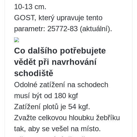
10-13 cm.
GOST, který upravuje tento
parametr: 25772-83 (aktuální).
Co dalšího potřebujete
vědět při navrhování
schodiště
Odolné zatížení na schodech
musí být od 180 kgf
Zatížení plotů je 54 kgf.
Zvažte celkovou hloubku žebříku
tak, aby se vešel na místo.