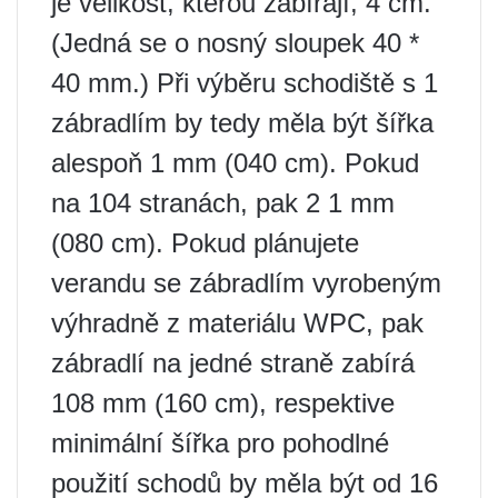
je velikost, kterou zabírají, 4 cm.
(Jedná se o nosný sloupek 40 *
40 mm.) Při výběru schodiště s 1
zábradlím by tedy měla být šířka
alespoň 1 mm (040 cm). Pokud
na 104 stranách, pak 2 1 mm
(080 cm). Pokud plánujete
verandu se zábradlím vyrobeným
výhradně z materiálu WPC, pak
zábradlí na jedné straně zabírá
108 mm (160 cm), respektive
minimální šířka pro pohodlné
použití schodů by měla být od 16