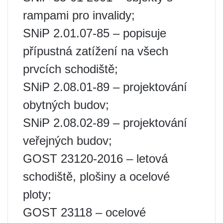
rampami pro invalidy;
SNiP 2.01.07-85 – popisuje
přípustná zatížení na všech
prvcích schodiště;
SNiP 2.08.01-89 – projektování
obytných budov;
SNiP 2.08.02-89 – projektování
veřejných budov;
GOST 23120-2016 – letová
schodiště, plošiny a ocelové
ploty;
GOST 23118 – ocelové