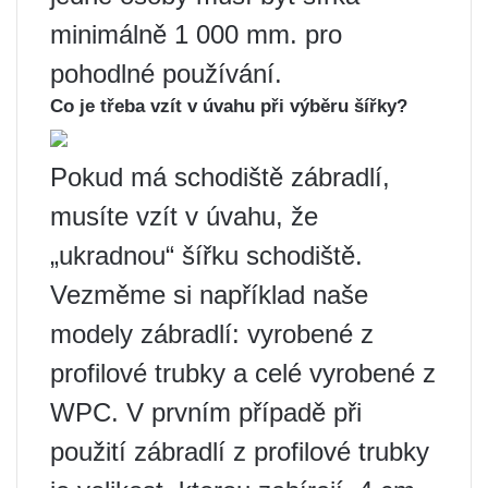
minimálně 1 000 mm. pro
pohodlné používání.
Co je třeba vzít v úvahu při výběru šířky?
Pokud má schodiště zábradlí,
musíte vzít v úvahu, že
„ukradnou“ šířku schodiště.
Vezměme si například naše
modely zábradlí: vyrobené z
profilové trubky a celé vyrobené z
WPC. V prvním případě při
použití zábradlí z profilové trubky