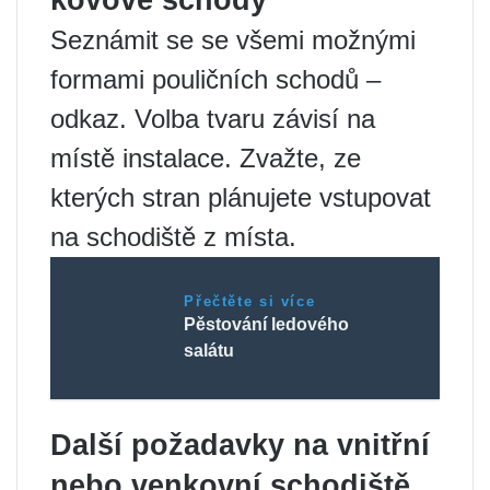
Seznámit se se všemi možnými
formami pouličních schodů –
odkaz. Volba tvaru závisí na
místě instalace. Zvažte, ze
kterých stran plánujete vstupovat
na schodiště z místa.
Přečtěte si více
Pěstování ledového
salátu
Další požadavky na vnitřní
nebo venkovní schodiště