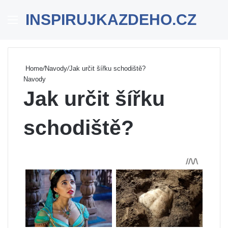
INSPIRUJKAZDEHO.CZ
Menu
Se
Home
/
Navody
/
Jak určit šířku schodiště?
Navody
Jak určit šířku
schodiště?