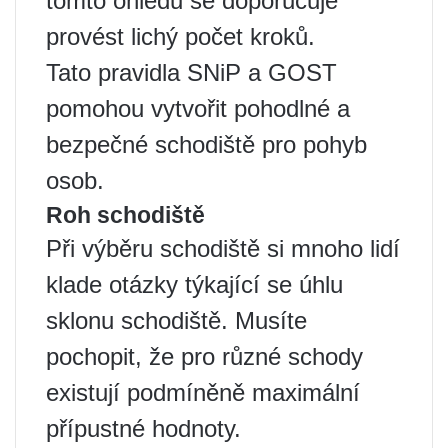
tomto ohledu se doporučuje
provést lichý počet kroků.
Tato pravidla SNiP a GOST
pomohou vytvořit pohodlné a
bezpečné schodiště pro pohyb
osob.
Roh schodiště
Při výběru schodiště si mnoho lidí
klade otázky týkající se úhlu
sklonu schodiště. Musíte
pochopit, že pro různé schody
existují podmíněně maximální
přípustné hodnoty.