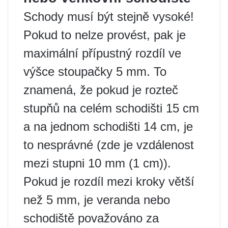
Schody musí být stejně vysoké!
Pokud to nelze provést, pak je
maximální přípustný rozdíl ve
výšce stoupačky 5 mm. To
znamená, že pokud je rozteč
stupňů na celém schodišti 15 cm
a na jednom schodišti 14 cm, je
to nesprávné (zde je vzdálenost
mezi stupni 10 mm (1 cm)).
Pokud je rozdíl mezi kroky větší
než 5 mm, je veranda nebo
schodiště považováno za