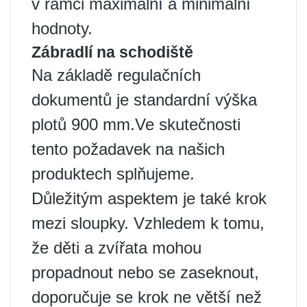
v rámci maximální a minimální
hodnoty.
Zábradlí na schodiště
Na základě regulačních
dokumentů je standardní výška
plotů 900 mm.Ve skutečnosti
tento požadavek na našich
produktech splňujeme.
Důležitým aspektem je také krok
mezi sloupky. Vzhledem k tomu,
že děti a zvířata mohou
propadnout nebo se zaseknout,
doporučuje se krok ne větší než