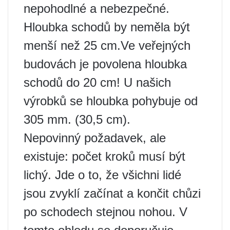
nepohodlné a nebezpečné.
Hloubka schodů by neměla být
menší než 25 cm.Ve veřejných
budovách je povolena hloubka
schodů do 20 cm! U našich
výrobků se hloubka pohybuje od
305 mm. (30,5 cm).
Nepovinný požadavek, ale
existuje: počet kroků musí být
lichý. Jde o to, že všichni lidé
jsou zvyklí začínat a končit chůzi
po schodech stejnou nohou. V