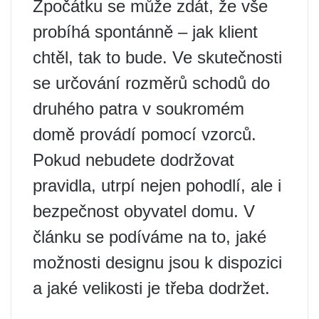
Zpočátku se může zdát, že vše
probíhá spontánně – jak klient
chtěl, tak to bude. Ve skutečnosti
se určování rozměrů schodů do
druhého patra v soukromém
domě provádí pomocí vzorců.
Pokud nebudete dodržovat
pravidla, utrpí nejen pohodlí, ale i
bezpečnost obyvatel domu. V
článku se podíváme na to, jaké
možnosti designu jsou k dispozici
a jaké velikosti je třeba dodržet.