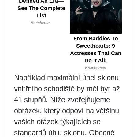
Například maximální úhel sklonu
vnitřního schodiště by měl být až
41 stupňů. Níže zveřejňujeme
obrázek, který odpoví na většinu
vašich otázek týkajících se
standardů úhlu sklonu. Obecně