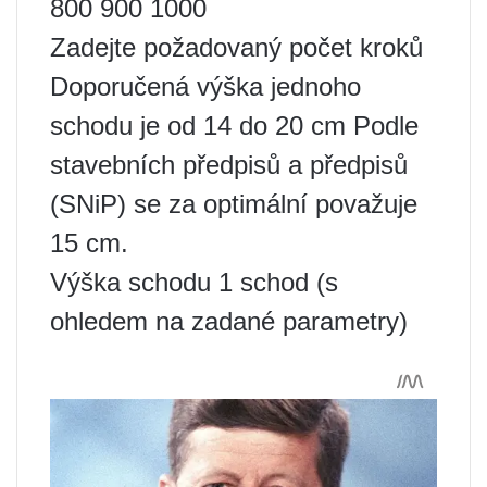
800 900 1000
Zadejte požadovaný počet kroků
Doporučená výška jednoho
schodu je od 14 do 20 cm Podle
stavebních předpisů a předpisů
(SNiP) se za optimální považuje
15 cm.
Výška schodu 1 schod (s
ohledem na zadané parametry)