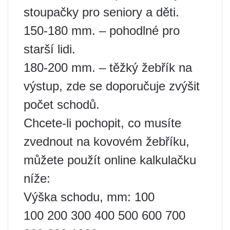
stoupačky pro seniory a děti.
150-180 mm. – pohodlné pro
starší lidi.
180-200 mm. – těžký žebřík na
výstup, zde se doporučuje zvýšit
počet schodů.
Chcete-li pochopit, co musíte
zvednout na kovovém žebříku,
můžete použít online kalkulačku
níže:
Výška schodu, mm: 100
100 200 300 400 500 600 700