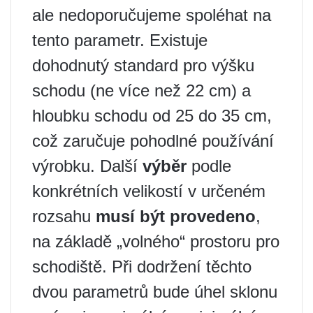
ale nedoporučujeme spoléhat na
tento parametr. Existuje
dohodnutý standard pro výšku
schodu (ne více než 22 cm) a
hloubku schodu od 25 do 35 cm,
což zaručuje pohodlné používání
výrobku. Další
výběr
podle
konkrétních velikostí v určeném
rozsahu
musí být provedeno
,
na základě „volného“ prostoru pro
schodiště. Při dodržení těchto
dvou parametrů bude úhel sklonu