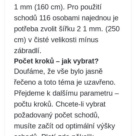
1 mm (160 cm). Pro použití
schodů 116 osobami najednou je
potřeba zvolit šířku 2 1 mm. (250
cm) v čisté velikosti mínus
zábradlí.
Počet kroků – jak vybrat?
Doufáme, že vše bylo jasně
řečeno a toto téma je uzavřeno.
Přejdeme k dalšímu parametru –
počtu kroků. Chcete-li vybrat
požadovaný počet schodů,
musíte začít od optimální výšky