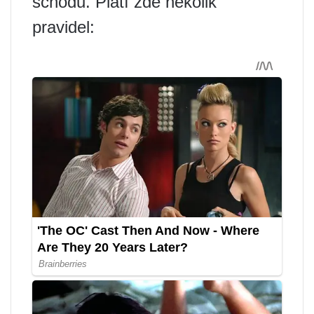
schodů. Platí zde několik
pravidel: