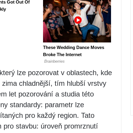
 který lze pozorovat v oblastech, kde
zima chladnější, tím hlubší vrstvy
 let pozorování a studia této
veny standardy: parametr lze
ítaných pro každý region. Tato
m pro stavbu: úroveň promrznutí