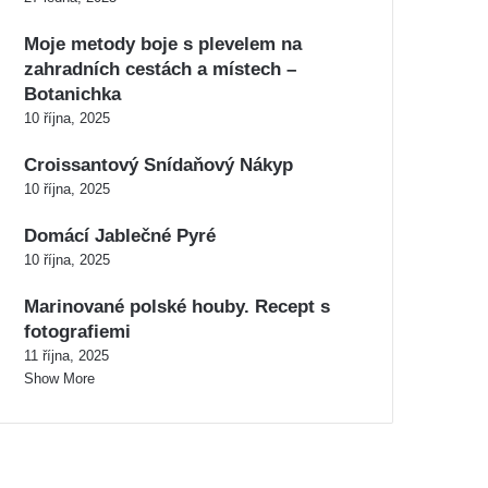
Moje metody boje s plevelem na
zahradních cestách a místech –
Botanichka
10 října, 2025
Croissantový Snídaňový Nákyp
10 října, 2025
Domácí Jablečné Pyré
10 října, 2025
Marinované polské houby. Recept s
fotografiemi
11 října, 2025
Show More