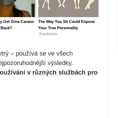
hytrý – používá se ve všech
ejpozoruhodnější výsledky.
používáni v různých službách pro