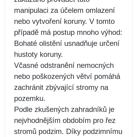
manipulaci za účelem omlazení
nebo vytvoření koruny. V tomto
případě má postup mnoho výhod:
Bohaté olistění usnadňuje určení
hustoty koruny.
Včasné odstranění nemocných
nebo poškozených větví pomáhá
zachránit zbývající stromy na
pozemku.
Podle zkušených zahradníků je
nejvhodnějším obdobím pro řez
stromů podzim. Díky podzimnímu