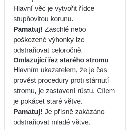
Hlavní věc je vytvořit řídce
stupňovitou korunu.
Pamatuj!
Zaschlé nebo
poškozené výhonky lze
odstraňovat celoročně.
Omlazující řez starého stromu
Hlavním ukazatelem, že je čas
provést procedury proti stárnutí
stromu, je zastavení růstu. Cílem
je pokácet staré větve.
Pamatuj!
Je přísně zakázáno
odstraňovat mladé větve.