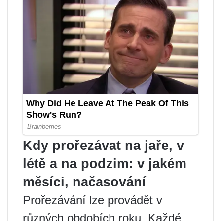
Kdy prořezávat na jaře, v
létě a na podzim: v jakém
měsíci, načasování
Prořezávání lze provádět v
různých obdobích roku. Každé