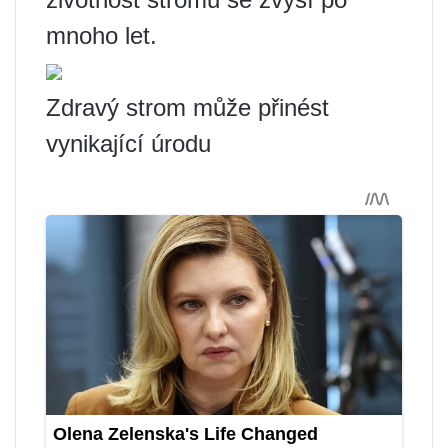
mnoho let.
Zdravý strom může přinést
vynikající úrodu