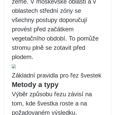
země. V moskevské oblasti a v
oblastech střední zóny se
všechny postupy doporučují
provést před začátkem
vegetačního období. To pomůže
stromu plně se zotavit před
plodem.
Základní pravidla pro řez švestek
Metody a typy
Výběr způsobu řezu závisí na
tom, kde švestka roste a na
požadovaném výsledku.