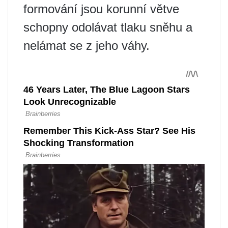
formování jsou korunní větve
schopny odolávat tlaku sněhu a
nelámat se z jeho váhy.