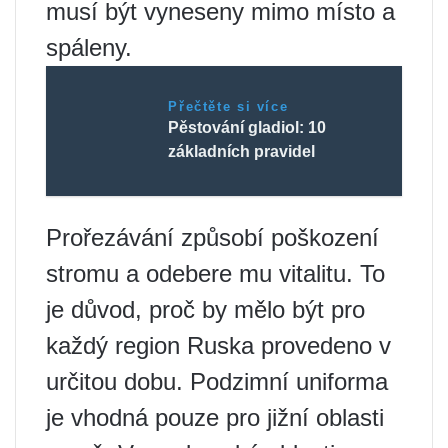
musí být vyneseny mimo místo a
spáleny.
Přečtěte si více
Pěstování gladiol: 10
základních pravidel
Prořezávání způsobí poškození
stromu a odebere mu vitalitu. To
je důvod, proč by mělo být pro
každý region Ruska provedeno v
určitou dobu. Podzimní uniforma
je vhodná pouze pro jižní oblasti