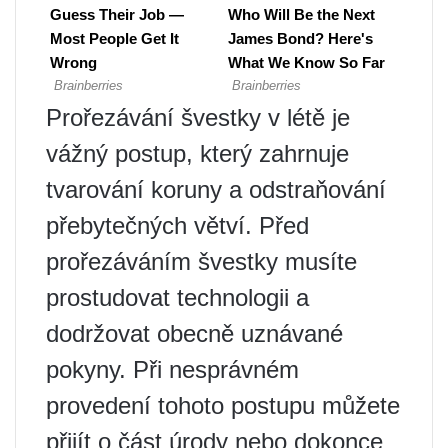
Prořezávání švestky v létě je
vážný postup, který zahrnuje
tvarování koruny a odstraňování
přebytečných větví. Před
prořezáváním švestky musíte
prostudovat technologii a
dodržovat obecně uznávané
pokyny. Při nesprávném
provedení tohoto postupu můžete
přijít o část úrody nebo dokonce