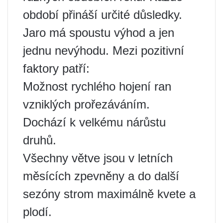
období přináší určité důsledky.
Jaro má spoustu výhod a jen
jednu nevýhodu. Mezi pozitivní
faktory patří:
Možnost rychlého hojení ran
vzniklých prořezáváním.
Dochází k velkému nárůstu
druhů.
Všechny větve jsou v letních
měsících zpevněny a do další
sezóny strom maximálně kvete a
plodí.