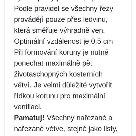
Podle pravidel se všechny řezy
provádějí pouze přes ledvinu,
která směřuje výhradně ven.
Optimální vzdálenost je 0,5 cm
Při formování koruny je nutné
ponechat maximálně pět
životaschopných kosterních
větví. Je velmi důležité vytvořit
řídkou korunu pro maximální
ventilaci.
Pamatuj!
Všechny nařezané a
nařezané větve, stejně jako listy,