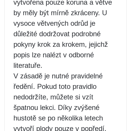
vytvořena pouze koruna a větve
by měly být mírně zkráceny. U
vysoce větvených odrůd je
důležité dodržovat podrobné
pokyny krok za krokem, jejichž
popis lze nalézt v odborné
literatuře.
V zásadě je nutné pravidelné
ředění. Pokud toto pravidlo
nedodržíte, můžete si vzít
špatnou lekci. Díky zvýšené
hustotě se po několika letech
vytvoří plody pouze v popředí.