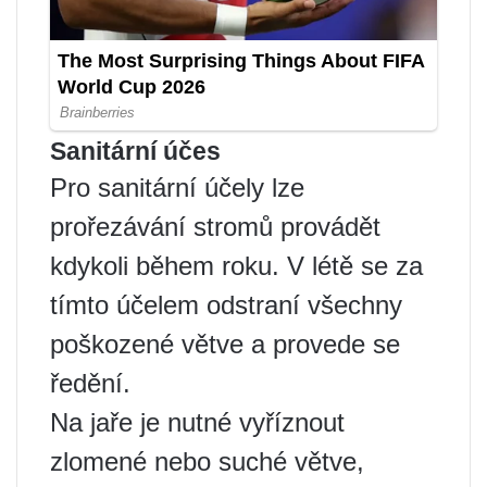
Sanitární účes
Pro sanitární účely lze
prořezávání stromů provádět
kdykoli během roku. V létě se za
tímto účelem odstraní všechny
poškozené větve a provede se
ředění.
Na jaře je nutné vyříznout
zlomené nebo suché větve,