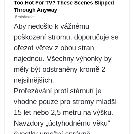
Aby nedošlo k vážnému
poškození stromu, doporučuje se
ořezat větev z obou stran
najednou. Všechny výhonky by
měly být odstraněny kromě 2
nejsilnějších.
Prořezávání proti stárnutí je
vhodné pouze pro stromy mladší
15 let nebo 2,5 metru na výšku.
Navzdory „úctyhodnému věku“
švestky umožní správně