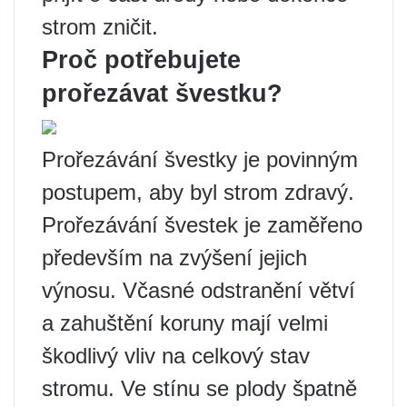
strom zničit.
Proč potřebujete
prořezávat švestku?
Prořezávání švestky je povinným
postupem, aby byl strom zdravý.
Prořezávání švestek je zaměřeno
především na zvýšení jejich
výnosu. Včasné odstranění větví
a zahuštění koruny mají velmi
škodlivý vliv na celkový stav
stromu. Ve stínu se plody špatně