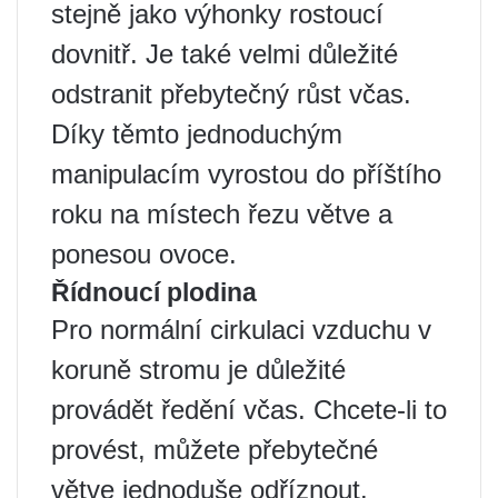
stejně jako výhonky rostoucí
dovnitř. Je také velmi důležité
odstranit přebytečný růst včas.
Díky těmto jednoduchým
manipulacím vyrostou do příštího
roku na místech řezu větve a
ponesou ovoce.
Řídnoucí plodina
Pro normální cirkulaci vzduchu v
koruně stromu je důležité
provádět ředění včas. Chcete-li to
provést, můžete přebytečné
větve jednoduše odříznout.