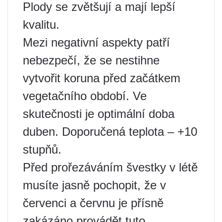
Plody se zvětšují a mají lepší
kvalitu.
Mezi negativní aspekty patří
nebezpečí, že se nestihne
vytvořit koruna před začátkem
vegetačního období. Ve
skutečnosti je optimální doba
duben. Doporučená teplota – +10
stupňů.
Před prořezáváním švestky v létě
musíte jasně pochopit, že v
červenci a červnu je přísně
zakázáno provádět tuto