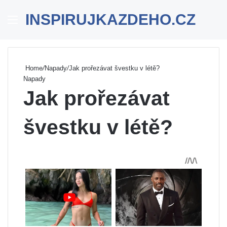
INSPIRUJKAZDEHO.CZ
Menu
Se
Home
/
Napady
/
Jak prořezávat švestku v létě?
Napady
Jak prořezávat
švestku v létě?