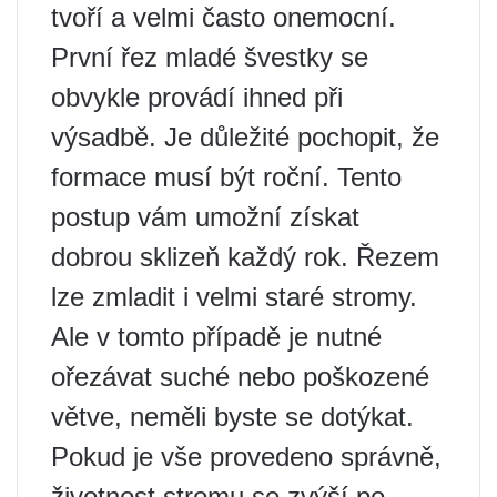
tvoří a velmi často onemocní.
První řez mladé švestky se
obvykle provádí ihned při
výsadbě. Je důležité pochopit, že
formace musí být roční. Tento
postup vám umožní získat
dobrou sklizeň každý rok. Řezem
lze zmladit i velmi staré stromy.
Ale v tomto případě je nutné
ořezávat suché nebo poškozené
větve, neměli byste se dotýkat.
Pokud je vše provedeno správně,
životnost stromu se zvýší po