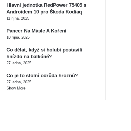
Hlavní jednotka RedPower 75405 s
Androidem 10 pro Škoda Kodiaq
11 října, 2025
Paneer Na Másle A Koření
10 října, 2025
Co dělat, když si holubi postavili
hnízdo na balkóně?
27 ledna, 2025
Co je to stolní odrůda hroznů?
27 ledna, 2025
Show More