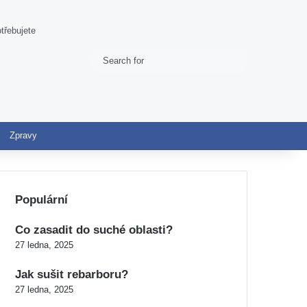
třebujete
Search
Switch skin
for
Zpravy
Populární
Co zasadit do suché oblasti?
27 ledna, 2025
Jak sušit rebarboru?
27 ledna, 2025