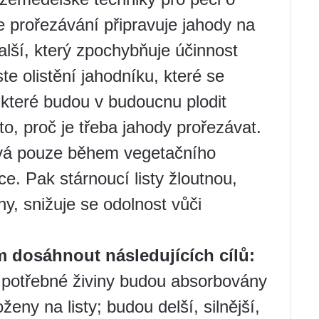
e prořezávání připravuje jahody na
další, který zpochybňuje účinnost
te olistění jahodníku, které se
 které budou v budoucnu plodit
to, proč je třeba jahody prořezávat.
tává pouze během vegetačního
ce. Pak stárnoucí listy žloutnou,
ny, snižuje se odolnost vůči
 dosáhnout následujících cílů:
y potřebné živiny budou absorbovány
ny na listy; budou delší, silnější,