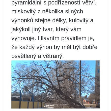
pyramidální s podřízeností větví,
miskovitý z několika silných
výhonků stejné délky, kulovitý a
jakýkoli jiný tvar, který vám
vyhovuje. Hlavním pravidlem je,
že každý výhon by měl být dobře
osvětlený a větraný.