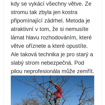
kdy se vykácí všechny větve. Ze
stromu tak zbyla jen kostra
připomínající zádrhel. Metoda je
atraktivní v tom, že si nemusíte
lámat hlavu rozhodováním, které
větve oříznete a které opustíte.
Ale taková technika je pro starý a
slabý strom nebezpečná. Pod
pilou neprofesionála může zemřít.