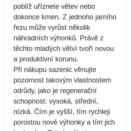
poblíž uříznete větev nebo
dokonce kmen. Z jednoho jarního
řezu může vyrůst několik
náhradních výhonků. Právě z
těchto mladých větví tvoří novou
a produktivní korunu.
Při nákupu sazenic věnujte
pozornost takovým vlastnostem
odrůdy, jako je regenerační
schopnost: vysoká, střední,
nízká. Čím je vyšší, tím rychleji
porostou nové výhonky a tím jich