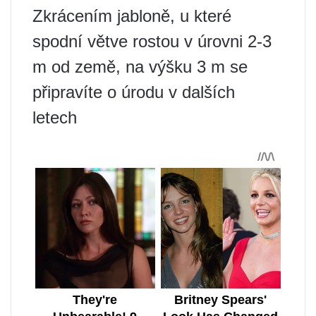
Zkrácením jabloně, u které
spodní větve rostou v úrovni 2-3
m od země, na výšku 3 m se
připravíte o úrodu v dalších
letech