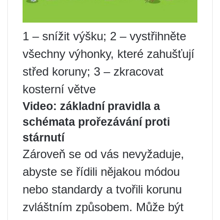
1 – snížit výšku; 2 – vystřihněte
všechny výhonky, které zahušťují
střed koruny; 3 – zkracovat
kosterní větve
Video: základní pravidla a
schémata prořezávání proti
stárnutí
Zároveň se od vás nevyžaduje,
abyste se řídili nějakou módou
nebo standardy a tvořili korunu
zvláštním způsobem. Může být