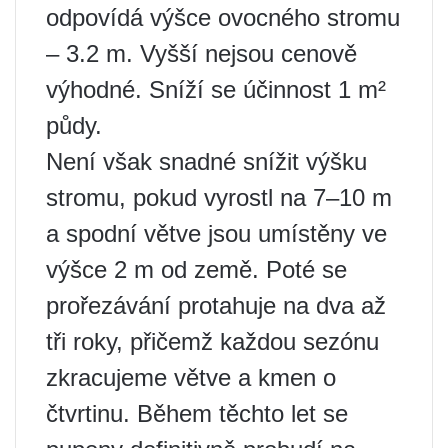
odpovídá výšce ovocného stromu
– 3.2 m. Vyšší nejsou cenově
výhodné. Sníží se účinnost 1 m²
půdy.
Není však snadné snížit výšku
stromu, pokud vyrostl na 7–10 m
a spodní větve jsou umístěny ve
výšce 2 m od země. Poté se
prořezávání protahuje na dva až
tři roky, přičemž každou sezónu
zkracujeme větve a kmen o
čtvrtinu. Během těchto let se