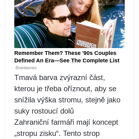
Tmavá barva zvýrazní část,
kterou je třeba oříznout, aby se
snížila výška stromu, stejně jako
suky rostoucí dolů
Zahraniční farmáři mají koncept
„stropu zisku“. Tento strop