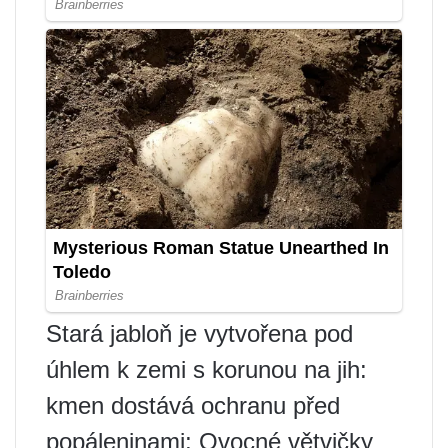
Stará jabloň je vytvořena pod
úhlem k zemi s korunou na jih:
kmen dostává ochranu před
popáleninami; Ovocné větvičky