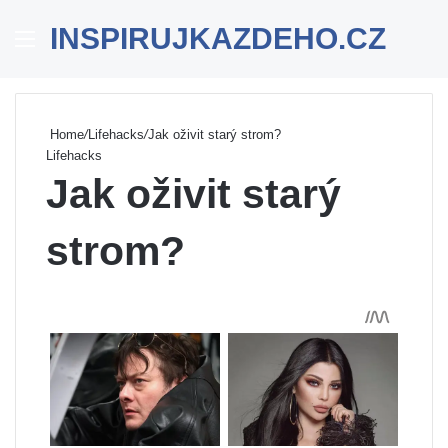
INSPIRUJKAZDEHO.CZ
Menu
Se
Home
/
Lifehacks
/
Jak oživit starý strom?
Lifehacks
Jak oživit starý
strom?