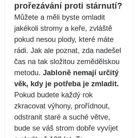
prořezávání proti stárnutí?
Můžete a měli byste omladit
jakékoli stromy a keře, zvláště
pokud nesou plody, které máte
rádi. Jak ale poznat, zda nadešel
čas na tak složitou zemědělskou
metodu.
Jabloně nemají určitý
věk, kdy je potřeba je zmladit.
Pokud budete každý rok
zkracovat výhony, prořídnout,
odstranit staré a suché větve,
bude se váš strom dobře vyvíjet