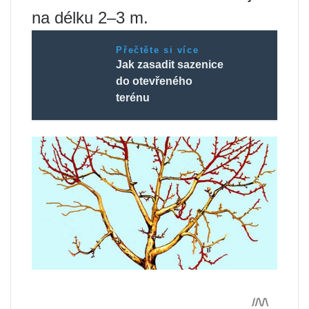
na délku 2–3 m.
Přečtěte si více
Jak zasadit sazenice
do otevřeného
terénu