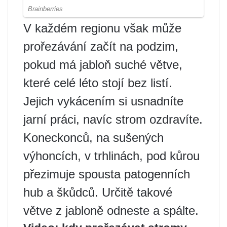
V každém regionu však může
prořezávání začít na podzim,
pokud má jabloň suché větve,
které celé léto stojí bez listí.
Jejich vykácením si usnadníte
jarní práci, navíc strom ozdravíte.
Koneckonců, na sušených
výhoncích, v trhlinách, pod kůrou
přezimuje spousta patogenních
hub a škůdců. Určitě takové
větve z jabloně odneste a spálte.