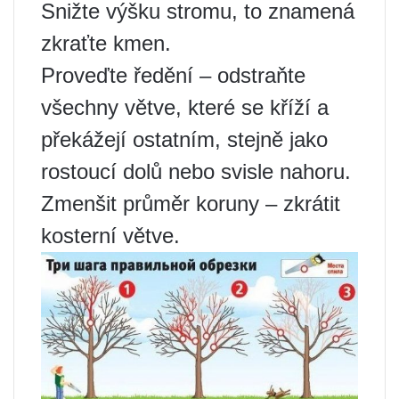
Snižte výšku stromu, to znamená
zkraťte kmen.
Proveďte ředění – odstraňte
všechny větve, které se kříží a
překážejí ostatním, stejně jako
rostoucí dolů nebo svisle nahoru.
Zmenšit průměr koruny – zkrátit
kosterní větve.