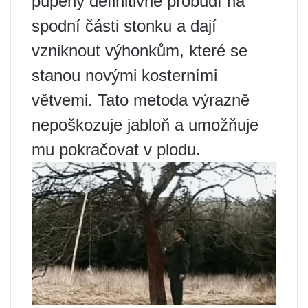
pupeny definitivně probudí na
spodní části stonku a dají
vzniknout výhonkům, které se
stanou novými kosterními
větvemi. Tato metoda výrazně
nepoškozuje jabloň a umožňuje
mu pokračovat v plodu.