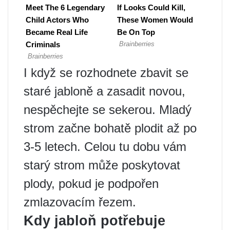
I když se rozhodnete zbavit se
staré jabloně a zasadit novou,
nespěchejte se sekerou. Mladý
strom začne bohatě plodit až po
3-5 letech. Celou tu dobu vám
starý strom může poskytovat
plody, pokud je podpořen
zmlazovacím řezem.
Kdy jabloň potřebuje