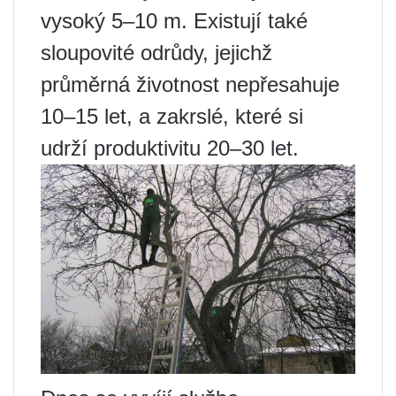
vysoký 5–10 m. Existují také
sloupovité odrůdy, jejichž
průměrná životnost nepřesahuje
10–15 let, a zakrslé, které si
udrží produktivitu 20–30 let.