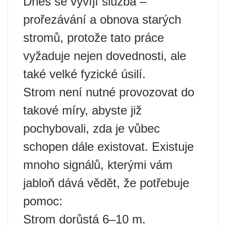
Dnes se vyvíjí služba –
prořezávání a obnova starých
stromů, protože tato práce
vyžaduje nejen dovednosti, ale
také velké fyzické úsilí.
Strom není nutné provozovat do
takové míry, abyste již
pochybovali, zda je vůbec
schopen dále existovat. Existuje
mnoho signálů, kterými vám
jabloň dává vědět, že potřebuje
pomoc:
Strom dorůstá 6–10 m.