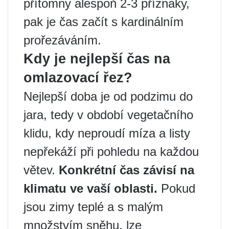
přítomny alespoň 2-3 příznaky,
pak je čas začít s kardinálním
prořezáváním.
Kdy je nejlepší čas na
omlazovací řez?
Nejlepší doba je od podzimu do
jara, tedy v období vegetačního
klidu, kdy neproudí míza a listy
nepřekáží při pohledu na každou
větev.
Konkrétní čas závisí na
klimatu ve vaší oblasti.
Pokud
jsou zimy teplé a s malým
množstvím sněhu, lze