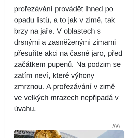
prořezávání provádět ihned po
opadu listů, a to jak v zimě, tak
brzy na jaře. V oblastech s
drsnými a zasněženými zimami
přesuňte akci na časné jaro, před
začátkem pupenů. Na podzim se
zatím neví, které výhony
zmrznou. A prořezávání v zimě
ve velkých mrazech nepřipadá v
úvahu.