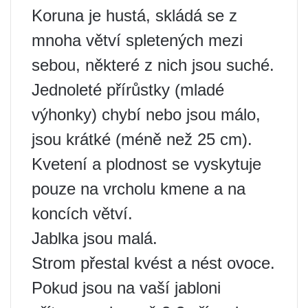
Koruna je hustá, skládá se z
mnoha větví spletených mezi
sebou, některé z nich jsou suché.
Jednoleté přírůstky (mladé
výhonky) chybí nebo jsou málo,
jsou krátké (méně než 25 cm).
Kvetení a plodnost se vyskytuje
pouze na vrcholu kmene a na
koncích větví.
Jablka jsou malá.
Strom přestal kvést a nést ovoce.
Pokud jsou na vaší jabloni