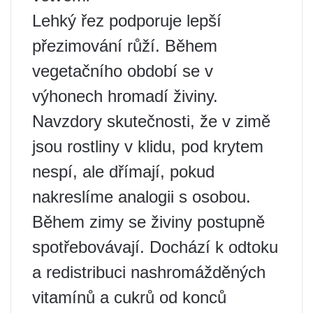
Lehký řez podporuje lepší
přezimování růží. Během
vegetačního období se v
výhonech hromadí živiny.
Navzdory skutečnosti, že v zimě
jsou rostliny v klidu, pod krytem
nespí, ale dřímají, pokud
nakreslíme analogii s osobou.
Během zimy se živiny postupně
spotřebovávají. Dochází k odtoku
a redistribuci nashromážděných
vitamínů a cukrů od konců