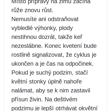
Místo přípravy na zimu začíná
růže znovu růst.
Nemusíte ani odstraňovat
vybledlé výhonky, plody
nestihnou dozrát, takže keř
nezeslábne. Konec kvetení bude
rostlině signalizovat, že cyklus je
ukončen a je čas na odpočinek.
Pokud je suchý podzim, stačí
květní stonky úplně nahoře
nalámat, aby se k nim zastavil
přísun živin. Na deštivém
podzimu je lepší otrhávat okvětní