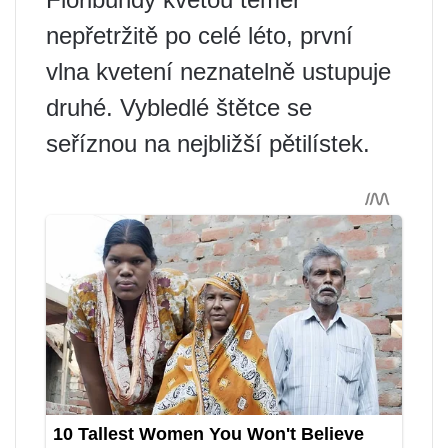
nepřetržitě po celé léto, první
vlna kvetení neznatelně ustupuje
druhé. Vybledlé štětce se
seříznou na nejbližší pětilístek.