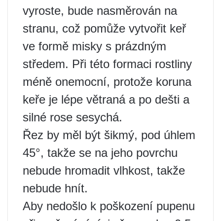
vyroste, bude nasměrován na
stranu, což pomůže vytvořit keř
ve formě misky s prázdným
středem. Při této formaci rostliny
méně onemocní, protože koruna
keře je lépe větraná a po dešti a
silné rose sesychá.
Řez by měl být šikmý, pod úhlem
45°, takže se na jeho povrchu
nebude hromadit vlhkost, takže
nebude hnít.
Aby nedošlo k poškození pupenu