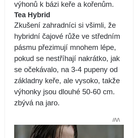
výhonů k bázi keře a kořenům.
Tea Hybrid
Zkušení zahradníci si všimli, že
hybridní čajové růže ve středním
pásmu přezimují mnohem lépe,
pokud se nestříhají nakrátko, jak
se očekávalo, na 3-4 pupeny od
základny keře, ale vysoko, takže
výhonky jsou dlouhé 50-60 cm.
zbývá na jaro.