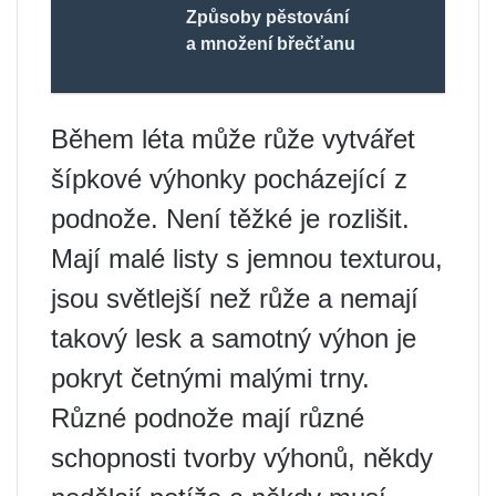
Způsoby pěstování
a množení břečťanu
Během léta může růže vytvářet
šípkové výhonky pocházející z
podnože. Není těžké je rozlišit.
Mají malé listy s jemnou texturou,
jsou světlejší než růže a nemají
takový lesk a samotný výhon je
pokryt četnými malými trny.
Různé podnože mají různé
schopnosti tvorby výhonů, někdy