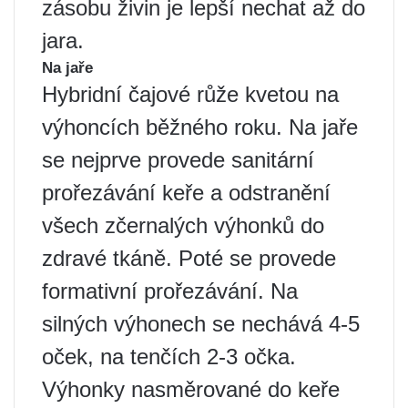
zásobu živin je lepší nechat až do
jara.
Na jaře
Hybridní čajové růže kvetou na
výhoncích běžného roku. Na jaře
se nejprve provede sanitární
prořezávání keře a odstranění
všech zčernalých výhonků do
zdravé tkáně. Poté se provede
formativní prořezávání. Na
silných výhonech se nechává 4-5
oček, na tenčích 2-3 očka.
Výhonky nasměrované do keře