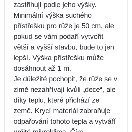
zastřihují podle jeho výšky.
Minimální výška suchého
přístřešku pro růže je 50 cm, ale
pokud se vám podaří vytvořit
větší a vyšší stavbu, bude to jen
lepší. Výška přístřešku může
dosáhnout až 1 m.
Je důležité pochopit, že růže se v
zimě nezahřívají kvůli „dece“, ale
díky teplu, které přichází ze
země. Krycí materiál zabraňuje
odpařování tohoto tepla a vytváří
určité mikroklima. Čím