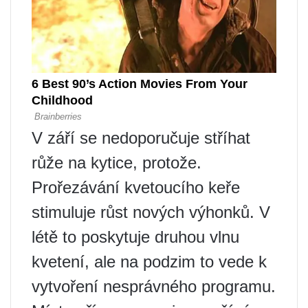
V září se nedoporučuje stříhat
růže na kytice, protože.
Prořezávání kvetoucího keře
stimuluje růst nových výhonků. V
létě to poskytuje druhou vlnu
kvetení, ale na podzim to vede k
vytvoření nesprávného programu.