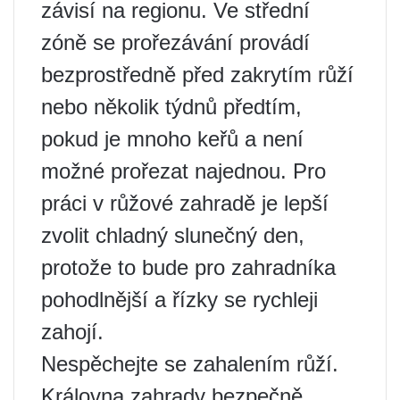
závisí na regionu. Ve střední
zóně se prořezávání provádí
bezprostředně před zakrytím růží
nebo několik týdnů předtím,
pokud je mnoho keřů a není
možné prořezat najednou. Pro
práci v růžové zahradě je lepší
zvolit chladný slunečný den,
protože to bude pro zahradníka
pohodlnější a řízky se rychleji
zahojí.
Nespěchejte se zahalením růží.
Královna zahrady bezpečně