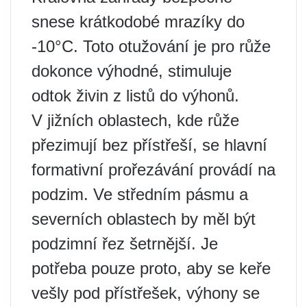
snese krátkodobé mrazíky do
-10°C. Toto otužování je pro růže
dokonce výhodné, stimuluje
odtok živin z listů do výhonů.
V jižních oblastech, kde růže
přezimují bez přístřeší, se hlavní
formativní prořezávání provádí na
podzim. Ve středním pásmu a
severních oblastech by měl být
podzimní řez šetrnější. Je
potřeba pouze proto, aby se keře
vešly pod přístřešek, výhony se