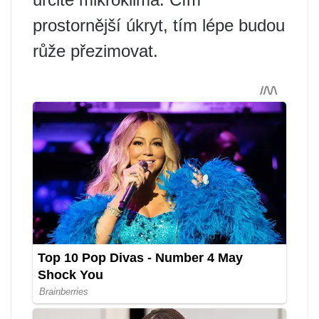
prostornější úkryt, tím lépe budou
růže přezimovat.