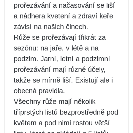
prořezávání a načasování se liší
a nádhera kvetení a zdraví keře
závisí na našich činech.
Růže se prořezávají třikrát za
sezónu: na jaře, v létě a na
podzim. Jarní, letní a podzimní
prořezávání mají různé účely,
takže se mírně liší. Existují ale i
obecná pravidla.
Všechny růže mají několik
tříprstých listů bezprostředně pod
květem a pod nimi rostou větší