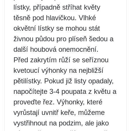
lístky, případně stříhat květy
těsně pod hlavičkou. Vlhké
okvětní lístky se mohou stát
živnou půdou pro plíseň šedou a
další houbová onemocnění.
Před zakrytím růží se seříznou
kvetoucí výhonky na nejbližší
pětilístky. Pokud již listy opadaly,
napočítejte 3-4 poupata z květu a
proveďte řez. Výhonky, které
vyrůstají uvnitř keře, můžeme
vystřihnout na podzim, ale jako