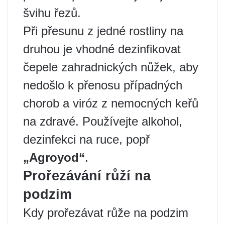
švihu řezů.
Při přesunu z jedné rostliny na
druhou je vhodné dezinfikovat
čepele zahradnických nůžek, aby
nedošlo k přenosu případných
chorob a viróz z nemocných keřů
na zdravé. Používejte alkohol,
dezinfekci na ruce, popř
„Agroyod“
.
Prořezávání růží na
podzim
Kdy prořezávat růže na podzim