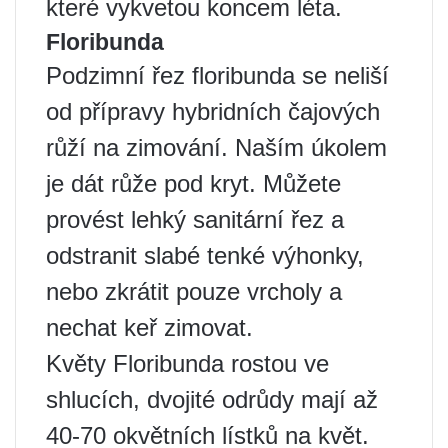
které vykvetou koncem léta.
Floribunda
Podzimní řez floribunda se neliší
od přípravy hybridních čajových
růží na zimování. Naším úkolem
je dát růže pod kryt. Můžete
provést lehký sanitární řez a
odstranit slabé tenké výhonky,
nebo zkrátit pouze vrcholy a
nechat keř zimovat.
Květy Floribunda rostou ve
shlucích, dvojité odrůdy mají až
40-70 okvětních lístků na květ.