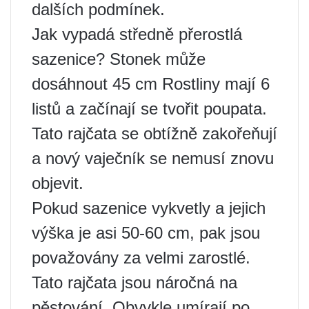
dalších podmínek.
Jak vypadá středně přerostlá
sazenice? Stonek může
dosáhnout 45 cm Rostliny mají 6
listů a začínají se tvořit poupata.
Tato rajčata se obtížně zakořeňují
a nový vaječník se nemusí znovu
objevit.
Pokud sazenice vykvetly a jejich
výška je asi 50-60 cm, pak jsou
považovány za velmi zarostlé.
Tato rajčata jsou náročná na
pěstování. Obvykle umírají po