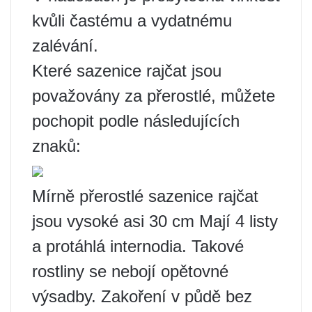
kvůli častému a vydatnému
zalévání.
Které sazenice rajčat jsou
považovány za přerostlé, můžete
pochopit podle následujících
znaků:
Mírně přerostlé sazenice rajčat
jsou vysoké asi 30 cm Mají 4 listy
a protáhlá internodia. Takové
rostliny se nebojí opětovné
výsadby. Zakoření v půdě bez