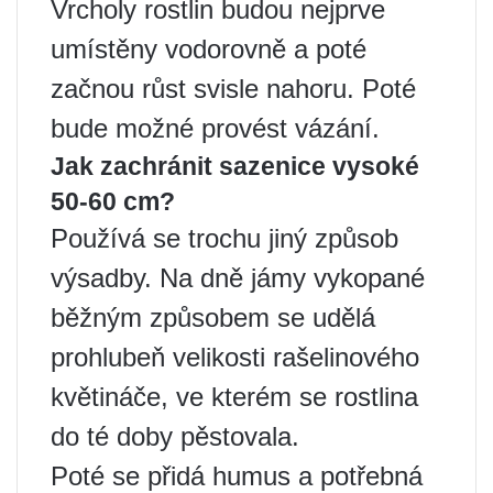
Vrcholy rostlin budou nejprve
umístěny vodorovně a poté
začnou růst svisle nahoru. Poté
bude možné provést vázání.
Jak zachránit sazenice vysoké
50-60 cm?
Používá se trochu jiný způsob
výsadby. Na dně jámy vykopané
běžným způsobem se udělá
prohlubeň velikosti rašelinového
květináče, ve kterém se rostlina
do té doby pěstovala.
Poté se přidá humus a potřebná