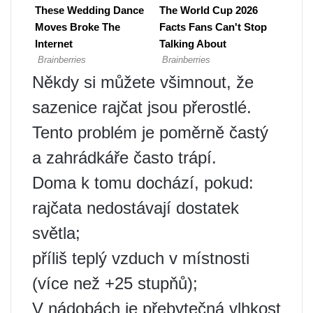
Někdy si můžete všimnout, že
sazenice rajčat jsou přerostlé.
Tento problém je poměrně častý
a zahrádkáře často trápí.
Doma k tomu dochází, pokud:
rajčata nedostávají dostatek
světla;
příliš teplý vzduch v místnosti
(více než +25 stupňů);
V nádobách je přebytečná vlhkost