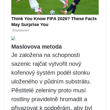
Maslovova metoda
Je založena na schopnosti
sazenic rajčat vytvořit nový
kořenový systém podél stonku
uloženého v půdním substrátu.
Pěstitelé zeleniny proto musí
rostliny pravidelně hromadit a
přivazovat k podpěrám, aby byl