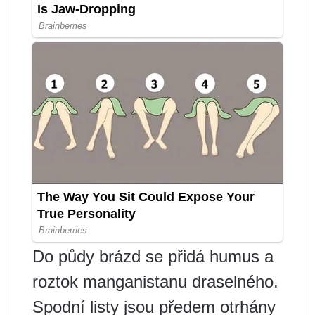
Do půdy brázd se přidá humus a
roztok manganistanu draselného.
Spodní listy jsou předem otrhány