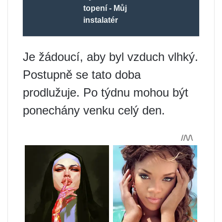
topení - Můj
instalatér
Je žádoucí, aby byl vzduch vlhký.
Postupně se tato doba
prodlužuje. Po týdnu mohou být
ponechány venku celý den.