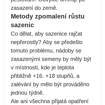
zasazení do země.
Metody zpomalení růstu
sazenic
Co dělat, aby sazenice rajčat
nepřerostly? Aby se předešlo
tomuto problému, nádoby se
zasazenými semeny by měly být
v místnosti, kde je teplota
přibližně +16. +18 stupňů, a
zalévání by mělo být prováděno
jednou týdně.
Ale ani všechna přijatá opatření