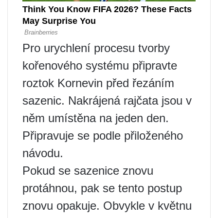
Pro urychlení procesu tvorby
kořenového systému připravte
roztok Kornevin před řezáním
sazenic. Nakrájená rajčata jsou v
něm umístěna na jeden den.
Připravuje se podle přiloženého
návodu.
Pokud se sazenice znovu
protáhnou, pak se tento postup
znovu opakuje. Obvykle v květnu