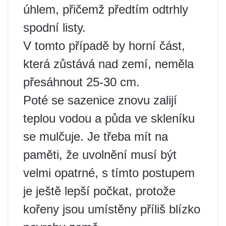
úhlem, přičemž předtím odtrhly
spodní listy.
V tomto případě by horní část,
která zůstává nad zemí, neměla
přesáhnout 25-30 cm.
Poté se sazenice znovu zalijí
teplou vodou a půda ve skleníku
se mulčuje. Je třeba mít na
paměti, že uvolnění musí být
velmi opatrné, s tímto postupem
je ještě lepší počkat, protože
kořeny jsou umístěny příliš blízko