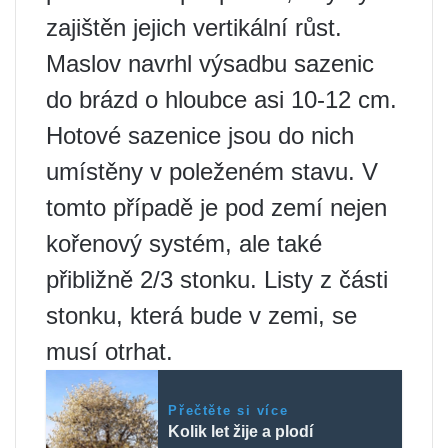
zajištěn jejich vertikální růst.
Maslov navrhl výsadbu sazenic
do brázd o hloubce asi 10-12 cm.
Hotové sazenice jsou do nich
umístěny v poleženém stavu. V
tomto případě je pod zemí nejen
kořenový systém, ale také
přibližně 2/3 stonku. Listy z části
stonku, která bude v zemi, se
musí otrhat.
Přečtěte si více
Kolik let žije a plodí