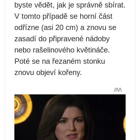
byste vědět, jak je správně sbírat.
V tomto případě se horní část
odřízne (asi 20 cm) a znovu se
zasadí do připravené nádoby
nebo rašelinového květináče.
Poté se na řezaném stonku
znovu objeví kořeny.