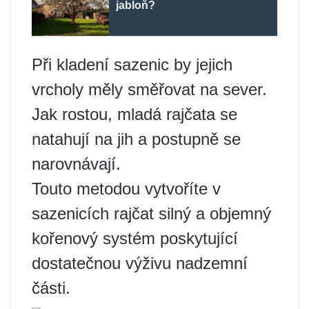
jabloň?
Při kladení sazenic by jejich
vrcholy měly směřovat na sever.
Jak rostou, mladá rajčata se
natahují na jih a postupně se
narovnávají.
Touto metodou vytvoříte v
sazenicích rajčat silný a objemný
kořenový systém poskytující
dostatečnou výživu nadzemní
části.