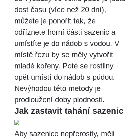
dost času (více než 20 dní),
můžete je ponořit tak, že
odříznete horní části sazenic a
umístíte je do nádob s vodou. V
místě řezu by se měly vytvořit
mladé kořeny. Poté se rostliny
opět umístí do nádob s půdou.
Nevýhodou této metody je
prodloužení doby plodnosti.
Jak zastavit tahání sazenic
Aby sazenice nepřerostly, měli