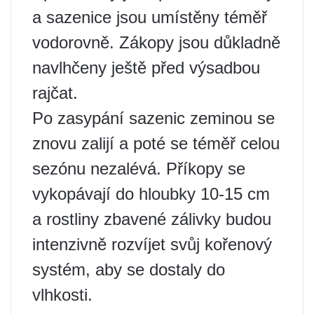
a sazenice jsou umístěny téměř
vodorovně. Zákopy jsou důkladně
navlhčeny ještě před výsadbou
rajčat.
Po zasypání sazenic zeminou se
znovu zalijí a poté se téměř celou
sezónu nezalévá. Příkopy se
vykopávají do hloubky 10-15 cm
a rostliny zbavené zálivky budou
intenzivně rozvíjet svůj kořenový
systém, aby se dostaly do
vlhkosti.