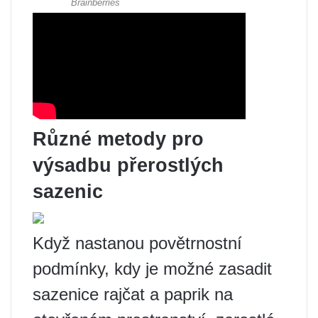
Různé metody pro
výsadbu přerostlých
sazenic
Když nastanou povětrnostní
podmínky, kdy je možné zasadit
sazenice rajčat a paprik na