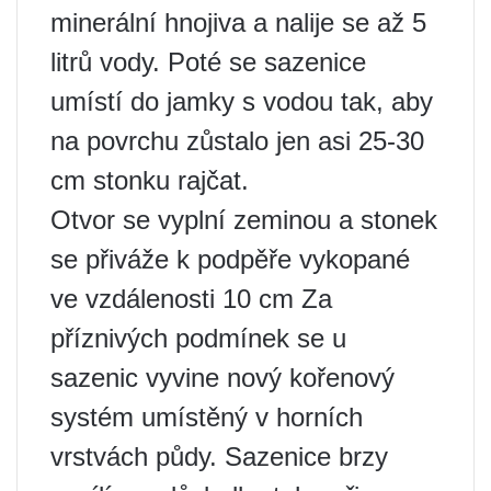
minerální hnojiva a nalije se až 5
litrů vody. Poté se sazenice
umístí do jamky s vodou tak, aby
na povrchu zůstalo jen asi 25-30
cm stonku rajčat.
Otvor se vyplní zeminou a stonek
se přiváže k podpěře vykopané
ve vzdálenosti 10 cm Za
příznivých podmínek se u
sazenic vyvine nový kořenový
systém umístěný v horních
vrstvách půdy. Sazenice brzy