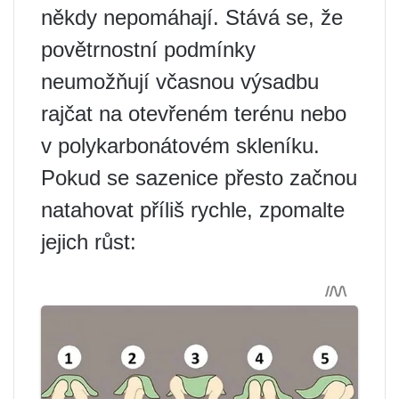
někdy nepomáhají. Stává se, že
povětrnostní podmínky
neumožňují včasnou výsadbu
rajčat na otevřeném terénu nebo
v polykarbonátovém skleníku.
Pokud se sazenice přesto začnou
natahovat příliš rychle, zpomalte
jejich růst: