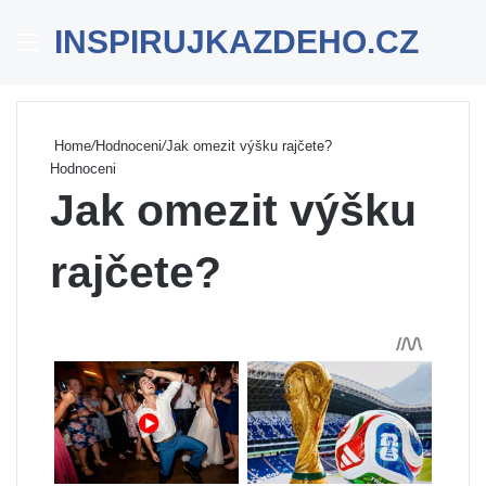
INSPIRUJKAZDEHO.CZ
Menu
Se
Home
/
Hodnoceni
/
Jak omezit výšku rajčete?
Hodnoceni
Jak omezit výšku
rajčete?