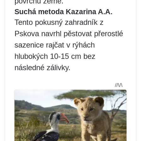
povrchu země.
Suchá metoda Kazarina A.A.
Tento pokusný zahradník z
Pskova navrhl pěstovat přerostlé
sazenice rajčat v rýhách
hlubokých 10-15 cm bez
následné zálivky.