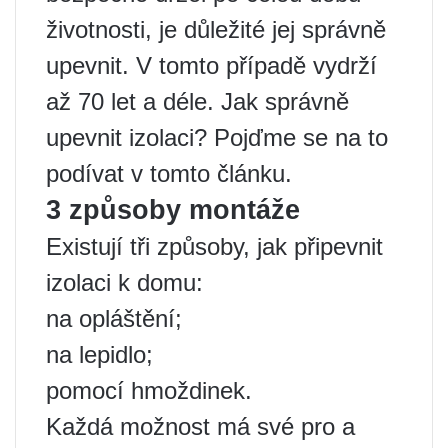
životnosti, je důležité jej správně
upevnit. V tomto případě vydrží
až 70 let a déle. Jak správně
upevnit izolaci? Pojďme se na to
podívat v tomto článku.
3 způsoby montáže
Existují tři způsoby, jak připevnit
izolaci k domu:
na opláštění;
na lepidlo;
pomocí hmoždinek.
Každá možnost má své pro a