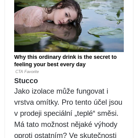
Stucco
Jako izolace může fungovat i
vrstva omítky. Pro tento účel jsou
v prodeji speciální „teplé“ směsi.
Má tato možnost nějaké výhody
oproti ostatním? Ve skutečnosti