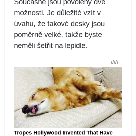
Současně jsou povoleny dvě
možnosti. Je důležité vzít v
úvahu, že takové desky jsou
poměrně velké, takže byste
neměli šetřit na lepidle.