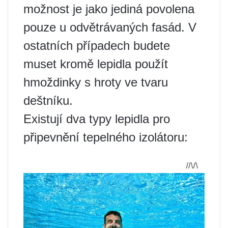
možnost je jako jediná povolena
pouze u odvětrávaných fasád. V
ostatních případech budete
muset kromě lepidla použít
hmoždinky s hroty ve tvaru
deštníku.
Existují dva typy lepidla pro
připevnění tepelného izolátoru: