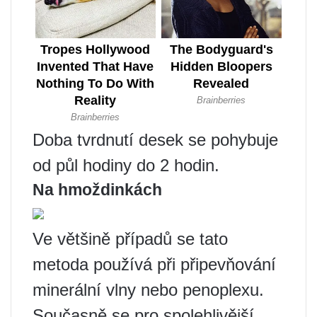
Doba tvrdnutí desek se pohybuje
od půl hodiny do 2 hodin.
Na hmoždinkách
Ve většině případů se tato
metoda používá při připevňování
minerální vlny nebo penoplexu.
Současně se pro spolehlivější