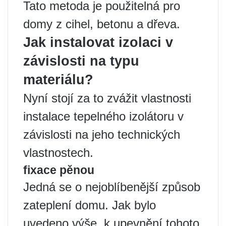
Tato metoda je použitelná pro
domy z cihel, betonu a dřeva.
Jak instalovat izolaci v
závislosti na typu
materiálu?
Nyní stojí za to zvážit vlastnosti
instalace tepelného izolátoru v
závislosti na jeho technických
vlastnostech.
fixace pěnou
Jedná se o nejoblíbenější způsob
zateplení domu. Jak bylo
uvedeno výše, k upevnění tohoto