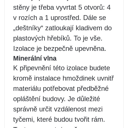
stěny je třeba vyvrtat 5 otvorů: 4
v rozích a 1 uprostřed. Dále se
„deštníky“ zatloukají kladivem do
plastových hřebíků. To je vše.
Izolace je bezpečně upevněna.
Minerální vlna
K připevnění této izolace budete
kromě instalace hmoždinek uvnitř
materiálu potřebovat předběžné
opláštění budovy. Je důležité
správně určit vzdálenost mezi
tyčemi, které budou tvořit rám.