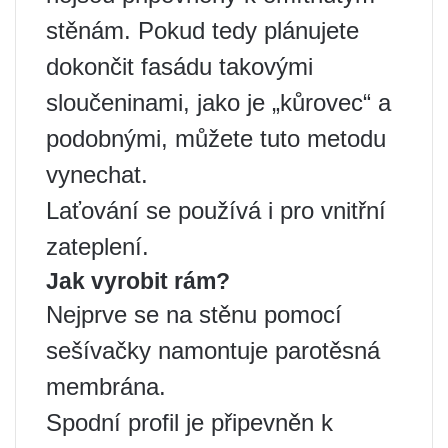
stěnám. Pokud tedy plánujete
dokončit fasádu takovými
sloučeninami, jako je „kůrovec“ a
podobnými, můžete tuto metodu
vynechat.
Laťování se používá i pro vnitřní
zateplení.
Jak vyrobit rám?
Nejprve se na stěnu pomocí
sešívačky namontuje parotěsná
membrána.
Spodní profil je připevněn k