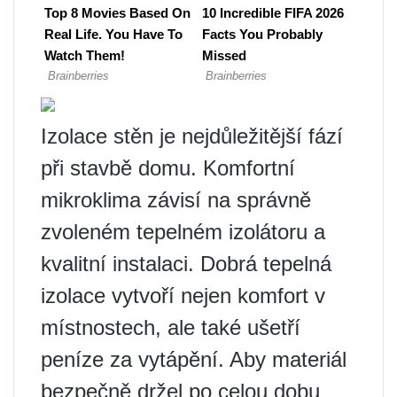
Izolace stěn je nejdůležitější fází
při stavbě domu. Komfortní
mikroklima závisí na správně
zvoleném tepelném izolátoru a
kvalitní instalaci. Dobrá tepelná
izolace vytvoří nejen komfort v
místnostech, ale také ušetří
peníze za vytápění. Aby materiál
bezpečně držel po celou dobu