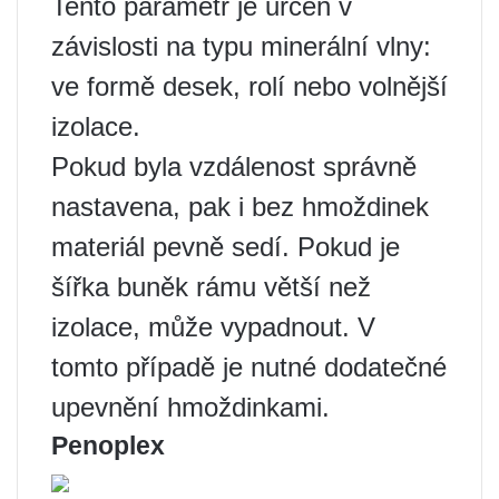
Tento parametr je určen v
závislosti na typu minerální vlny:
ve formě desek, rolí nebo volnější
izolace.
Pokud byla vzdálenost správně
nastavena, pak i bez hmoždinek
materiál pevně sedí. Pokud je
šířka buněk rámu větší než
izolace, může vypadnout. V
tomto případě je nutné dodatečné
upevnění hmoždinkami.
Penoplex