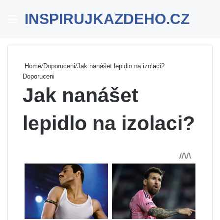
INSPIRUJKAZDEHO.CZ
Menu
Se
Home
/
Doporuceni
/
Jak nanášet lepidlo na izolaci?
Doporuceni
Jak nanášet
lepidlo na izolaci?