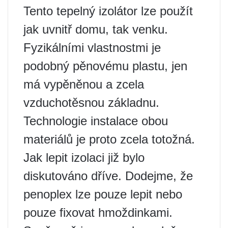
Tento tepelný izolátor lze použít
jak uvnitř domu, tak venku.
Fyzikálními vlastnostmi je
podobný pěnovému plastu, jen
má vypěněnou a zcela
vzduchotěsnou základnu.
Technologie instalace obou
materiálů je proto zcela totožná.
Jak lepit izolaci již bylo
diskutováno dříve. Dodejme, že
penoplex lze pouze lepit nebo
pouze fixovat hmoždinkami.