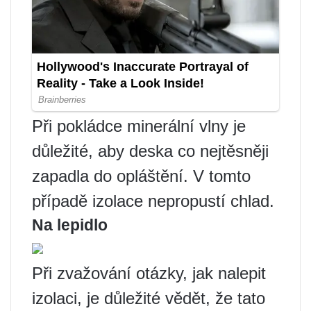
Při pokládce minerální vlny je
důležité, aby deska co nejtěsněji
zapadla do opláštění. V tomto
případě izolace nepropustí chlad.
Na lepidlo
Při zvažování otázky, jak nalepit
izolaci, je důležité vědět, že tato