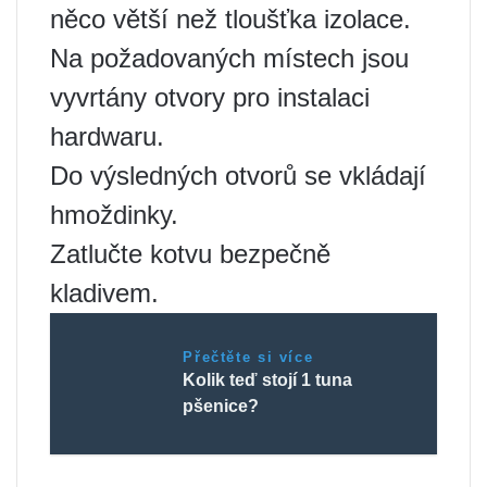
něco větší než tloušťka izolace.
Na požadovaných místech jsou
vyvrtány otvory pro instalaci
hardwaru.
Do výsledných otvorů se vkládají
hmoždinky.
Zatlučte kotvu bezpečně
kladivem.
Přečtěte si více
Kolik teď stojí 1 tuna
pšenice?