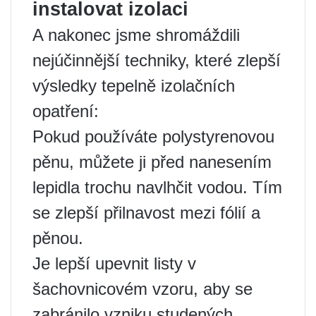
instalovat izolaci
A nakonec jsme shromáždili
nejúčinnější techniky, které zlepší
výsledky tepelně izolačních
opatření:
Pokud používáte polystyrenovou
pěnu, můžete ji před nanesením
lepidla trochu navlhčit vodou. Tím
se zlepší přilnavost mezi fólií a
pěnou.
Je lepší upevnit listy v
šachovnicovém vzoru, aby se
zabránilo vzniku studených