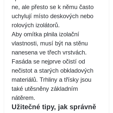
ne, ale přesto se k němu často
uchylují místo deskových nebo
rolových izolátorů.
Aby omítka plnila izolační
vlastnosti, musí být na stěnu
nanesena ve třech vrstvách.
Fasáda se nejprve očistí od
nečistot a starých obkladových
materiálů. Trhliny a třísky jsou
také utěsněny základním
nátěrem.
Užitečné tipy, jak správně