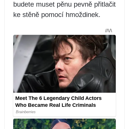
budete muset pěnu pevně přitlačit
ke stěně pomocí hmoždinek.