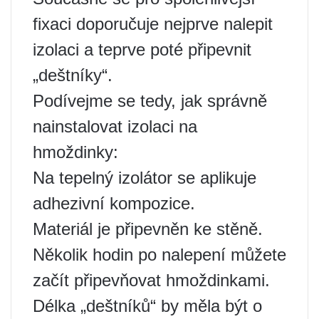
fixaci doporučuje nejprve nalepit
izolaci a teprve poté připevnit
„deštníky“.
Podívejme se tedy, jak správně
nainstalovat izolaci na
hmoždinky:
Na tepelný izolátor se aplikuje
adhezivní kompozice.
Materiál je připevněn ke stěně.
Několik hodin po nalepení můžete
začít připevňovat hmoždinkami.
Délka „deštníků“ by měla být o