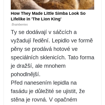
Ty se dodávají v sáčcích a
vyžadují ředění. Lepidlo ve formě
pěny se prodává hotové ve
speciálních sklenicích. Tato forma
je dražší, ale mnohem
pohodlnější.
Před nanesením lepidla na
fasádu je důležité se ujistit, že
stěna je rovná. V opačném