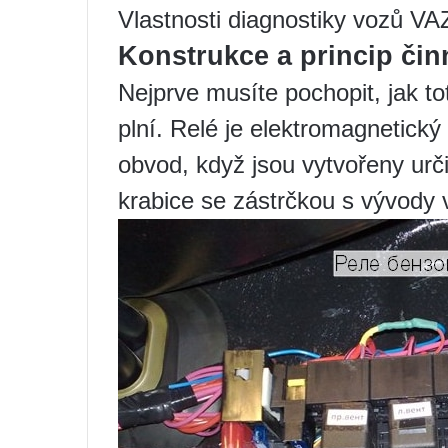
Vlastnosti diagnostiky vozů VA
Konstrukce a princip činn
Nejprve musíte pochopit, jak to
plní. Relé je elektromagnetický
obvod, když jsou vytvořeny urč
krabice se zástrčkou s vývody 