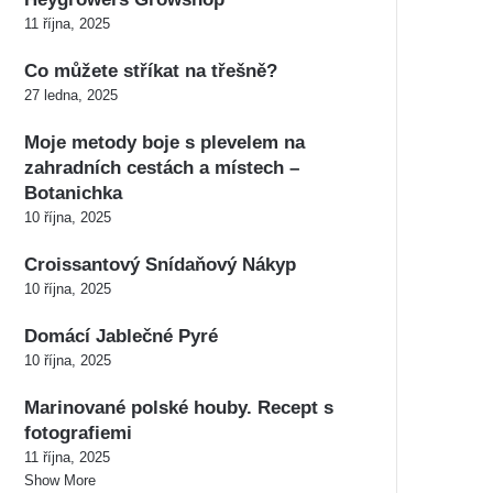
11 října, 2025
Co můžete stříkat na třešně?
27 ledna, 2025
Moje metody boje s plevelem na
zahradních cestách a místech –
Botanichka
10 října, 2025
Croissantový Snídaňový Nákyp
10 října, 2025
Domácí Jablečné Pyré
10 října, 2025
Marinované polské houby. Recept s
fotografiemi
11 října, 2025
Show More