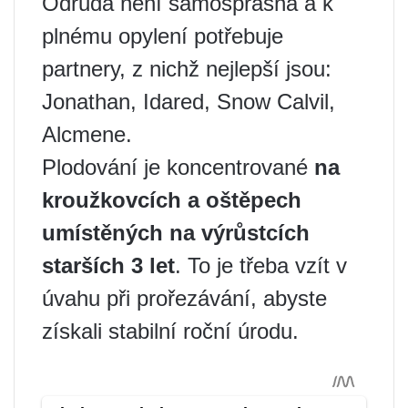
Odrůda není samosprašná a k
plnému opylení potřebuje
partnery, z nichž nejlepší jsou:
Jonathan, Idared, Snow Calvil,
Alcmene.
Plodování je koncentrované
na
kroužkovcích a oštěpech
umístěných na výrůstcích
starších 3 let
. To je třeba vzít v
úvahu při prořezávání, abyste
získali stabilní roční úrodu.