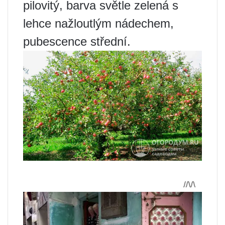
pilovitý, barva světle zelená s
lehce nažloutlým nádechem,
pubescence střední.