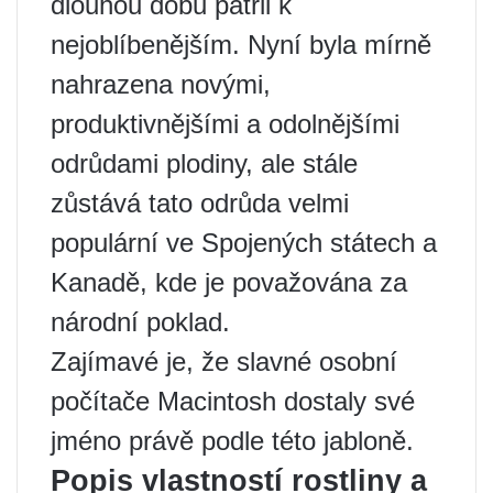
dlouhou dobu patřil k
nejoblíbenějším. Nyní byla mírně
nahrazena novými,
produktivnějšími a odolnějšími
odrůdami plodiny, ale stále
zůstává tato odrůda velmi
populární ve Spojených státech a
Kanadě, kde je považována za
národní poklad.
Zajímavé je, že slavné osobní
počítače Macintosh dostaly své
jméno právě podle této jabloně.
Popis vlastností rostliny a