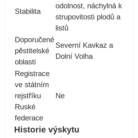
odolnost, náchylná k
Stabilita
strupovitosti plodů a
listů
Doporučené
Severní Kavkaz a
pěstitelské
Dolní Volha
oblasti
Registrace
ve státním
rejstříku
Ne
Ruské
federace
Historie výskytu