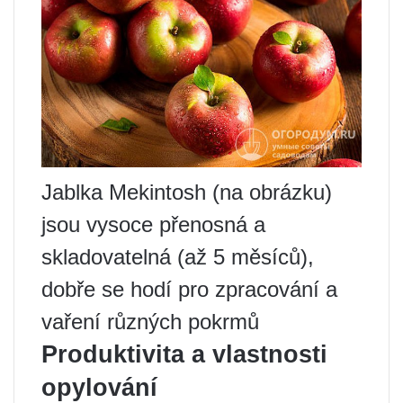
Jablka Mekintosh (na obrázku)
jsou vysoce přenosná a
skladovatelná (až 5 měsíců),
dobře se hodí pro zpracování a
vaření různých pokrmů
Produktivita a vlastnosti
opylování