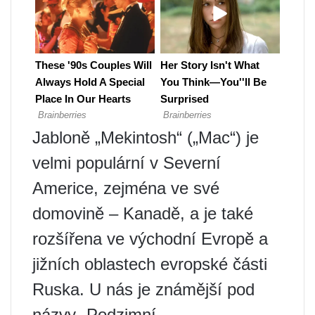
Jabloně „Mekintosh“ („Mac“) je
velmi populární v Severní
Americe, zejména ve své
domovině – Kanadě, a je také
rozšířena ve východní Evropě a
jižních oblastech evropské části
Ruska. U nás je známější pod
názvy „Podzimní