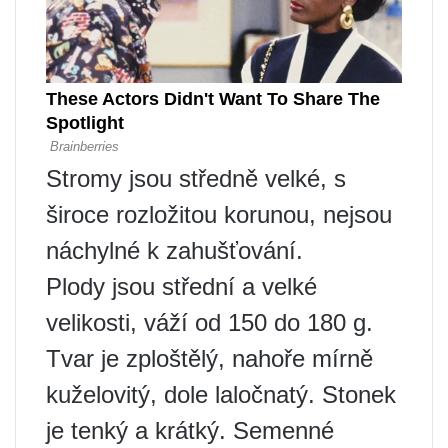
Stromy jsou středně velké, s
široce rozložitou korunou, nejsou
náchylné k zahušťování.
Plody jsou střední a velké
velikosti, váží od 150 do 180 g.
Tvar je zploštělý, nahoře mírně
kuželovitý, dole laločnatý. Stonek
je tenký a krátký. Semenné