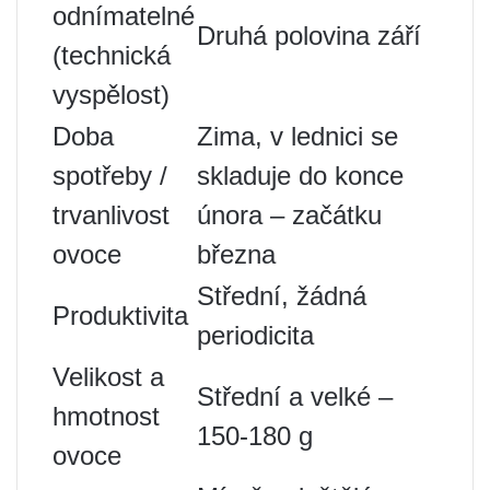
odnímatelné
Druhá polovina září
(technická
vyspělost)
Doba
Zima, v lednici se
spotřeby /
skladuje do konce
trvanlivost
února – začátku
ovoce
března
Střední, žádná
Produktivita
periodicita
Velikost a
Střední a velké –
hmotnost
150-180 g
ovoce