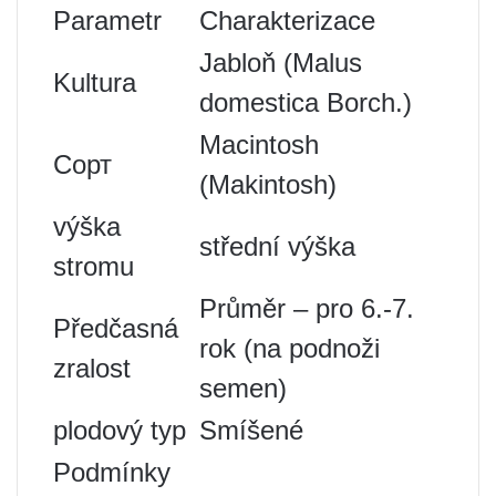
Parametr
Charakterizace
Jabloň (Malus
Kultura
domestica Borch.)
Macintosh
Сорт
(Makintosh)
výška
střední výška
stromu
Průměr – pro 6.-7.
Předčasná
rok (na podnoži
zralost
semen)
plodový typ
Smíšené
Podmínky