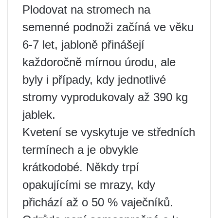
Plodovat na stromech na
semenné podnoži začíná ve věku
6-7 let, jabloně přinášejí
každoročně mírnou úrodu, ale
byly i případy, kdy jednotlivé
stromy vyprodukovaly až 390 kg
jablek.
Kvetení se vyskytuje ve středních
termínech a je obvykle
krátkodobé. Někdy trpí
opakujícími se mrazy, kdy
přichází až o 50 % vaječníků.