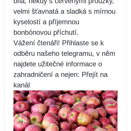
bílá, někdy s červenými proužky,
velmi šťavnatá a sladká s mírnou
kyselostí a příjemnou
bonbónovou příchutí.
Vážení čtenáři! Přihlaste se k
odběru našeho telegramu, v něm
najdete užitečné informace o
zahradničení a nejen: Přejít na
kanál