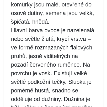
komůrky jsou malé, otevřené do
osové dutiny, semena jsou velká,
špičatá, hnědá.
Hlavní barva ovoce je nazelenalá
nebo světle žlutá, krycí vrstva –
ve formě rozmazaných fialových
pruhů, jasně viditelných na
pozadí červeného ruměnce. Na
povrchu je vosk. Existují velké
světlé podkožní tečky. Slupka je
poměrně hustá, snadno se
odděluje od dužniny. Dužnina je