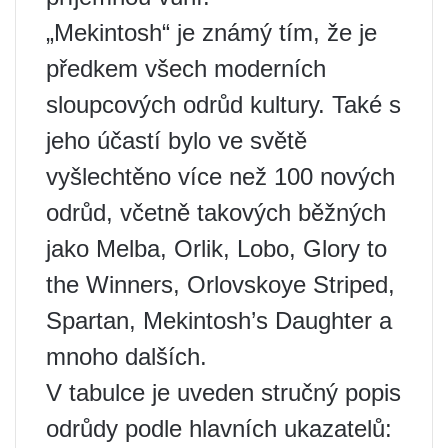
„Mekintosh“ je známý tím, že je
předkem všech moderních
sloupcových odrůd kultury. Také s
jeho účastí bylo ve světě
vyšlechtěno více než 100 nových
odrůd, včetně takových běžných
jako Melba, Orlik, Lobo, Glory to
the Winners, Orlovskoye Striped,
Spartan, Mekintosh’s Daughter a
mnoho dalších.
V tabulce je uveden stručný popis
odrůdy podle hlavních ukazatelů: