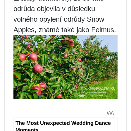
odrůda objevila v důsledku
volného opylení odrůdy Snow
Apples, známé také jako Feimus.