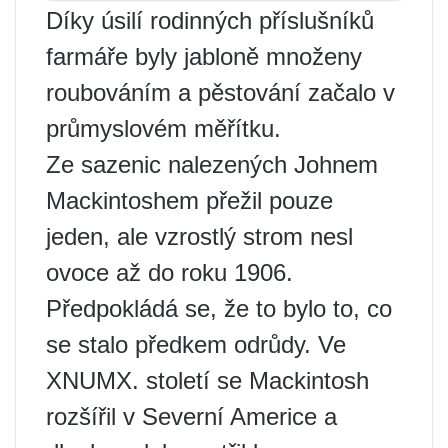
Díky úsilí rodinných příslušníků
farmáře byly jabloně množeny
roubováním a pěstování začalo v
průmyslovém měřítku.
Ze sazenic nalezených Johnem
Mackintoshem přežil pouze
jeden, ale vzrostlý strom nesl
ovoce až do roku 1906.
Předpokládá se, že to bylo to, co
se stalo předkem odrůdy. Ve
XNUMX. století se Mackintosh
rozšířil v Severní Americe a