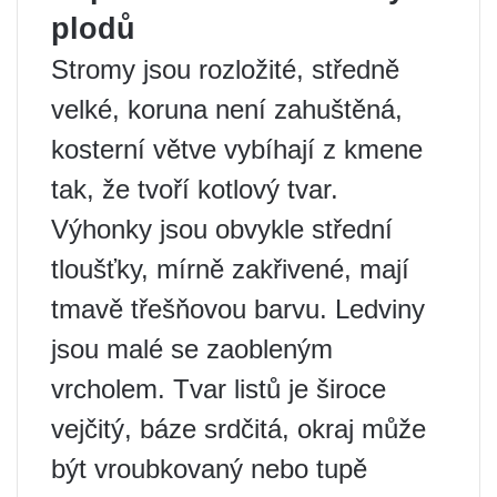
plodů
Stromy jsou rozložité, středně
velké, koruna není zahuštěná,
kosterní větve vybíhají z kmene
tak, že tvoří kotlový tvar.
Výhonky jsou obvykle střední
tloušťky, mírně zakřivené, mají
tmavě třešňovou barvu. Ledviny
jsou malé se zaobleným
vrcholem. Tvar listů je široce
vejčitý, báze srdčitá, okraj může
být vroubkovaný nebo tupě