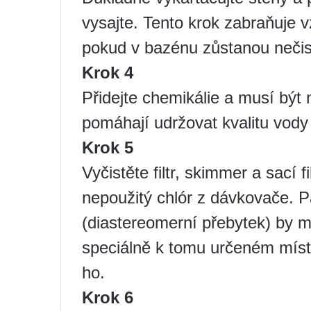
vysajte. Tento krok zabraňuje v
pokud v bazénu zůstanou nečis
Krok 4
Přidejte chemikálie a musí být
pomáhají udržovat kvalitu vod
Krok 5
Vyčistěte filtr, skimmer a sací 
nepoužitý chlór z dávkovače. Pa
(diastereomerní přebytek) by m
speciálně k tomu určeném místě
ho.
Krok 6