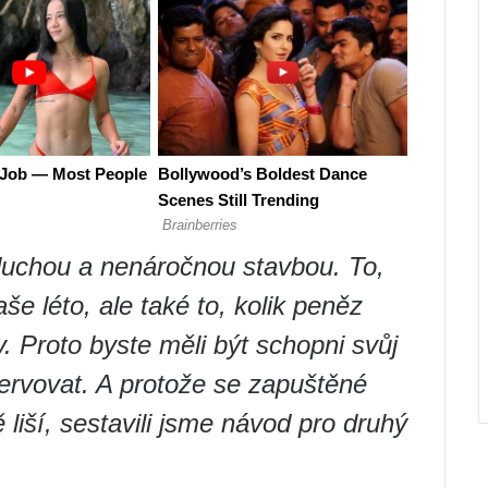
duchou a nenáročnou stavbou. To,
aše léto, ale také to, kolik peněz
. Proto byste měli být schopni svůj
rvovat. A protože se zapuštěné
iší, sestavili jsme návod pro druhý