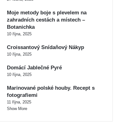
Moje metody boje s plevelem na
zahradních cestách a místech –
Botanichka
10 října, 2025
Croissantový Snídaňový Nákyp
10 října, 2025
Domácí Jablečné Pyré
10 října, 2025
Marinované polské houby. Recept s
fotografiemi
11 října, 2025
Show More