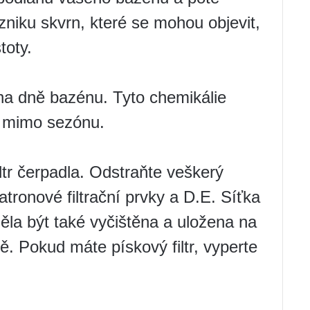
zniku skvrn, které se mohou objevit,
toty.
 na dně bazénu. Tyto chemikálie
y mimo sezónu.
filtr čerpadla. Odstraňte veškerý
tronové filtrační prvky a D.E. Síťka
ěla být také vyčištěna a uložena na
. Pokud máte pískový filtr, vyperte