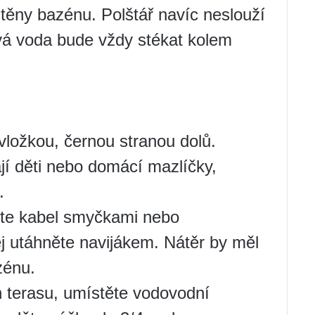
těny bazénu. Polštář navíc neslouží
á voda bude vždy stékat kolem
vložkou, černou stranou dolů.
jí děti nebo domácí mazlíčky,
.
ěte kabel smyčkami nebo
j utáhněte navijákem. Nátěr by měl
zénu.
terasu, umístěte vodovodní