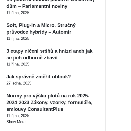
dům – Parlamentní noviny
11 října, 2025
Soft, Plug-in a Micro. Stručný
průvodce hybridy – Automir
11 října, 2025
3 etapy ničení sršňů a hnízd aneb jak
se jich odborně zbavit
11 října, 2025
Jak správně změřit oblouk?
27 ledna, 2025
Normy pro výšku plotů na rok 2025-
2024-2023 Zákony, vzorky, formuláře,
smlouvy ConsultantPlus
11 října, 2025
Show More