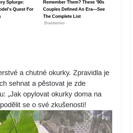
rstvé a chutné okurky. Zpravidla je
h sehnat a pěstovat je zde
ku: „Jak opylovat okurky doma na
podělit se o své zkušenosti!