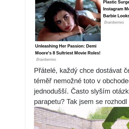
Přátelé, každý chce dostávat če
téměř nemožné toto v obchodec
jednodušší. Často slyším otáz
parapetu? Tak jsem se rozhodl 