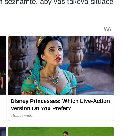
m seznamte, aby vás taková situace