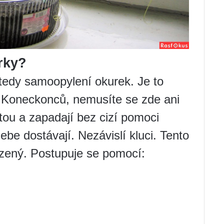
rky?
 tedy samoopylení okurek. Je to
. Koneckonců, nemusíte se zde ani
ou a zapadají bez cizí pomoci
ebe dostávají. Nezávislí kluci. Tento
ozený. Postupuje se pomocí: