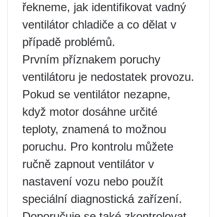
řekneme, jak identifikovat vadný
ventilátor chladiče a co dělat v
případě problémů.
Prvním příznakem poruchy
ventilátoru je nedostatek provozu.
Pokud se ventilátor nezapne,
když motor dosáhne určité
teploty, znamená to možnou
poruchu. Pro kontrolu můžete
ručně zapnout ventilátor v
nastavení vozu nebo použít
speciální diagnostická zařízení.
Doporučuje se také zkontrolovat