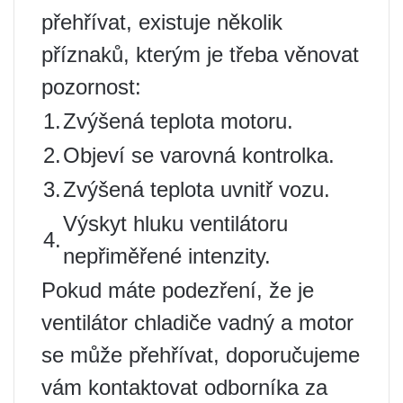
přehřívat, existuje několik
příznaků, kterým je třeba věnovat
pozornost:
1.
Zvýšená teplota motoru.
2.
Objeví se varovná kontrolka.
3.
Zvýšená teplota uvnitř vozu.
Výskyt hluku ventilátoru
4.
nepřiměřené intenzity.
Pokud máte podezření, že je
ventilátor chladiče vadný a motor
se může přehřívat, doporučujeme
vám kontaktovat odborníka za