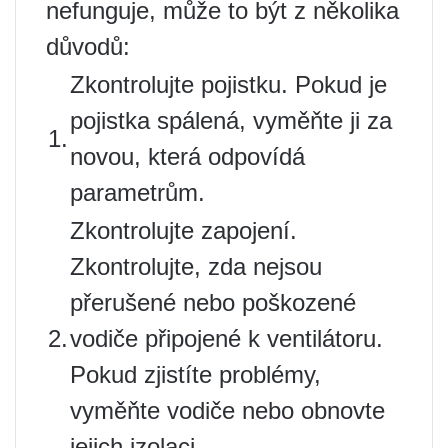
nefunguje, může to být z několika
důvodů:
Zkontrolujte pojistku. Pokud je
pojistka spálená, vyměňte ji za
1.
novou, která odpovídá
parametrům.
Zkontrolujte zapojení.
Zkontrolujte, zda nejsou
přerušené nebo poškozené
2.
vodiče připojené k ventilátoru.
Pokud zjistíte problémy,
vyměňte vodiče nebo obnovte
jejich izolaci.