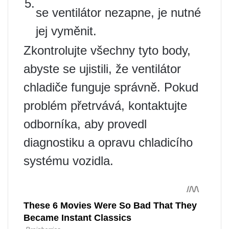
5.
se ventilátor nezapne, je nutné
jej vyměnit.
Zkontrolujte všechny tyto body,
abyste se ujistili, že ventilátor
chladiče funguje správně. Pokud
problém přetrvává, kontaktujte
odborníka, aby provedl
diagnostiku a opravu chladicího
systému vozidla.