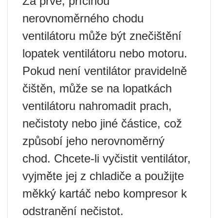
Za prvé, příčinou
nerovnoměrného chodu
ventilátoru může být znečištění
lopatek ventilátoru nebo motoru.
Pokud není ventilátor pravidelně
čištěn, může se na lopatkách
ventilátoru nahromadit prach,
nečistoty nebo jiné částice, což
způsobí jeho nerovnoměrný
chod. Chcete-li vyčistit ventilátor,
vyjměte jej z chladiče a použijte
měkký kartáč nebo kompresor k
odstranění nečistot.