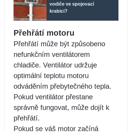
vodiče ve spojovací
krabici?
Přehřátí motoru
Přehřátí může být způsobeno
nefunkčním ventilátorem
chladiče. Ventilátor udržuje
optimální teplotu motoru
odváděním přebytečného tepla.
Pokud ventilátor přestane
správně fungovat, může dojít k
přehřátí.
Pokud se váš motor začíná