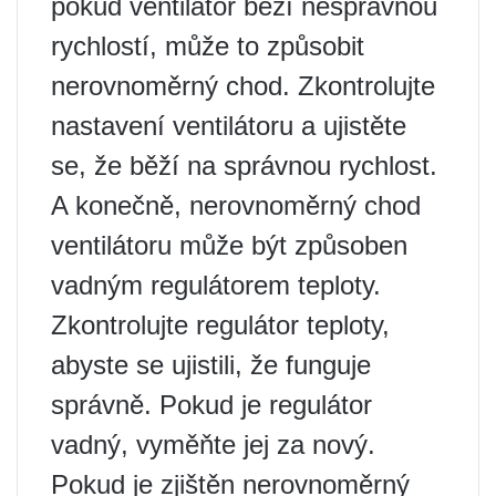
pokud ventilátor běží nesprávnou
rychlostí, může to způsobit
nerovnoměrný chod. Zkontrolujte
nastavení ventilátoru a ujistěte
se, že běží na správnou rychlost.
A konečně, nerovnoměrný chod
ventilátoru může být způsoben
vadným regulátorem teploty.
Zkontrolujte regulátor teploty,
abyste se ujistili, že funguje
správně. Pokud je regulátor
vadný, vyměňte jej za nový.
Pokud je zjištěn nerovnoměrný