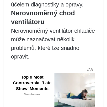
účelem diagnostiky a opravy.
Nerovnoměrný chod
ventilátoru
Nerovnoměrný ventilátor chladiče
může naznačovat několik
problémů, které lze snadno
opravit.