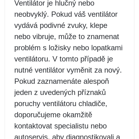
Ventilátor je hlučný nebo
neobvyklý. Pokud váš ventilátor
vydává podivné zvuky, klepe
nebo vibruje, může to znamenat
problém s ložisky nebo lopatkami
ventilátoru. V tomto případě je
nutné ventilátor vyměnit za nový.
Pokud zaznamenáte alespoň
jeden z uvedených příznaků
poruchy ventilátoru chladiče,
doporučujeme okamžitě
kontaktovat specialistu nebo
autoservis, aby diagnostikovali a