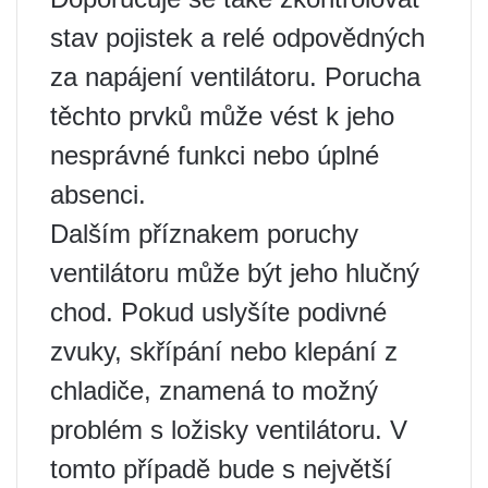
stav pojistek a relé odpovědných
za napájení ventilátoru. Porucha
těchto prvků může vést k jeho
nesprávné funkci nebo úplné
absenci.
Dalším příznakem poruchy
ventilátoru může být jeho hlučný
chod. Pokud uslyšíte podivné
zvuky, skřípání nebo klepání z
chladiče, znamená to možný
problém s ložisky ventilátoru. V
tomto případě bude s největší