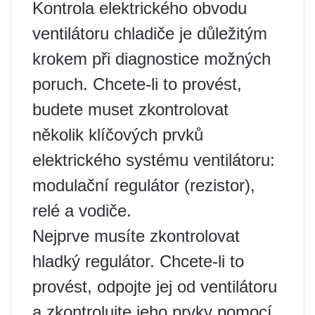
Kontrola elektrického obvodu
ventilátoru chladiče je důležitým
krokem při diagnostice možných
poruch. Chcete-li to provést,
budete muset zkontrolovat
několik klíčových prvků
elektrického systému ventilátoru:
modulační regulátor (rezistor),
relé a vodiče.
Nejprve musíte zkontrolovat
hladký regulátor. Chcete-li to
provést, odpojte jej od ventilátoru
a zkontrolujte jeho prvky pomocí