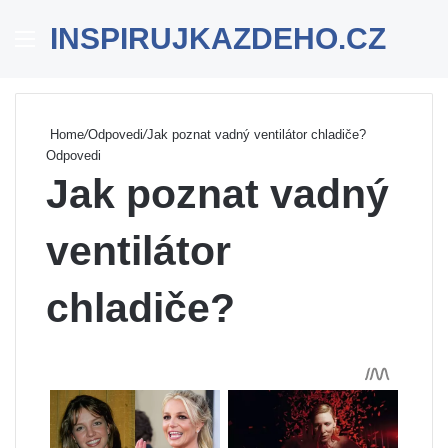
INSPIRUJKAZDEHO.CZ
Menu
Se
Home
/
Odpovedi
/
Jak poznat vadný ventilátor chladiče?
Odpovedi
Jak poznat vadný
ventilátor
chladiče?