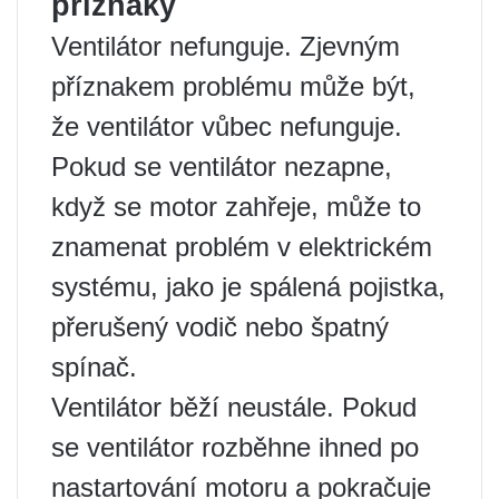
příznaky
Ventilátor nefunguje. Zjevným
příznakem problému může být,
že ventilátor vůbec nefunguje.
Pokud se ventilátor nezapne,
když se motor zahřeje, může to
znamenat problém v elektrickém
systému, jako je spálená pojistka,
přerušený vodič nebo špatný
spínač.
Ventilátor běží neustále. Pokud
se ventilátor rozběhne ihned po
nastartování motoru a pokračuje