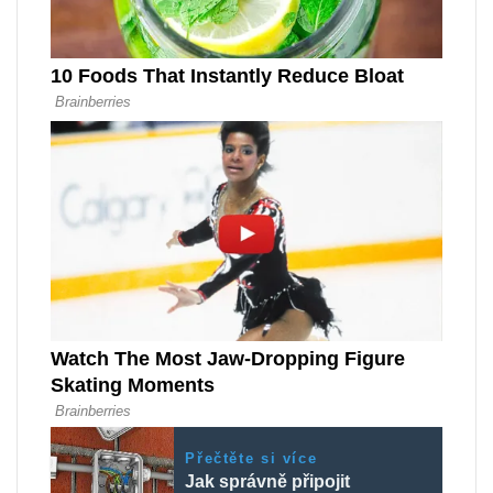
Přečtěte si více
Jak správně připojit