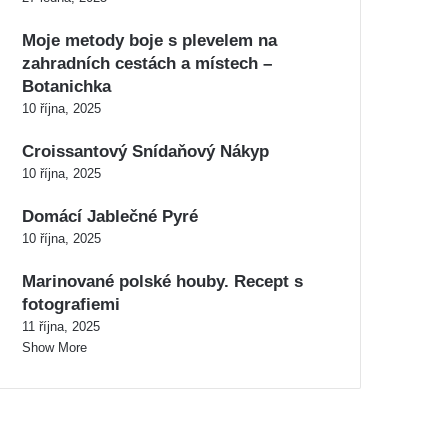
Moje metody boje s plevelem na
zahradních cestách a místech –
Botanichka
10 října, 2025
Croissantový Snídaňový Nákyp
10 října, 2025
Domácí Jablečné Pyré
10 října, 2025
Marinované polské houby. Recept s
fotografiemi
11 října, 2025
Show More